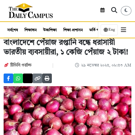
Eng
সর্বশেষ
শিক্ষাঙ্গন
উচ্চশিক্ষা
শিক্ষা প্রশাসন
ভর্তি পরীক্ষা
কর্মসংস্থান
বাংলাদেশে পেঁয়াজ রপ্তানি বন্ধে ধরাসায়ী
ভারতীয় ব্যবসায়ীরা, ১ কেজি পেঁয়াজ ২ টাকা!
টিডিসি ওর্য়াল্ড
২৯ নভেম্বর ২০২৫, ০৮:৫৩ AM