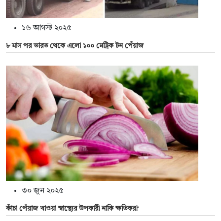
১৬ আগস্ট ২০২৫
৮ মাস পর ভারত থেকে এলো ১০০ মেট্রিক টন পেঁয়াজ
৩০ জুন ২০২৫
কাঁচা পেঁয়াজ খাওয়া স্বাস্থ্যের উপকারী নাকি ক্ষতিকর?