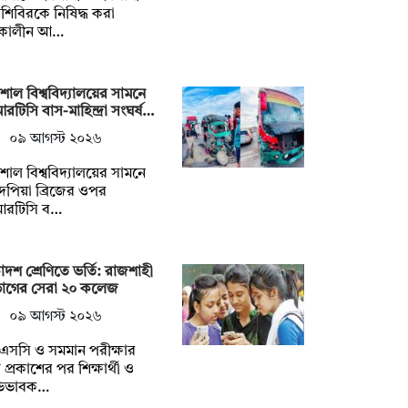
্রশিবিরকে নিষিদ্ধ করা
কালীন আ…
শাল বিশ্ববিদ্যালয়ের সামনে
রটিসি বাস-মাহিন্দ্রা সংঘর্ষ…
০৯ আগস্ট ২০২৬
শাল বিশ্ববিদ্যালয়ের সামনে
পিয়া ব্রিজের ওপর
আরটিসি ব…
দশ শ্রেণিতে ভর্তি: রাজশাহী
ভাগের সেরা ২০ কলেজ
০৯ আগস্ট ২০২৬
এসসি ও সমমান পরীক্ষার
প্রকাশের পর শিক্ষার্থী ও
িভাবক…