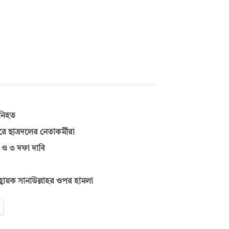
ী নিহত
ে ছাত্রদলের নেতাকর্মীরা
ন ও ৩ দফা দাবি
হ্বায়ক সানাউল্লাহর ওপর হামলা