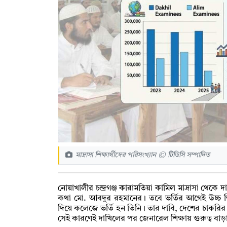
মাদ্রাসা শিক্ষার্থীদের পরিসংখ্যান © টিডিসি সম্পাদিত
নোয়াখালীর চন্দ্রগঞ্জ কারামতিয়া কামিল মাদ্রাসা থেকে
কথা মো. আবদুর রহমানের। তবে ভর্তির আগেই উচ্চ শিক
দিয়ে কলেজে ভর্তি হন তিনি। তার দাবি, দেশের চাকরির বা
সেই কারণেই দাখিলের পর জেনারেল শিক্ষায় গুরুত্ব বাড়া