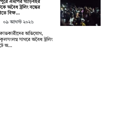
পুরে এমপির গাড়িবহর
ে অবৈধ ট্রলিং বন্ধের
িতে বিক্ষ…
০৯ আগস্ট ২০২৬
ক্ষোভকারীদের অভিযোগ,
ূলসংলগ্ন সাগরে অবৈধ ট্রলিং
টে অ…