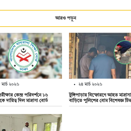
আরও পড়ুন
 মার্চ ২০২৬
২৪ মার্চ ২০২৬
ীক্ষার কেন্দ্র পরিদর্শনে ১৬
টুঙ্গিপাড়ায় বিস্ফোরণে আহত মাদ্রাসা
াকে দায়িত্ব দিল মাদ্রাসা বোর্ড
বাড়িতে পুলিশের বোম বিশেষজ্ঞ টিম