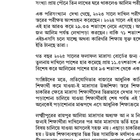
সংখ্যা প্রায় পৌনে তিন লাখের ঘরে থাকলেও আলিম পরীক্ষ
এক পরিসংখ্যান দেখা গেছে, ২০২৩ সালে দাখিল পরীক্ষার
স্তরের পরীক্ষয় অংশগ্রহন করেছেন। ২০২৪ সালে এই হা
এই হার আরও কমে ২৯.৩৩ শতাংশে নেমে এসেছে। অর্থাৎ, 
জন আলিম পর্যন্ত লেখাপড়া করছেন। বাকি ৭১ শতাংশ শ
এইচএসসি চলে যাচ্ছে অথবা কারিগরি শিক্ষায় যুক্ত হচ্ছ
ইতি টানছে তারা।
গত বছর ২০২৫ সালের ফলাফল মাদ্রাসা বোর্ডের জন্য 
তুলনায় দাখিলে পাশের হার কমেছে প্রায় ১১.৫৭শতাংশ
বিশেষ করে আলিমের পাশের হার ৯৩ শতাংশ থেকে এক
সংশ্লিষ্টদের মতে, প্রতিযোগিতার বাজারে আধুনিক কার
শিক্ষার্থী কমে যাওয়া-ই মাদ্রাসার উচ্চশিক্ষা স্তরে শ
চাকরির ক্ষেত্রে মাদ্রাসা শিক্ষার্থীদের ভিন্নভাবে দেখ
পড়াশোনা চালিয়ে যাওয়া শিক্ষার্থীরাই শেষ পর্যন্ত এই
অনেকেই পড়াশোনার মাঝপথে এসে আধুনিক শিক্ষাক্রমে 
লক্ষ্মীপুরের রায়পুর আলিয়া মাদ্রাসার অধ্যক্ষ আ ন ম 
জন্যই শিক্ষার্থীরা দাখিলের পর আর মাদ্রাসায় ভর্তি হত
বিষয় চালিয়ে যাওয়া আসলেই সহজ নয়। এছাড়া চাকরির বা
হয়। উভয় শিক্ষাব্যবস্থার ভিন্ন ভিন্ন সামাজিক মর্যাদাও 