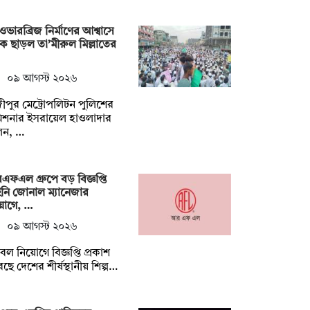
ওভারব্রিজ নির্মাণের আশ্বাসে
 ছাড়ল তা’মীরুল মিল্লাতের
০৯ আগস্ট ২০২৬
ীপুর মেট্রোপলিটন পুলিশের
িশনার ইসরায়েল হাওলাদার
েন, …
ফএল গ্রুপে বড় বিজ্ঞপ্তি
েইনি জোনাল ম্যানেজার
য়োগে, …
০৯ আগস্ট ২০২৬
ল নিয়োগে বিজ্ঞপ্তি প্রকাশ
ছে দেশের শীর্ষস্থানীয় শিল্প…