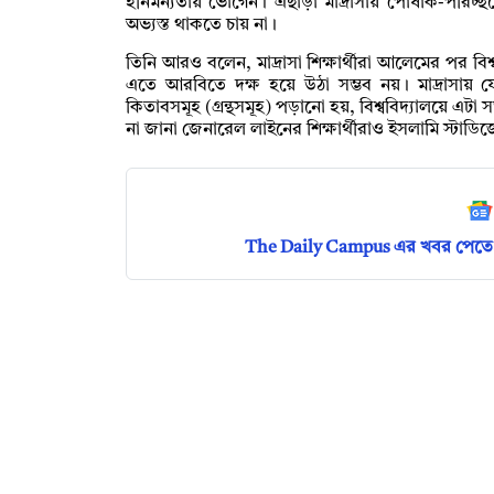
হীনমন্যতায় ভোগেন। এছাড়া মাদ্রাসায় পোষাক-পরিচ্
অভ্যস্ত থাকতে চায় না।
তিনি আরও বলেন, মাদ্রাসা শিক্ষার্থীরা আলেমের পর বিশ
এতে আরবিতে দক্ষ হয়ে উঠা সম্ভব নয়। মাদ্রাসায়
কিতাবসমূহ (গ্রন্থসমূহ) পড়ানো হয়, বিশ্ববিদ্যালয়ে এটা
না জানা জেনারেল লাইনের শিক্ষার্থীরাও ইসলামি স্টাডিজ
The Daily Campus এর খবর পেতে 