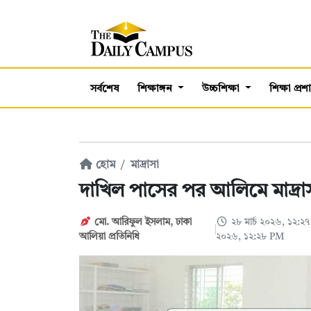
সর্বশেষ
শিক্ষাঙ্গন
উচ্চশিক্ষা
শিক্ষা প্র
হোম
মাদ্রাসা
দাখিল পাসের পর আলিমে মাদ্রাসা
মো. আরিফুল ইসলাম
,
ঢাকা
২৮ মার্চ ২০২৬, ১২:
আলিয়া প্রতিনিধি
২০২৬, ১২:২৮ PM