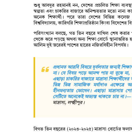
শুধু আবদুর রহমানই নন, দেশের প্রচলিত শিক্ষা ব্যবস্থায় 
স্বল্পতা এবং চাকরির বাজারে অনিশ্চয়তার মতো নানা কা
অনেক শিক্ষার্থী। পরে তারা দেশের বিভিন্ন কলেজ 
বিশ্ববিদ্যালয়, কারিগরি শিক্ষাপ্রতিষ্ঠান কিংবা বিদেশের ব
পরিসংখ্যান বলছে, গত তিন বছরে দাখিল শেষ করার পর 
থেকে ঝরে পড়ছে অথবা অন্য শিক্ষা বোর্ডে স্থানান্তর
আলিম দুই স্তরেরই পাশের হারের নজিরবিহীন বিপর্যয়।
প্রধানত আরবি বিষয়ে দূর্বলতার জন্যই শিক্ষা
না। যে বিষয় পড়ে আনন্দ পায় না বুঝে ন
এছাড়া চাকরির বাজারে মাদ্রাসা শিক্ষার্থীদে
ভিন্ন ভিন্ন সামাজিক মর্যাদাও এক্ষেত্রে
হীনমন্যতায় ভোগেন। এছাড়া মাদ্রাসায় প
সেটিতে অনেকেই অভ্যস্ত থাকতে চায় না।—
মাদ্রাসা, লক্ষ্মীপুর।
বিগত তিন বছরের (২০২৩-২০২৫) মাদ্রাসা বোর্ডের ফলাফ