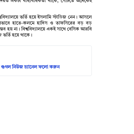
ছদেরও একটা বাধ্যবাধকতা থাকে, সেটিতে অনেকেই
্ববিদ্যালয়ে ভর্তি হয়ে ইসলামি স্টাডিজ নেন। আসলে
 যেভাবে হাতে-কলমে হাদিস ও তাফসিরের বড় বড়
 সম্ভব হয় না। বিশ্ববিদ্যালয়ে একই সাথে বেসিক আরবি
ে ভর্তি হয়ে থাকে।
গুগল নিউজ চ্যানেল ফলো করুন