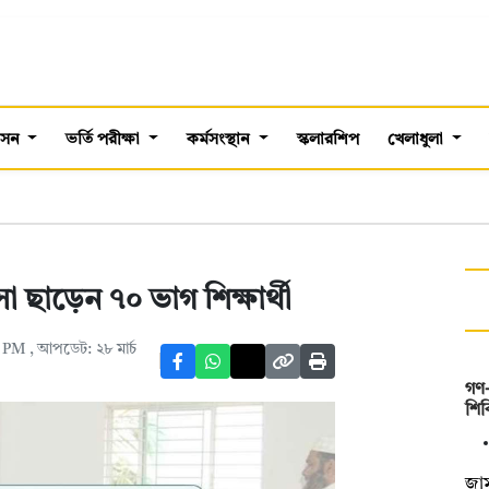
শাসন
ভর্তি পরীক্ষা
কর্মসংস্থান
স্কলারশিপ
খেলাধুলা
 ছাড়েন ৭০ ভাগ শিক্ষার্থী
২৭ PM
, আপডেট: ২৮ মার্চ
গণ-
শিব
জাম