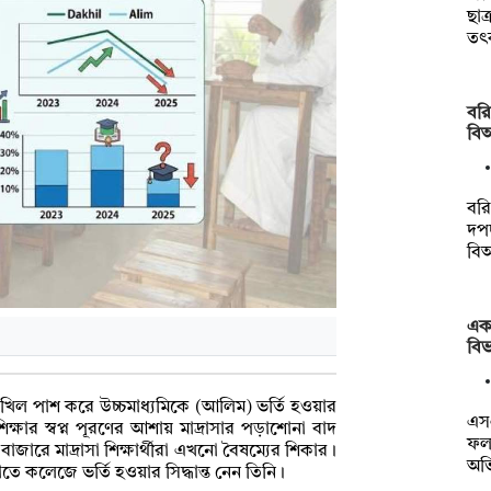
ছাত
তৎ
বরি
বিআ
বরি
দপদ
বি
একা
বি
 দাখিল পাশ করে উচ্চমাধ্যমিকে (আলিম) ভর্তি হওয়ার
এস
্ষার স্বপ্ন পূরণের আশায় মাদ্রাসার পড়াশোনা বাদ
ফল 
জারে মাদ্রাসা শিক্ষার্থীরা এখনো বৈষম্যের শিকার।
অভ
তে কলেজে ভর্তি হওয়ার সিদ্ধান্ত নেন তিনি।