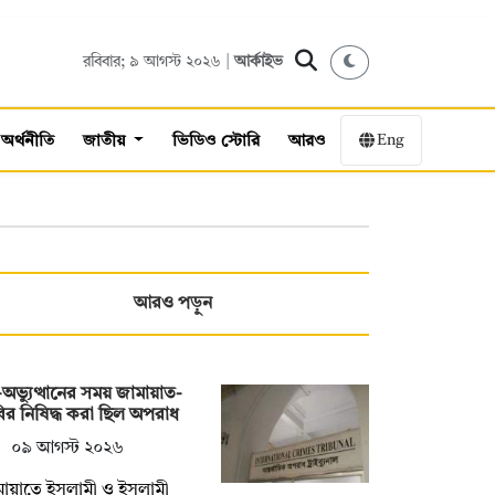
রবিবার; ৯ আগস্ট ২০২৬ |
আর্কাইভ
Eng
অর্থনীতি
জাতীয়
ভিডিও স্টোরি
আরও
আরও পড়ুন
অভ্যুত্থানের সময় জামায়াত-
ির নিষিদ্ধ করা ছিল অপরাধ
০৯ আগস্ট ২০২৬
ায়াতে ইসলামী ও ইসলামী