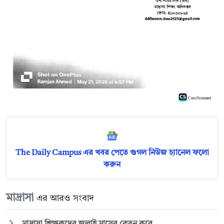
The Daily Campus এর খবর পেতে গুগল নিউজ চ্যানেল ফলো
করুন
মাদ্রাসা
এর আরও সংবাদ
মাদ্রাসা শিক্ষকদের জুলাই মাসের বেতন কবে