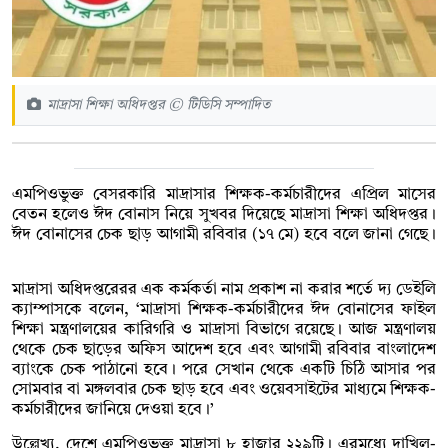
মাদ্রাসা শিক্ষা অধিদপ্তর © টিডিসি সম্পাদিত
এমপিওভুক্ত বেসরকারি মাদ্রাসার শিক্ষক-কর্মচারীদের এপ্রিল মাসের
বেতন হলেও ঈদ বোনাস নিয়ে সুখবর দিয়েছে মাদ্রাসা শিক্ষা অধিদপ্তর।
ঈদ বোনাসের চেক ছাড় আগামী রবিবার (১৭ মে) হবে বলে জানা গেছে।
মাদ্রাসা অধিদপ্তরেরর এক কর্মকর্তা নাম প্রকাশ না করার শর্তে দ্য ডেইলি
ক্যাম্পাসকে বলেন, ‘মাদ্রাসা শিক্ষক-কর্মচারীদের ঈদ বোনাসের ফাইল
শিক্ষা মন্ত্রণালয়ের কারিগরি ও মাদ্রাসা বিভাগে রয়েছে। আজ মন্ত্রণালয়
থেকে চেক ছাড়ের অফিস আদেশ হবে এবং আগামী রবিবার বাংলাদেশ
ব্যাংকে চেক পাঠানো হবে। পরে সেখান থেকে একটি চিঠি আসার পর
সোমবার বা মঙ্গলবার চেক ছাড় হবে এবং ওয়েবসাইটের মাধ্যমে শিক্ষক-
কর্মচারীদের জানিয়ে দেওয়া হবে।’
উল্লেখ্য, দেশে এমপিওভুক্ত মাদ্রাসা ৮ হাজার ২২৯টি। এরমধ্যে দাখিল-