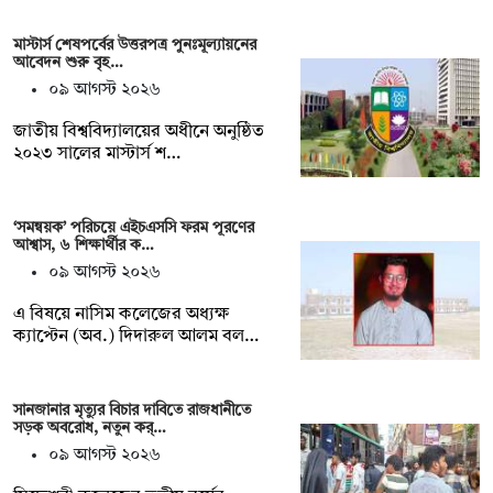
মাস্টার্স শেষপর্বের উত্তরপত্র পুনঃমূল্যায়নের
আবেদন শুরু বৃহ…
০৯ আগস্ট ২০২৬
জাতীয় বিশ্ববিদ্যালয়ের অধীনে অনুষ্ঠিত
২০২৩ সালের মাস্টার্স শ…
‘সমন্বয়ক’ পরিচয়ে এইচএসসি ফরম পূরণের
আশ্বাস, ৬ শিক্ষার্থীর ক…
০৯ আগস্ট ২০২৬
এ বিষয়ে নাসিম কলেজের অধ্যক্ষ
ক্যাপ্টেন (অব.) দিদারুল আলম বল…
সানজানার মৃত্যুর বিচার দাবিতে রাজধানীতে
সড়ক অবরোধ, নতুন কর্…
০৯ আগস্ট ২০২৬