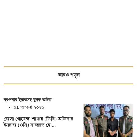
আরও পড়ুন
বরগুনায় ইয়াবাসহ যুবক আটক
০৯ আগস্ট ২০২৬
জেলা গোয়েন্দা শাখার (ডিবি) অফিসার
ইনচার্জ (ওসি) সাজ্জাত হো…