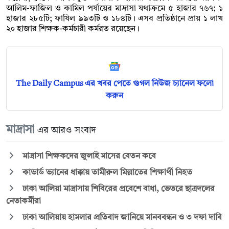
আলিম-ফাজিল ও কামিল পর্যায়ের মাদ্রাসা যথাক্রমে ৫ হাজার ৭৬৭; ১
হাজার ২৮৫টি; ফাযিল ৯৯৩টি ও ১৮৪টি। এসব প্রতিষ্ঠানে প্রায় ১ লাখ
২০ হাজার শিক্ষক-কর্মচারী কর্মরত রয়েছেন।
The Daily Campus এর খবর পেতে গুগল নিউজ চ্যানেল ফলো
করুন
মাদ্রাসা
এর আরও সংবাদ
মাদ্রাসা শিক্ষকদের জুলাই মাসের বেতন কবে
কাভার্ড ভ্যানের ধাক্কায় তামীরুল মিল্লাতের শিক্ষার্থী নিহত
ঢাকা আলিয়া মাদ্রাসায় শিবিরের প্রবেশে বাধা, ভেতরে ছাত্রদলের
নেতাকর্মীরা
ঢাকা আলিয়ায় হামলার প্রতিবাদ জানিয়ে মানববন্ধন ও ৩ দফা দাবি