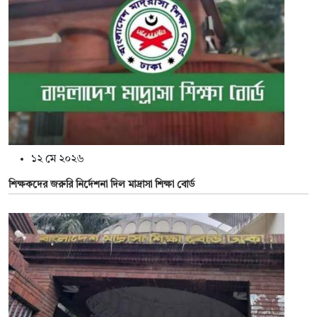
১২ মে ২০২৬
শিক্ষকদের জরুরি নির্দেশনা দিল মাদ্রাসা শিক্ষা বোর্ড