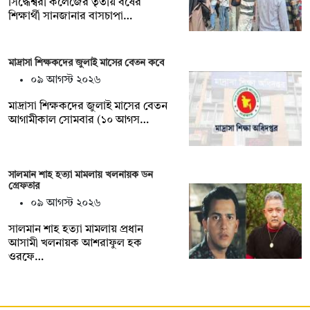
সিদ্ধেশ্বরী কলেজের তৃতীয় বর্ষের
শিক্ষার্থী সানজানার বাসচাপা…
মাদ্রাসা শিক্ষকদের জুলাই মাসের বেতন কবে
০৯ আগস্ট ২০২৬
মাদ্রাসা শিক্ষকদের জুলাই মাসের বেতন
আগামীকাল সোমবার (১০ আগস…
সালমান শাহ হত্যা মামলায় খলনায়ক ডন
গ্রেফতার
০৯ আগস্ট ২০২৬
সালমান শাহ হত্যা মামলায় প্রধান
আসামী খলনায়ক আশরাফুল হক
ওরফে…