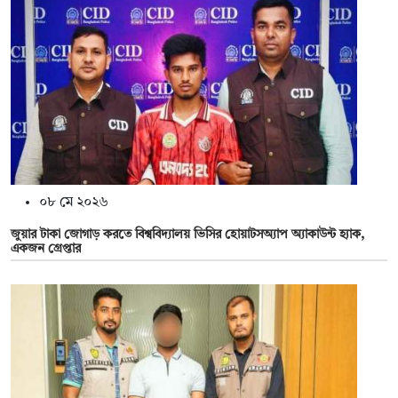
০৮ মে ২০২৬
জুয়ার টাকা জোগাড় করতে বিশ্ববিদ্যালয় ভিসির হোয়াটসঅ্যাপ অ্যাকাউন্ট হ্যাক,
একজন গ্রেপ্তার