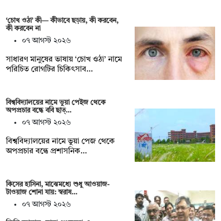
‘চোখ ওঠা’ কী— কীভাবে ছড়ায়, কী করবেন,
কী করবেন না
০৭ আগস্ট ২০২৬
সাধারণ মানুষের ভাষায় ‘চোখ ওঠা’ নামে
পরিচিত রোগটির চিকিৎসাব…
বিশ্ববিদ্যালয়ের নামে ভুয়া পেইজ থেকে
অপপ্রচার বন্ধে ববি ছাত্…
০৭ আগস্ট ২০২৬
বিশ্ববিদ্যালয়ের নামে ভুয়া পেজ থেকে
অপপ্রচার বন্ধে প্রশাসনিক…
কিসের হাসিনা, মাঝেমধ্যে শুধু আওয়াজ-
টাওয়াজ শোনা যায়: স্বরাষ…
০৭ আগস্ট ২০২৬