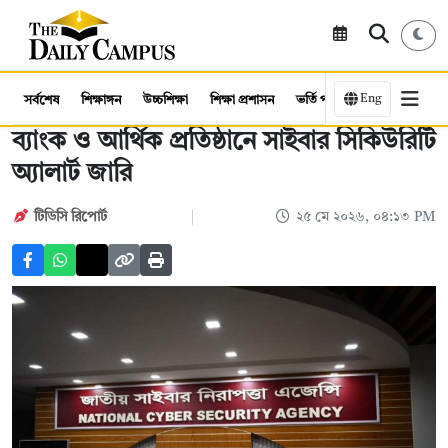
Eng
সর্বশেষ
শিক্ষাঙ্গন
উচ্চশিক্ষা
শিক্ষা প্রশাসন
ভর্তি পরীক্ষা
কর্মসংস্থান
ব্যাংক ও আর্থিক প্রতিষ্ঠানে সাইবার সিকিউরিটি
অ্যালার্ট জারি
টিডিসি রিপোর্ট
২৫ মে ২০২৬, ০৪:১৩ PM