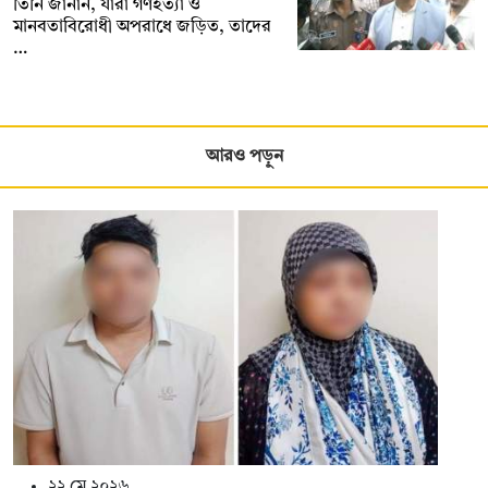
তিনি জানান, যারা গণহত্যা ও
মানবতাবিরোধী অপরাধে জড়িত, তাদের
…
আরও পড়ুন
২২ মে ২০২৬