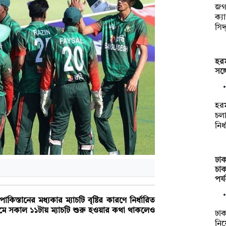
জগন
ক্য
সিদ
হরম
সঙ্
হরম
চল
নির
ঢাক
চা
পর্
স্তানের মধ্যকার ম্যাচটি বৃষ্টির কারণে নির্ধারিত
য়ামে সকাল ১১টায় ম্যাচটি শুরু হওয়ার কথা থাকলেও
ঢাক
নিয়