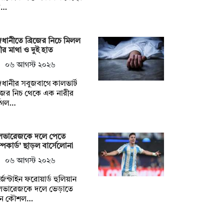
ত…
ধানীতে ব্রিজের নিচে মিলল
ীর মাথা ও দুই হাত
০৬ আগস্ট ২০২৬
ধানীর সবুজবাগে কালভার্ট
িজের নিচ থেকে এক নারীর
্ধগল…
ভারেজকে দলে পেতে
রাম্পকার্ড’ ছাড়ল বার্সেলোনা
০৬ আগস্ট ২০২৬
জেন্টাইন ফরোয়ার্ড হুলিয়ান
ভারেজকে দলে ভেড়াতে
ুন কৌশল…