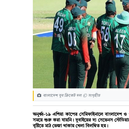
বাংলাদেশ যুব ক্রিকেট দল © সংগৃহীত
অনূর্ধ্ব–১৯ এশিয়া কাপের সেমিফাইনালে বাংলাদেশ ও পাকি
সময়ে শুরু করা যায়নি। দুবাইয়ের দ্য সেভেনস স্টেডি
বৃষ্টিতে মাঠ ভেজা থাকায় খেলা বিলম্বিত হয়।