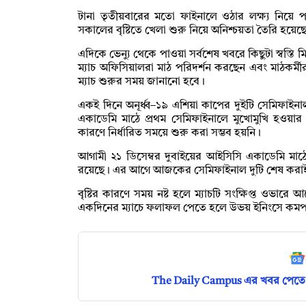
টানা তৃতীয়বারের মতো ফাইনালে ওঠার লক্ষ্য নিয়ে প
সকালের বৃষ্টিতে খেলা শুরু নিয়ে অনিশ্চয়তা তৈরি হয়েছ
এদিকে ভেন্যু থেকে পাওয়া সর্বশেষ খবরে কিছুটা স্বস্তি 
ম্যাচ অফিসিয়ালরা মাঠ পরিদর্শন করছেন এবং মাঠকর
ম্যাচ শুরুর সময় জানানো হবে।
একই দিনে অনূর্ধ্ব–১৯ এশিয়া কাপের দুইটি সেমিফাইন
একাডেমি মাঠে প্রথম সেমিফাইনালে মুখোমুখি হওয়ার ক
কারণে নির্ধারিত সময়ে শুরু করা সম্ভব হয়নি।
আগামী ২১ ডিসেম্বর দুবাইয়ের আইসিসি একাডেমি মাঠ
রয়েছে। এর আগে আজকের সেমিফাইনাল দুটি শেষ করাই
বৃষ্টির কারণে সময় নষ্ট হলে ম্যাচটি সংক্ষিপ্ত ওভ
একদিনের ম্যাচে ফলাফল পেতে হলে উভয় ইনিংসে কমপক্
The Daily Campus এর খবর পেতে 