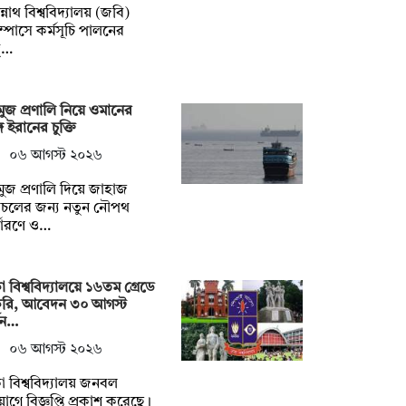
্নাথ বিশ্ববিদ্যালয় (জবি)
াম্পাসে কর্মসূচি পালনের
্…
ুজ প্রণালি নিয়ে ওমানের
গে ইরানের চুক্তি
০৬ আগস্ট ২০২৬
ুজ প্রণালি দিয়ে জাহাজ
াচলের জন্য নতুন নৌপথ
্ধারণে ও…
া বিশ্ববিদ্যালয়ে ১৬তম গ্রেডে
করি, আবেদন ৩০ আগস্ট
যন…
০৬ আগস্ট ২০২৬
া বিশ্ববিদ্যালয় জনবল
োগে বিজ্ঞপ্তি প্রকাশ করেছে।