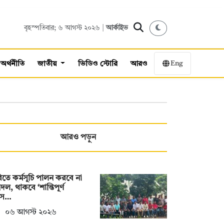
বৃহস্পতিবার; ৬ আগস্ট ২০২৬ |
আর্কাইভ
Eng
অর্থনীতি
জাতীয়
ভিডিও স্টোরি
আরও
আরও পড়ুন
তে কর্মসূচি পালন করবে না
্রদল, থাকবে ‘শান্তিপূর্ণ
স…
০৬ আগস্ট ২০২৬