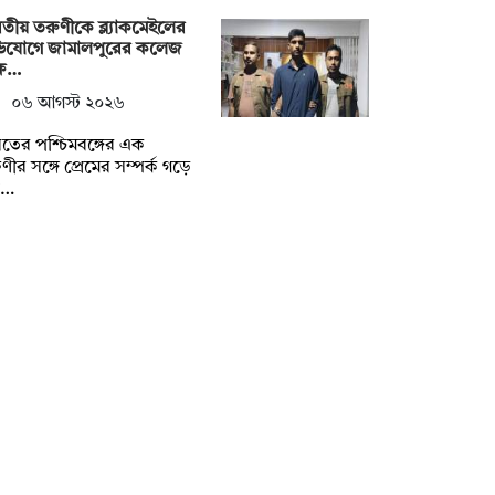
তীয় তরুণীকে ব্ল্যাকমেইলের
িযোগে জামালপুরের কলেজ
্ষ…
০৬ আগস্ট ২০২৬
তের পশ্চিমবঙ্গের এক
ণীর সঙ্গে প্রেমের সম্পর্ক গড়ে
ল…