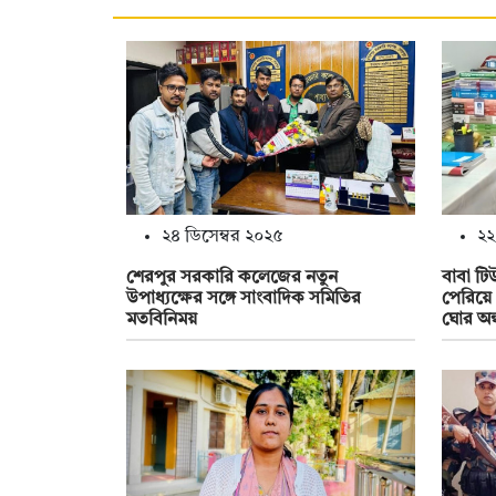
২৪ ডিসেম্বর ২০২৫
২২
শেরপুর সরকারি কলেজের নতুন
বাবা টি
উপাধ্যক্ষের সঙ্গে সাংবাদিক সমিতির
পেরিয়ে 
মতবিনিময়
ঘোর অন