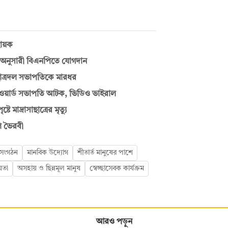
বায়ক
 অনুসারী বিএনপিতে যোগদান
ছাত্রদল সভাপতিকে মারধর
ের ওয়ার্ড সভাপতি আটক, ভিডিও ভাইরাল
মাদ্রাসাছাত্রের মৃত্যু
ি ভৈরবী
ী সংগঠন
মানবিক উদ্যোগ
শীতার্ত মানুষের পাশে
য়তা
অসহায় ও ছিন্নমূল মানুষ
স্বেচ্ছাসেবক কার্যক্রম
আরও পড়ুন