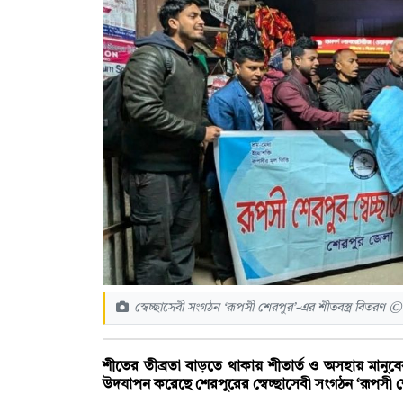
স্বেচ্ছাসেবী সংগঠন ‘রূপসী শেরপুর’-এর শীতবস্ত্র বিতরণ ©
শীতের তীব্রতা বাড়তে থাকায় শীতার্ত ও অসহায় মানুষ
উদযাপন করেছে শেরপুরের স্বেচ্ছাসেবী সংগঠন ‘রূপসী 