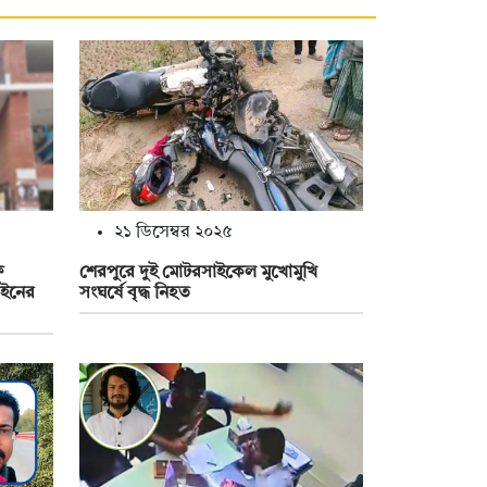
২১ ডিসেম্বর ২০২৫
ষ
শেরপুরে দুই মোটরসাইকেল মুখোমুখি
াইনের
সংঘর্ষে বৃদ্ধ নিহত