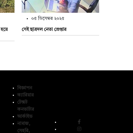
০৫ ডিসেম্বর ২০২৫
 হয়ে
সেই ছাত্রদল নেতা গ্রেপ্তার
বিজ্ঞাপন
ক্যারিয়ার
টেক্সট
অনুসরণ করুন
কনভার্টার
আর্কাইভ
নামাজ,
সেহরি,