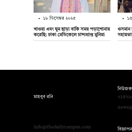
১৮ ডিসেম্বর ২০২৫
১৫
খাওয়া এবং ঘুম ছাড়া বাকি সময় পড়াশোনায়
ওসমান হ
করেছি: ঢাকা মেডিকেলে চান্সপ্রাপ্ত মুনিয়া
সহায়তা
সম্পাদক:
নিউজরু
মাহবুব রনি
০১৫৭২
দ্য ডেইলি ক্যাম্পাস, দ্বিতীয় তলা, হাসান
news@
হোল্ডিংস, ৫২/১ নিউ ইস্কাটন রোড, ঢাকা
১০০০
info@thedailycampus.com
বিজ্ঞাপ