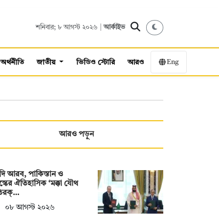
শনিবার; ৮ আগস্ট ২০২৬ |
আর্কাইভ
Eng
অর্থনীতি
জাতীয়
ভিডিও স্টোরি
আরও
আরও পড়ুন
ি আরব, পাকিস্তান ও
স্কের ঐতিহাসিক ‘মক্কা যৌথ
তিরক্…
০৮ আগস্ট ২০২৬