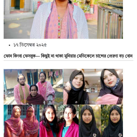
১৭ ডিসেম্বর ২০২৫
ফোন কিংবা ফেসবুক— কিছুই না থাকা মুনিয়ার মেডিকেলে চান্সের প্রেরণা বড় বোন