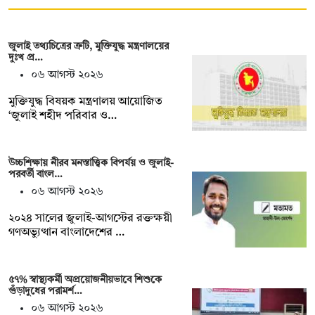
জুলাই তথ্যচিত্রের ত্রুটি, মুক্তিযুদ্ধ মন্ত্রণালয়ের
দুঃখ প্র…
০৬ আগস্ট ২০২৬
মুক্তিযুদ্ধ বিষয়ক মন্ত্রণালয় আয়োজিত
‘জুলাই শহীদ পরিবার ও…
উচ্চশিক্ষায় নীরব মনস্তাত্ত্বিক বিপর্যয় ও জুলাই-
পরবর্তী বাংল…
০৬ আগস্ট ২০২৬
২০২৪ সালের জুলাই-আগস্টের রক্তক্ষয়ী
গণঅভ্যুত্থান বাংলাদেশের …
৫৭% স্বাস্থ্যকর্মী অপ্রয়োজনীয়ভাবে শিশুকে
গুঁড়াদুধের পরামর্শ…
০৬ আগস্ট ২০২৬