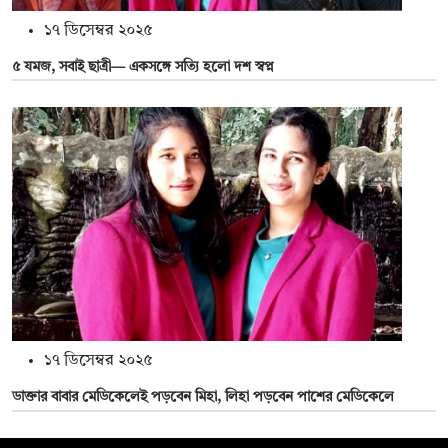
১৭ ডিসেম্বর ২০২৫
৫ যমজ, সবাই ছাত্রী— একসঙ্গে সত্যি হলো দশ স্বপ্ন
১৭ ডিসেম্বর ২০২৫
ডাক্তার বাবার মেডিকেলেই পড়বেন মিহা, লিহা পড়বেন পাশের মেডিকেলে