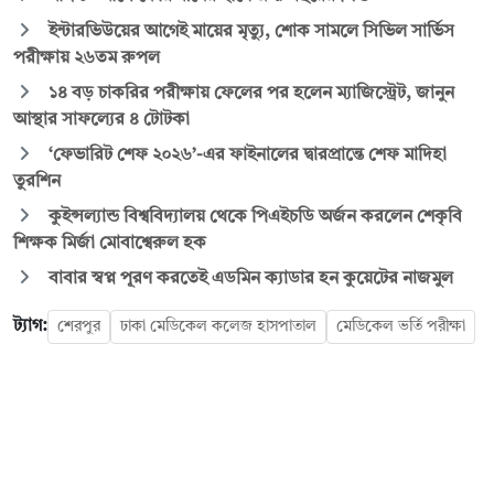
ইন্টারভিউয়ের আগেই মায়ের মৃত্যু, শোক সামলে সিভিল সার্ভিস
পরীক্ষায় ২৬তম রুপল
১৪ বড় চাকরির পরীক্ষায় ফেলের পর হলেন ম্যাজিস্ট্রেট, জানুন
আস্থার সাফল্যের ৪ টোটকা
‘ফেভারিট শেফ ২০২৬’-এর ফাইনালের দ্বারপ্রান্তে শেফ মাদিহা
তুরশিন
কুইন্সল্যান্ড বিশ্ববিদ্যালয় থেকে পিএইচডি অর্জন করলেন শেকৃবি
শিক্ষক মির্জা মোবাশ্বেরুল হক
বাবার স্বপ্ন পূরণ করতেই এডমিন ক্যাডার হন কুয়েটের নাজমুল
ট্যাগ:
শেরপুর
ঢাকা মেডিকেল কলেজ হাসপাতাল
মেডিকেল ভর্তি পরীক্ষা