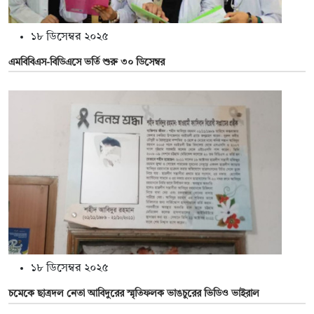
১৮ ডিসেম্বর ২০২৫
এমবিবিএস-বিডিএসে ভর্তি শুরু ৩০ ডিসেম্বর
১৮ ডিসেম্বর ২০২৫
চমেকে ছাত্রদল নেতা আবিদুরের স্মৃতিফলক ভাঙচুরের ভিডিও ভাইরাল