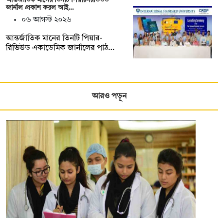
জার্নাল প্রকাশ করল আই…
০৬ আগস্ট ২০২৬
আন্তর্জাতিক মানের তিনটি পিয়ার-
রিভিউড একাডেমিক জার্নালের পাঠ…
আরও পড়ুন