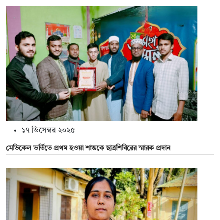
১৭ ডিসেম্বর ২০২৫
মেডিকেল ভর্তিতে প্রথম হওয়া শান্তকে ছাত্রশিবিরের স্মারক প্রদান