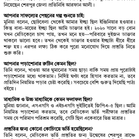
নিয়েছেন শেরপুর জেলা প্রতিনিধি আরফান আলী।
আপনার সাফল্যের পেছনের গল্প শুনতে চাই:
মুনিয়া বলেন, ছোটবেলা থেকেই আমার ইচ্ছা ছিল ইঞ্জিনিয়ার হওয়ার।
কিন্তু বাবা–মায়ের ইচ্ছা ছিল আমি ডাক্তার হই। ২০২০ সালে বড় বোন
যখন মেডিকেলে চান্স পায়, তখন মনে হয়—পরিবারে দুইজন ডাক্তার
থাকলে ভালো হবে। তখন থেকেই ডাক্তার হওয়ার ইচ্ছাটা ধীরে ধীরে
শক্ত হয়। এরপর লক্ষ্য ঠিক করে পুরো মনোযোগ দিয়ে প্রস্তুতি নিতে
শুরু করি।
আপনার পড়াশোনার রুটিন কেমন ছিল?
তিনি বলেন, খাওয়া আর ঘুমানোর সময় ছাড়া বাকি সময় প্রায় পুরোটাই
পড়াশোনার মধ্যে থাকতাম। নির্দিষ্ট ঘণ্টা ধরে হিসাব করতাম না, তবে
প্রতিদিন নিয়মিত পড়ার চেষ্টা করেছি। সবচেয়ে বেশি গুরুত্ব দিয়েছি পাঠ্য
বইয়ে।
মাধ্যমিক ও উচ্চ মাধ্যমিকে কেমন ফলাফল ছিল?
মুনিয়া জানান, এসএসসি ও এইচএসসি দুইটিতেই জিপিএ-৫ ছিল। আমি
নিয়মিত পড়াশোনা করতাম, তবে মেডিকেল ভর্তি পরীক্ষার প্রস্তুতির
সময় যে পরিমাণ পরিশ্রম করেছি, সেটি ছিল একেবারে ভিন্ন মাত্রার।
প্রস্তুতির জন্য কোনো কোচিংয়ে ভর্তি হয়েছিলেন?
তিনি বলেন, মেডিকেল ভর্তি প্রস্তুতির জন্য উন্মেষের শেরপুর ব্রাঞ্চে