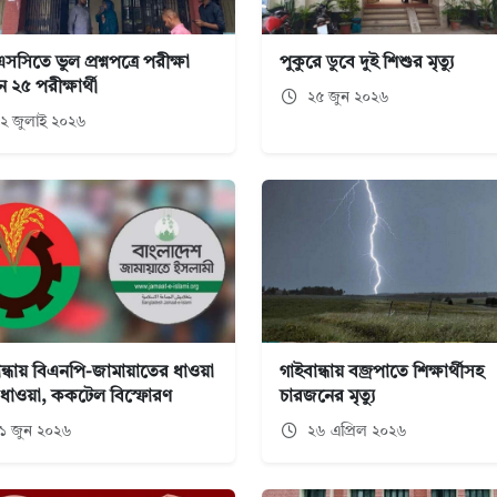
সিতে ভুল প্রশ্নপত্রে পরীক্ষা
পুকুরে ডুবে দুই শিশুর মৃত্যু
 ২৫ পরীক্ষার্থী
২৫ জুন ২০২৬
২ জুলাই ২০২৬
ান্ধায় বিএনপি-জামায়াতের ধাওয়া
গাইবান্ধায় বজ্রপাতে শিক্ষার্থীসহ
টাধাওয়া, ককটেল বিস্ফোরণ
চারজনের মৃত্যু
১ জুন ২০২৬
২৬ এপ্রিল ২০২৬