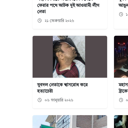
ফেরার পথে আটক দুই আওয়ামী লীগ
আঙুল 
নেতা
১
২১ ফেব্রুয়ারি ২০২৬
যুবদল নেতাকে শ্বাসরোধ করে
মহাসড়
হত্যাচেষ্টা
ট্রাক
০৬ জানুয়ারি ২০২৬
০