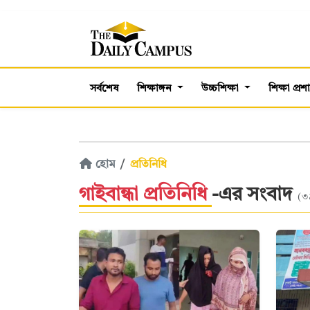
সর্বশেষ
শিক্ষাঙ্গন
উচ্চশিক্ষা
শিক্ষা প্র
হোম
প্রতিনিধি
গাইবান্ধা প্রতিনিধি
-এর সংবাদ
(৩