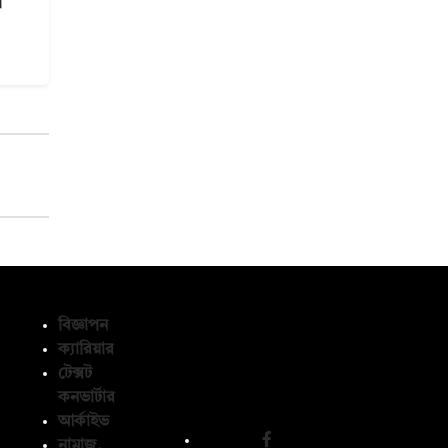
ল
বিজ্ঞাপন
ক্যারিয়ার
টেক্সট
অনুসরণ করুন
কনভার্টার
আর্কাইভ
নামাজ,