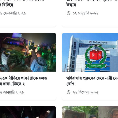
বিচ্ছিন্ন
উদ্ধার
৬ ফেব্রুয়ারি ২০২৬
১২ জানুয়ারি ২০২৬
কে দাঁড়িয়ে থাকা ট্রাকে চলন্ত
গাইবান্ধায় পুরুষের চেয়ে নারী ভ
ের ধাক্কা, নিহত ২
বেশি
৫ জানুয়ারি ২০২৬
২৬ ডিসেম্বর ২০২৫