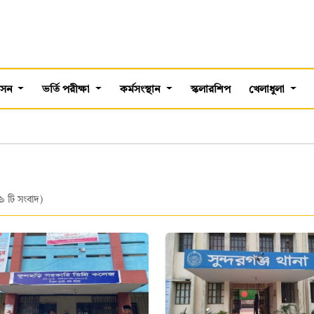
শাসন
ভর্তি পরীক্ষা
কর্মসংস্থান
স্কলারশিপ
খেলাধুলা
৯ টি সংবাদ)