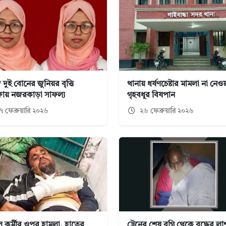
দুই বোনের জুনিয়র বৃত্তি
থানায় ধর্ষণচেষ্টার মামলা না নেও
্ষায় নজরকাড়া সাফল্য
গৃহবধূর বিষপান
 ফেব্রুয়ারি ২০২৬
২৬ ফেব্রুয়ারি ২০২৬
ল কর্মীর ওপর হামলা, হাতের
ট্রেনের শেষ বগি থেকে বৃদ্ধের লা