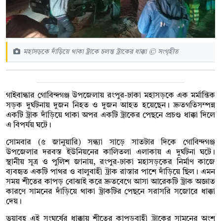
মহাসড়কে দাঁড়িয়ে থাকা ট্রাকে চলন্ত ট্রাকের ধাক্কা © সংগৃহীত
গাইবান্ধার গোবিন্দগঞ্জ উপজেলায় রংপুর-ঢাকা মহাসড়কে এক মর্মান্তিক
সড়ক দুর্ঘটনায় দুজন নিহত ও দুজন আহত হয়েছেন। দ্রুতগতিসম্পন্ন
একটি ট্রাক দাঁড়িয়ে থাকা অপর একটি ট্রাকের পেছনে প্রচণ্ড ধাক্কা দিলে
এ বিপর্যয় ঘটে।
সোমবার (৫ জানুয়ারি) সন্ধ্যা সাড়ে সাতটার দিকে গোবিন্দগঞ্জ
উপজেলার দরবস্ত ইউনিয়নের কালিতলা এলাকায় এ দুর্ঘটনা ঘটে।
স্থানীয় সূত্র ও পুলিশ জানায়, রংপুর-ঢাকা মহাসড়কের নির্মাণ কাজে
ব্যবহৃত একটি পাথর ও বালুবাহী ট্রাক রাস্তার পাশে দাঁড়িয়ে ছিল। এমন
সময় শীতের কাপড় বোঝাই করে দ্রুতবেগে আসা আরেকটি ট্রাক অজ্ঞাত
কারণে সামনের দাঁড়িয়ে থাকা ট্রাকটির পেছনে সরাসরি সজোরে ধাক্কা
দেয়।
ভয়াবহ এই সংঘর্ষের ধাক্কায় শীতের কাপড়বাহী ট্রাকের সামনের অংশ