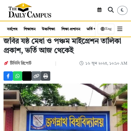
Eng
সর্বশেষ
শিক্ষাঙ্গন
উচ্চশিক্ষা
শিক্ষা প্রশাসন
ভর্তি পরীক্ষা
কর্মসংস্থান
জবির যষ্ঠ মেধা ও পঞ্চম মাইগ্রেশন তালিকা
প্রকাশ, ভর্তি আজ থেকেই
টিডিসি রিপোর্ট
১৬ জুন ২০২৫, ১০:১০ AM