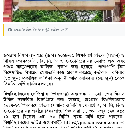
জগন্নাথ বিশ্ববিদ্যালয় © ফাইল ফটো
জগন্নাথ বিশ্ববিদ্যালয়ের (জবি) ২০২৪-২৫ শিক্ষাবর্ষে স্নাতক (সম্মান) ও
বিবিএ প্রথমবর্ষে এ, বি, সি, ডি ও ই-ইউনিটের ষষ্ঠ মেধাতালিকা এবং
পঞ্চম মাইগ্রেশনের তালিকা প্রকাশ করা হয়েছে। পাশাপাশি তিন
বিশেষায়িত বিষয়ের মেধাতালিকাও প্রকাশ করেছে কর্তৃপক্ষ। রবিবার
(১৫ জুন) প্রকাশিত তালিকা অনুযায়ী আজ সোমবার (১৬ জুন) থেকে
তিনদিন ভর্তি কার্যক্রম চলবে।
বিশ্ববিদ্যালয়ের রেজিস্ট্রার (ভারপ্রাপ্ত) অধ্যাপক ড. মো. শেখ গিয়াস
উদ্দিন স্বাক্ষরিত বিজ্ঞপ্তিতে বলা হয়েছে, জগন্নাথ বিশ্ববিদ্যালয়ে
২০২৪-২৫ শিক্ষাবর্ষে স্নাতক (সম্মান) ও বিবিএ ১ম বর্ষে এ, বি, সি, ডি ও
ই-ইউনিটের ষষ্ঠ পর্যায়ে বিষয়প্রাপ্ত শিক্ষার্থীরা ১৬ জুন দুপুর ১২টা হতে
১৯ জুন বিকেল ৩টা ৫৯ মিনিট পর্যন্ত ভর্তি হতে পারবেন।
বিশ্ববিদ্যালয়ের ভর্তির ওয়েবসাইট https://jnuadmission.com -এ