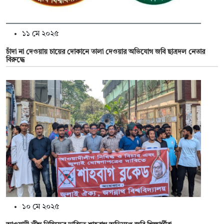
১১ মে ২০২৫
চাঁদা না দেওয়ায় চায়ের দোকানে তালা দেওয়ার অভিযোগ জবি ছাত্রদল নেতার
বিরুদ্ধে
১০ মে ২০২৫