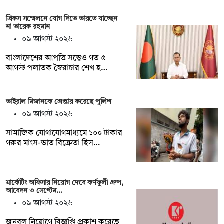
ব্রিকস সম্মেলনে যোগ দিতে ভারতে যাচ্ছেন
না তারেক রহমান
০৯ আগস্ট ২০২৬
বাংলাদেশের আপত্তি সত্ত্বেও গত ৫
আগস্ট পলাতক স্বৈরাচার শেখ হ…
ভাইরাল মিজানকে গ্রেপ্তার করেছে পুলিশ
০৯ আগস্ট ২০২৬
সামাজিক যোগাযোগমাধ্যমে ১০০ টাকার
গরুর মাংস-ভাত বিক্রেতা হিস…
মার্কেটিং অফিসার নিয়োগ দেবে কর্ণফুলী গ্রুপ,
আবেদন ৩ সেপ্টেম…
০৯ আগস্ট ২০২৬
জনবল নিয়োগে বিজ্ঞপ্তি প্রকাশ করেছে