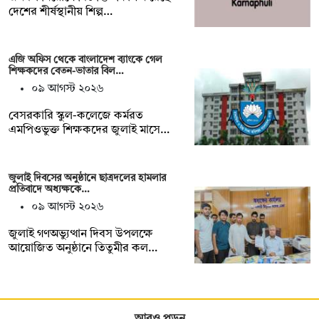
দেশের শীর্ষস্থানীয় শিল্প…
এজি অফিস থেকে বাংলাদেশ ব্যাংকে গেল
শিক্ষকদের বেতন-ভাতার বিল…
০৯ আগস্ট ২০২৬
বেসরকারি স্কুল-কলেজে কর্মরত
এমপিওভুক্ত শিক্ষকদের জুলাই মাসে…
জুলাই দিবসের অনুষ্ঠানে ছাত্রদলের হামলার
প্রতিবাদে অধ্যক্ষকে…
০৯ আগস্ট ২০২৬
জুলাই গণঅভ্যুত্থান দিবস উপলক্ষে
আয়োজিত অনুষ্ঠানে তিতুমীর কল…
আরও পড়ুন