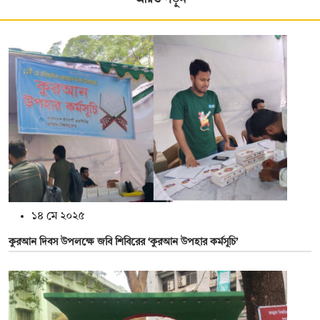
১৪ মে ২০২৫
কুরআন দিবস উপলক্ষে জবি শিবিরের ‘কুরআন উপহার কর্মসূচি’