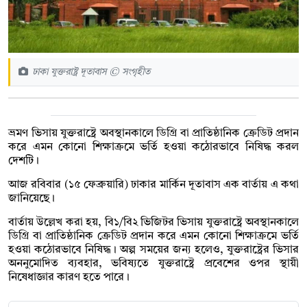
ঢাকা যুক্তরাষ্ট্র দূতাবাস © সংগৃহীত
ভ্রমণ ভিসায় যুক্তরাষ্ট্রে অবস্থানকালে ডিগ্রি বা প্রাতিষ্ঠানিক ক্রেডিট প্রদান
করে এমন কোনো শিক্ষাক্রমে ভর্তি হওয়া কঠোরভাবে নিষিদ্ধ করল
দেশটি।
আজ রবিবার (১৫ ফেব্রুয়ারি) ঢাকার মার্কিন দূতাবাস এক বার্তায় এ কথা
জানিয়েছে।
বার্তায় উল্লেখ করা হয়, বি১/বি২ ভিজিটর ভিসায় যুক্তরাষ্ট্রে অবস্থানকালে
ডিগ্রি বা প্রাতিষ্ঠানিক ক্রেডিট প্রদান করে এমন কোনো শিক্ষাক্রমে ভর্তি
হওয়া কঠোরভাবে নিষিদ্ধ। অল্প সময়ের জন্য হলেও, যুক্তরাষ্ট্রের ভিসার
অননুমোদিত ব্যবহার, ভবিষ্যতে যুক্তরাষ্ট্রে প্রবেশের ওপর স্থায়ী
নিষেধাজ্ঞার কারণ হতে পারে।