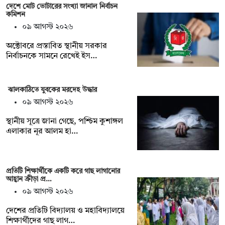
দেশে মোট ভোটারের সংখ্যা জানাল নির্বাচন
কমিশন
০৯ আগস্ট ২০২৬
অক্টোবরে প্রস্তাবিত স্থানীয় সরকার
নির্বাচনকে সামনে রেখেই ইস…
ঝালকাঠিতে যুবকের মরদেহ উদ্ধার
০৯ আগস্ট ২০২৬
স্থানীয় সূত্রে জানা গেছে, পশ্চিম কুশাঙ্গল
এলাকার নূর আলম হা…
প্রতিটি শিক্ষার্থীকে একটি করে গাছ লাগানোর
আহ্বান ক্রীড়া প্র…
০৯ আগস্ট ২০২৬
দেশের প্রতিটি বিদ্যালয় ও মহাবিদ্যালয়ে
শিক্ষার্থীদের গাছ লাগ…