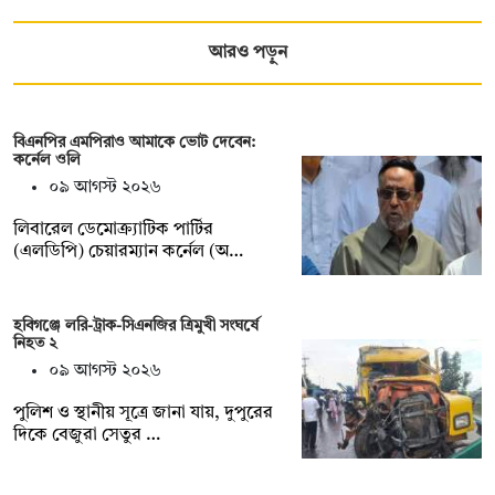
আরও পড়ুন
বিএনপির এমপিরাও আমাকে ভোট দেবেন:
কর্নেল ওলি
০৯ আগস্ট ২০২৬
লিবারেল ডেমোক্র্যাটিক পার্টির
(এলডিপি) চেয়ারম্যান কর্নেল (অ…
হবিগঞ্জে লরি-ট্রাক-সিএনজির ত্রিমুখী সংঘর্ষে
নিহত ২
০৯ আগস্ট ২০২৬
পুলিশ ও স্থানীয় সূত্রে জানা যায়, দুপুরের
দিকে বেজুরা সেতুর …