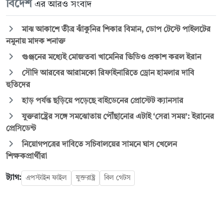
বিদেশ
এর আরও সংবাদ
মাঝ আকাশে তীব্র ঝাঁকুনির শিকার বিমান, ডোপ টেস্টে পাইলটের
নমুনায় মাদক শনাক্ত
গুঞ্জনের মধ্যেই মোজতবা খামেনির ভিডিও প্রকাশ করল ইরান
সৌদি আরবের আরামকো রিফাইনারিতে ড্রোন হামলার দাবি
হুতিদের
হাড় পর্যন্ত ছড়িয়ে পড়েছে বাইডেনের প্রোস্টেট ক্যানসার
যুক্তরাষ্ট্রের সঙ্গে সমঝোতায় পৌঁছানোর এটাই ‘সেরা সময়’: ইরানের
প্রেসিডেন্ট
নিয়োগপত্রের দাবিতে সচিবালয়ের সামনে ঘাস খেলেন
শিক্ষকপ্রার্থীরা
ট্যাগ:
এপস্টাইন ফাইল
যুক্তরাষ্ট্র
বিল গেটস