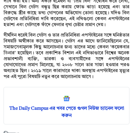
দাবি করা হয়। অন্য একটি ইমেইল যা ‘প্রিয় বিল’ সম্বোধন করে লেখা,
সেখানে বিল গেটস বন্ধুত্ব ছিন্ন করায় ক্ষোভ ঝাড়া হয়েছে এবং তার
বিরুদ্ধে স্ত্রীর কাছে তথ্য গোপনের অভিযোগ তোলা হয়েছে। যদিও বিল
গেটসের প্রতিনিধিরা দাবি করেছেন, এই নথিগুলো কেবল এপস্টাইনের
হতাশা এবং গেটসকে ফাঁদে ফেলার বৃথা চেষ্টার প্রমাণ দেয়।
দীর্ঘদিন ধরেই বিল গেটস ও তার প্রতিনিধিরা এপস্টাইনের সঙ্গে ঘনিষ্ঠতার
বিষয়টি অস্বীকার করে আসছেন। গেটস এর আগে জানিয়েছিলেন যে,
সমাজসেবামূলক কিছু আলোচনার জন্য তাদের মধ্যে কেবল ‘কয়েকবার
ডিনার’ হয়েছিল। তবে প্রকাশিত বিশাল এই নথিভাণ্ডারে বিশ্বের অনেক
প্রভাবশালী ব্যক্তি, তারকা ও ব্যবসায়ীদের সঙ্গে এপস্টাইনের
যোগাযোগের প্রমাণ মিলেছে, যা ২০০৮ সালে তার সাজা হওয়ার পরও
অব্যাহত ছিল। ২০১৯ সালে কারাগারে থাকা অবস্থায় এপস্টাইনের মৃত্যুর
পর এই পুরো বিষয়টি নতুন করে আলোচনায় আসে।
The Daily Campus এর খবর পেতে গুগল নিউজ চ্যানেল ফলো
করুন