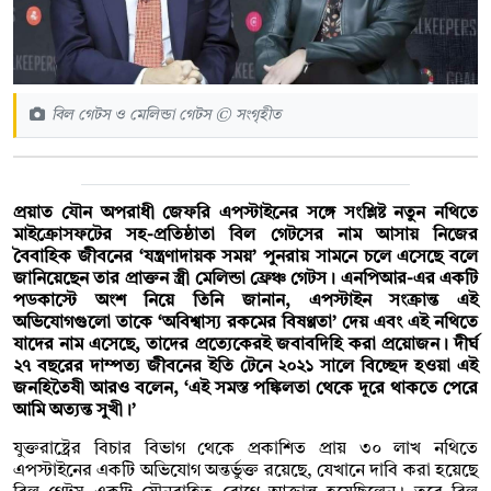
বিল গেটস ও মেলিন্ডা গেটস © সংগৃহীত
প্রয়াত যৌন অপরাধী জেফরি এপস্টাইনের সঙ্গে সংশ্লিষ্ট নতুন নথিতে
মাইক্রোসফটের সহ-প্রতিষ্ঠাতা বিল গেটসের নাম আসায় নিজের
বৈবাহিক জীবনের ‘যন্ত্রণাদায়ক সময়’ পুনরায় সামনে চলে এসেছে বলে
জানিয়েছেন তার প্রাক্তন স্ত্রী মেলিন্ডা ফ্রেঞ্চ গেটস। এনপিআর-এর একটি
পডকাস্টে অংশ নিয়ে তিনি জানান, এপস্টাইন সংক্রান্ত এই
অভিযোগগুলো তাকে ‘অবিশ্বাস্য রকমের বিষণ্ণতা’ দেয় এবং এই নথিতে
যাদের নাম এসেছে, তাদের প্রত্যেকেরই জবাবদিহি করা প্রয়োজন। দীর্ঘ
২৭ বছরের দাম্পত্য জীবনের ইতি টেনে ২০২১ সালে বিচ্ছেদ হওয়া এই
জনহিতৈষী আরও বলেন, ‘এই সমস্ত পঙ্কিলতা থেকে দূরে থাকতে পেরে
আমি অত্যন্ত সুখী।’
যুক্তরাষ্ট্রের বিচার বিভাগ থেকে প্রকাশিত প্রায় ৩০ লাখ নথিতে
এপস্টাইনের একটি অভিযোগ অন্তর্ভুক্ত রয়েছে, যেখানে দাবি করা হয়েছে