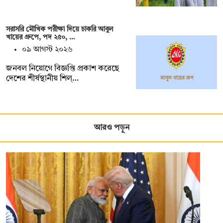
সরাসরি মৌখিক পরীক্ষা দিয়ে চাকরি আবুল
খায়ের গ্রুপে, পদ ২৫০, …
০৯ আগস্ট ২০২৬
জনবল নিয়োগে বিজ্ঞপ্তি প্রকাশ করেছে
দেশের শীর্ষস্থানীয় শিল্…
আরও পড়ুন