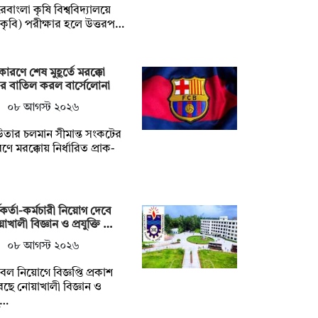
েবাংলা কৃষি বিশ্ববিদ্যালয়ে
কৃবি) পরীক্ষার হলে উত্তরপ…
কারণে শেষ মুহূর্তে মরক্কো
র বাতিল করল বার্সেলোনা
০৮ আগস্ট ২০২৬
তার চলমান সীমান্ত সংকটের
ণে মরক্কোয় নির্ধারিত প্রাক-
মকর্তা-কর্মচারী নিয়োগ দেবে
াখালী বিজ্ঞান ও প্রযুক্তি …
০৮ আগস্ট ২০২৬
ল নিয়োগে বিজ্ঞপ্তি প্রকাশ
ছে নোয়াখালী বিজ্ঞান ও
যু…