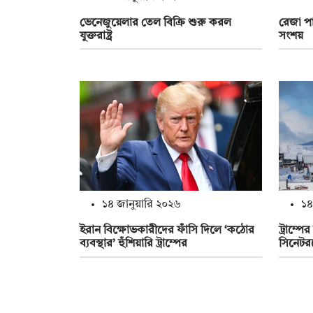
ভেনেজুয়েলার তেল বিক্রি শুরু করল
রেজা পা
যুক্তরাষ্ট্র
সংশয়
১৪ জানুয়ারি ২০২৬
১৪
ইরান বিক্ষোভকারীদের ফাঁসি দিলে ‘কঠোর
ট্রাম্পে
ব্যবস্থার’ হুঁশিয়ারি ট্রাম্পের
সিনেটর