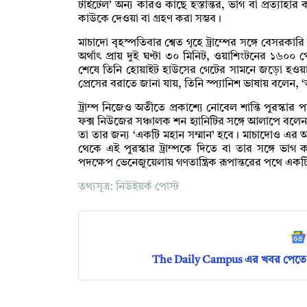
টাইটেল’ অন্য কারও কাছে হস্তান্তর, ভাগ বা প্রত্যাহার
কাউকে দেওয়া বা গ্রহণ করা সম্ভব।
মাচাদো বৃহস্পতিবার শ্বেত গৃহে ট্রাম্পের সঙ্গে বেসরকা
অর্থাৎ প্রায় দুই ঘণ্টা ৩০ মিনিট, ওয়াশিংটনের ১৬০
শেষে তিনি হোয়াইট হাউসের গেটের সামনে জড়ো হওয়া 
প্রেসের বরাতে জানা যায়, তিনি স্প্যানিশ ভাষায় বলেন, 
ট্রাম্প নিজেও অতীতে প্রকাশ্যে নোবেল শান্তি পুরস্কার
ফক্স নিউজের সঞ্চালক শন হ্যানিটির সঙ্গে আলাপে বলেন,
তা তার জন্য ‘একটি মহান সম্মান’ হবে। মাচাদোও এর
থেকে এই পুরস্কার ট্রাম্পকে দিতে বা তার সঙ্গে ভাগ
পদক্ষেপ ভেনেজুয়েলায় গণতান্ত্রিক রূপান্তরের পথে এ
তথ্যসূত্র: নিউইয়র্ক পোস্ট
The Daily Campus এর খবর পেতে 