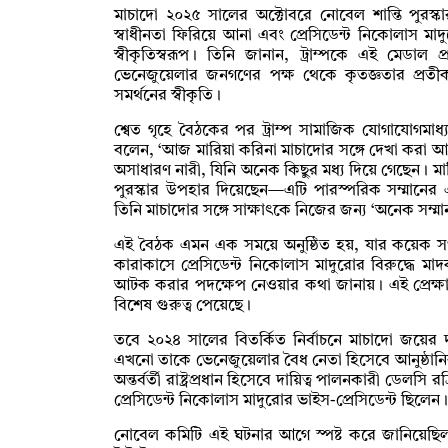
মাচাদো ২০২৫ সালের অক্টোবরে নোবেল শান্তি পুরস্কার
স্বাধীনতা ফিরিয়ে আনা এবং প্রেসিডেন্ট নিকোলাস মাদুর
স্বীকৃতিস্বরূপ। তিনি জানান, ট্রাম্পকে এই মেড
ভেনেজুয়েলার জনগণের পক্ষ থেকে কৃতজ্ঞতার প্রতীক এ
সমর্থনের স্বীকৃতি।
শ্বেত গৃহে বৈঠকের পর ট্রাম্প সামাজিক যোগাযোগমাধ্
বলেন, ‘আজ মারিয়া করিনা মাচাদোর সঙ্গে দেখা করা 
অসাধারণ নারী, যিনি অনেক কিছুর মধ্য দিয়ে গেছেন। 
পুরস্কার উপহার দিয়েছেন—এটি পারস্পরিক সম্মানের এ
তিনি মাচাদোর সঙ্গে সাক্ষাৎকে নিজের জন্য ‘অনেক সম্
এই বৈঠক এমন এক সময়ে অনুষ্ঠিত হয়, যার কয়েক সপ্ত
কারাকাসে প্রেসিডেন্ট নিকোলাস মাদুরোর বিরুদ্ধে
আটক করার পদক্ষেপ নেওয়ার কথা জানায়। এই প্রেক্ষাপ
বিশেষ গুরুত্ব পেয়েছে।
তবে ২০২৪ সালের বিতর্কিত নির্বাচনে মাচাদো জয়ের দাবি 
এখনো তাকে ভেনেজুয়েলার বৈধ নেতা হিসেবে আনুষ্ঠানিক স
অন্তর্বর্তী রাষ্ট্রপ্রধান হিসেবে দায়িত্ব পালনকারী ডেল
প্রেসিডেন্ট নিকোলাস মাদুরোর ভাইস-প্রেসিডেন্ট ছিলেন।
নোবেল কমিটি এই ঘটনার আগে স্পষ্ট করে জানিয়েছিল য