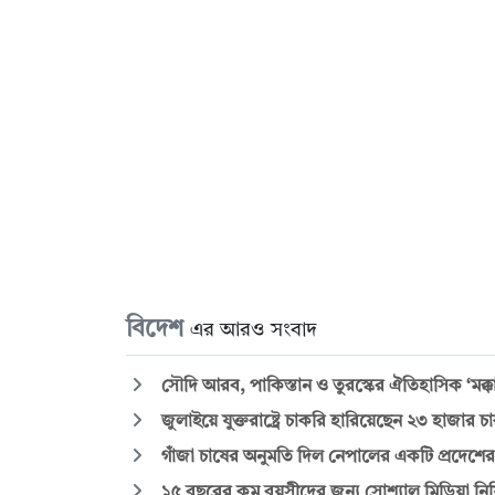
বিদেশ
এর আরও সংবাদ
সৌদি আরব, পাকিস্তান ও তুরস্কের ঐতিহাসিক ‘মক্কা য
জুলাইয়ে যুক্তরাষ্ট্রে চাকরি হারিয়েছেন ২৩ হাজার 
গাঁজা চাষের অনুমতি দিল নেপালের একটি প্রদেশের
১৫ বছরের কম বয়সীদের জন্য সোশ্যাল মিডিয়া নিষিদ