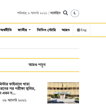
শনিবার; ৮ আগস্ট ২০২৬ |
আর্কাইভ
Eng
অর্থনীতি
জাতীয়
ভিডিও স্টোরি
আরও
আরও পড়ুন
িস্টার ফাইনালে খাতা
রণের পর পরীক্ষা স্থগিত,
ন এমন স…
০৮ আগস্ট ২০২৬