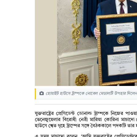
হোয়াইট হাউসে ট্রাম্পকে নোবেল মেডালটি উপহার দিলেন 
যুক্তরাষ্ট্রের প্রেসিডেন্ট ডোনাল্ড ট্রাম্পকে নিজের 
ভেনেজুয়েলার বিরোধী নেত্রী মারিয়া কোরিনা মাচাদো
হাউসে শ্বেত গৃহে ট্রাম্পের সঙ্গে বৈঠককালে পদকটি তার
এ সময় মাচাদো বলেন, ‘আমি যুক্তরাষ্ট্রের প্রেসিডেন্