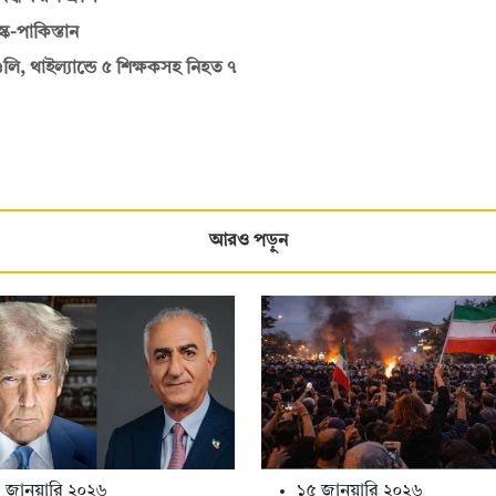
্ক-পাকিস্তান
লি, থাইল্যান্ডে ৫ শিক্ষকসহ নিহত ৭
আরও পড়ুন
 জানুয়ারি ২০২৬
১৫ জানুয়ারি ২০২৬