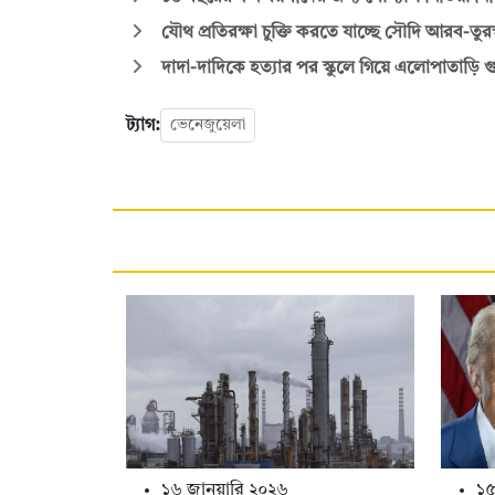
যৌথ প্রতিরক্ষা চুক্তি করতে যাচ্ছে সৌদি আরব-তুরস
দাদা-দাদিকে হত্যার পর স্কুলে গিয়ে এলোপাতাড়ি গু
ট্যাগ:
ভেনেজুয়েলা
১৬ জানুয়ারি ২০২৬
১৫