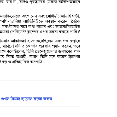
 করা যায় না, যদিও পুরস্কারের মেডাল ব্যক্তিগতভাবে
রি মধ্যাহ্নভোজে অংশ নেন এবং মোটামুটি আড়াই ঘণ্টা,
০ পেনসিলভানিয়া অ্যাভিনিউতে অবস্থান করেন। বৈঠক
সমর্থকদের সঙ্গে কথা বলেন এবং অ্যাসোসিয়েটেড
‘আমরা প্রেসিডেন্ট ট্রাম্পের ওপর ভরসা করতে পারি।’
 পাওয়ার আকাঙ্ক্ষা ব্যক্ত করেছিলেন এবং গত সপ্তাহে
 মাচাদো যদি তাকে তার পুরস্কার প্রদান করেন, তবে
 আগে বলেছিলেন, তিনি ভেনেজুয়েলার জনগণের পক্ষ
 করে নিতে আগ্রহী, কারণ তিনি মনে করেন ট্রাম্পের
কটি বড় ও ঐতিহাসিক অগ্রগতি।
গুগল নিউজ চ্যানেল ফলো করুন