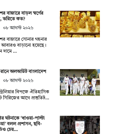
ের বাজারে বাড়ল স্বর্ণের
ম, ভরিতে কত?
০৮ আগস্ট ২০২৬
শের বাজারে সোনার গহনার
ম আবারও বাড়ানো হয়েছে।
ন দামে …
 রানে অলআউট বাংলাদেশ
০৮ আগস্ট ২০২৬
ট্রেলিয়ার বিপক্ষে ঐতিহাসিক
্ট সিরিজের আগে প্রস্তুতিট…
র ঘটনাকে ‘ধাওয়া-পাল্টা
য়া’ বলল প্রশাসন, ছবি-
ডিও চেয়…