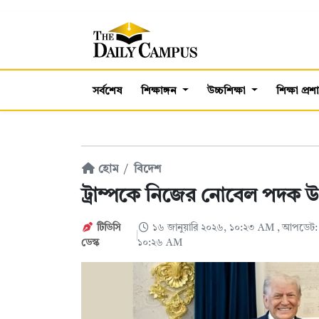
সর্বশেষ
শিক্ষাঙ্গন
উচ্চশিক্ষা
শিক্ষা প্র
হোম
বিদেশ
ট্রাম্পকে নিজের নোবেল পদক 
টিডিসি
১৬ জানুয়ারি ২০২৬, ১০:২৩ AM
, আপডেট: 
ডেস্ক
১০:২৬ AM