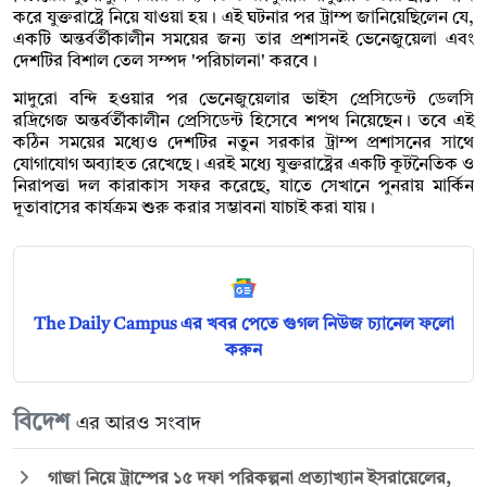
করে যুক্তরাষ্ট্রে নিয়ে যাওয়া হয়। এই ঘটনার পর ট্রাম্প জানিয়েছিলেন যে,
একটি অন্তর্বর্তীকালীন সময়ের জন্য তার প্রশাসনই ভেনেজুয়েলা এবং
দেশটির বিশাল তেল সম্পদ 'পরিচালনা' করবে।
মাদুরো বন্দি হওয়ার পর ভেনেজুয়েলার ভাইস প্রেসিডেন্ট ডেলসি
রদ্রিগেজ অন্তর্বর্তীকালীন প্রেসিডেন্ট হিসেবে শপথ নিয়েছেন। তবে এই
কঠিন সময়ের মধ্যেও দেশটির নতুন সরকার ট্রাম্প প্রশাসনের সাথে
যোগাযোগ অব্যাহত রেখেছে। এরই মধ্যে যুক্তরাষ্ট্রের একটি কূটনৈতিক ও
নিরাপত্তা দল কারাকাস সফর করেছে, যাতে সেখানে পুনরায় মার্কিন
দূতাবাসের কার্যক্রম শুরু করার সম্ভাবনা যাচাই করা যায়।
The Daily Campus এর খবর পেতে গুগল নিউজ চ্যানেল ফলো
করুন
বিদেশ
এর আরও সংবাদ
গাজা নিয়ে ট্রাম্পের ১৫ দফা পরিকল্পনা প্রত্যাখ্যান ইসরায়েলের,