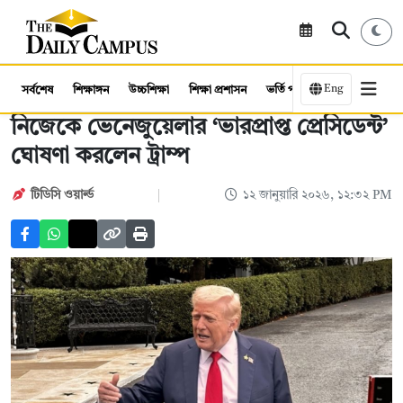
Eng
সর্বশেষ
শিক্ষাঙ্গন
উচ্চশিক্ষা
শিক্ষা প্রশাসন
ভর্তি পরীক্ষা
কর্মসংস্থান
নিজেকে ভেনেজুয়েলার ‘ভারপ্রাপ্ত প্রেসিডেন্ট’
ঘোষণা করলেন ট্রাম্প
টিডিসি ওয়ার্ল্ড
১২ জানুয়ারি ২০২৬, ১২:৩২ PM