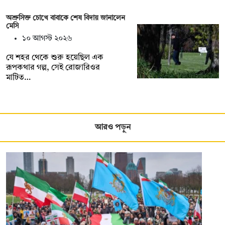
অশ্রুসিক্ত চোখে বাবাকে শেষ বিদায় জানালেন
মেসি
১০ আগস্ট ২০২৬
যে শহর থেকে শুরু হয়েছিল এক
রূপকথার গল্প, সেই রোজারিওর
মাটিত…
আরও পড়ুন