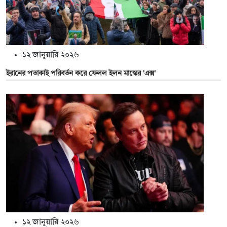
১২ জানুয়ারি ২০২৬
ইরানের পতাকাই পরিবর্তন করে ফেলল ইলন মাস্কের 'এক্স'
১২ জানুয়ারি ২০২৬