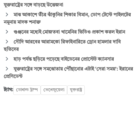
যুক্তরাষ্ট্রের সঙ্গে বাড়ছে উত্তেজনা
মাঝ আকাশে তীব্র ঝাঁকুনির শিকার বিমান, ডোপ টেস্টে পাইলটের
নমুনায় মাদক শনাক্ত
গুঞ্জনের মধ্যেই মোজতবা খামেনির ভিডিও প্রকাশ করল ইরান
সৌদি আরবের আরামকো রিফাইনারিতে ড্রোন হামলার দাবি
হুতিদের
হাড় পর্যন্ত ছড়িয়ে পড়েছে বাইডেনের প্রোস্টেট ক্যানসার
যুক্তরাষ্ট্রের সঙ্গে সমঝোতায় পৌঁছানোর এটাই ‘সেরা সময়’: ইরানের
প্রেসিডেন্ট
ট্যাগ:
ডোনাল্ড ট্রাম্প
ভেনেজুয়েলা
যুক্তরাষ্ট্র