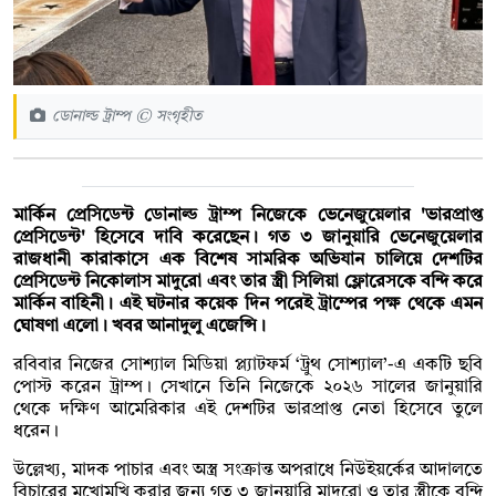
ডোনাল্ড ট্রাম্প © সংগৃহীত
মার্কিন প্রেসিডেন্ট ডোনাল্ড ট্রাম্প নিজেকে ভেনেজুয়েলার 'ভারপ্রাপ্ত
প্রেসিডেন্ট' হিসেবে দাবি করেছেন। গত ৩ জানুয়ারি ভেনেজুয়েলার
রাজধানী কারাকাসে এক বিশেষ সামরিক অভিযান চালিয়ে দেশটির
প্রেসিডেন্ট নিকোলাস মাদুরো এবং তার স্ত্রী সিলিয়া ফ্লোরেসকে বন্দি করে
মার্কিন বাহিনী। এই ঘটনার কয়েক দিন পরেই ট্রাম্পের পক্ষ থেকে এমন
ঘোষণা এলো। খবর আনাদুলু এজেন্সি।
রবিবার নিজের সোশ্যাল মিডিয়া প্ল্যাটফর্ম ‘ট্রুথ সোশ্যাল’-এ একটি ছবি
পোস্ট করেন ট্রাম্প। সেখানে তিনি নিজেকে ২০২৬ সালের জানুয়ারি
থেকে দক্ষিণ আমেরিকার এই দেশটির ভারপ্রাপ্ত নেতা হিসেবে তুলে
ধরেন।
উল্লেখ্য, মাদক পাচার এবং অস্ত্র সংক্রান্ত অপরাধে নিউইয়র্কের আদালতে
বিচারের মুখোমুখি করার জন্য গত ৩ জানুয়ারি মাদুরো ও তার স্ত্রীকে বন্দি