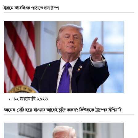
ইরানে স্টারলিংক পাঠাতে চান ট্রাম্প
১২ জানুয়ারি ২০২৬
‘অনেক দেরি হয়ে যাওয়ার আগেই চুক্তি করুন’: কিউবাকে ট্রাম্পের হুঁশিয়ারি