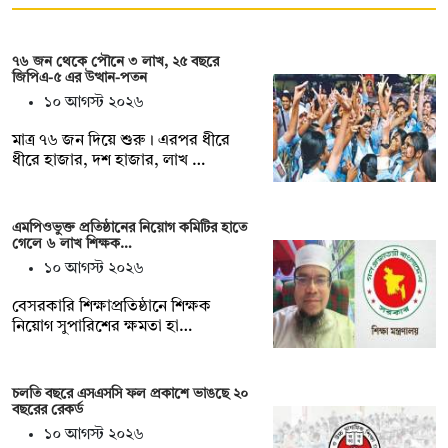
৭৬ জন থেকে পৌনে ৩ লাখ, ২৫ বছরে
জিপিএ-৫ এর উত্থান-পতন
১০ আগস্ট ২০২৬
মাত্র ৭৬ জন দিয়ে শুরু। এরপর ধীরে
ধীরে হাজার, দশ হাজার, লাখ …
এমপিওভুক্ত প্রতিষ্ঠানের নিয়োগ কমিটির হাতে
গেলে ৬ লাখ শিক্ষক…
১০ আগস্ট ২০২৬
বেসরকারি শিক্ষাপ্রতিষ্ঠানে শিক্ষক
নিয়োগ সুপারিশের ক্ষমতা হা…
চলতি বছরে এসএসসি ফল প্রকাশে ভাঙছে ২০
বছরের রেকর্ড
১০ আগস্ট ২০২৬