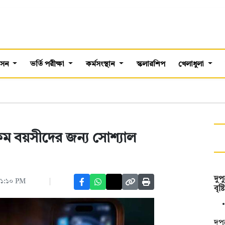
শাসন
ভর্তি পরীক্ষা
কর্মসংস্থান
স্কলারশিপ
খেলাধুলা
ম বয়সীদের জন্য সোশ্যাল
দুপ
 ০১:১০ PM
বৃষ
দুপ