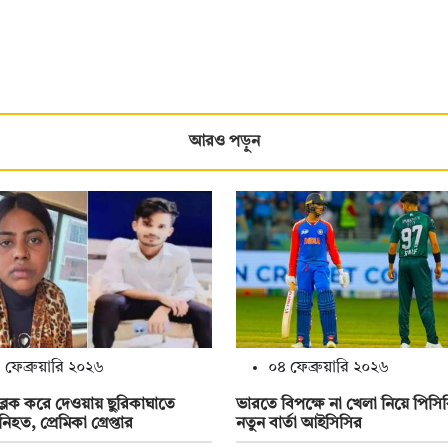
আরও পড়ুন
 ফেব্রুয়ারি ২০২৬
০৪ ফেব্রুয়ারি ২০২৬
্লক করে দেওয়ায় ছুরিকাঘাতে
ভারতে বিপক্ষে না খেলা নিয়ে পিসি
নিহত, প্রেমিকা গ্রেপ্তার
নতুন বার্তা আইসিসির