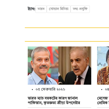
ট্যাগ:
ভারত
সোস্যাল মিডিয়া
তথ্য প্রযুক্তি
০৫ ফেব্রুয়ারি ২০২৬
০৪
ভারত ম্যাচ বয়কটের কারণ জানাল
মেসেজ ব
পাকিস্তান, কৃতজ্ঞতা ক্রীড়া উপদেষ্টার
প্রেমিক 