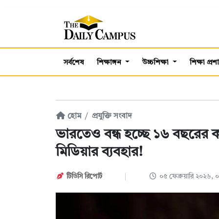
সর্বশেষ
শিক্ষাঙ্গন
উচ্চশিক্ষা
শিক্ষা প্র
হোম
প্রযুক্তি সংবাদ
ভারতেও বন্ধ হচ্ছে ১৬ বছরের ক
মিডিয়ার ব্যবহার!
টিডিসি ‍রিপোর্ট
০৫ ফেব্রুয়ারি ২০২৬,