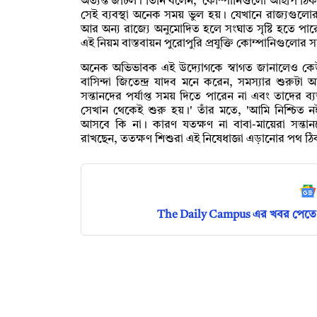
অত্যন্ত জটিল। তিনি বলেন, 'কোম্পানিগুলো আইপি ঠিকা
সেই ব্যবস্থা অনেক সময় ভুল হয়। যেখানে রাজ্যগুলোর
আর অন্য রাজ্যে অনুমোদিত হলে সংঘাত সৃষ্টি হতে পার
এই নিয়ম বাস্তবায়ন পুরোপুরি প্রযুক্তি কোম্পানিগুলো
অনেক অভিভাবক এই উদ্যোগকে স্বাগত জানালেও কেউ ক
বাসিন্দা জিতেন্দ্র যাদব মনে করেন, সমস্যার শুরুট
সন্তানদের পর্যাপ্ত সময় দিতে পারেন না এবং তাদের 
সেখান থেকেই শুরু হয়।' তাঁর মতে, 'আমি নিশ্চিত ন
আসবে কি না। কারণ যতক্ষণ না বাবা-মায়েরা সন্তানদে
রাখছেন, ততক্ষণ শিশুরা এই নিষেধাজ্ঞা এড়ানোর পথ ঠি
The Daily Campus এর খবর পেতে 