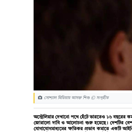
সোশ্যাল মিডিয়ায় আসক্ত শিশু © সংগৃহীত
অস্ট্রেলিয়ার দেখানো পথে হেঁটে ভারতেও ১৬ বছরের কম 
জোরালো দাবি ও আলোচনা শুরু হয়েছে। দেশটির বেশ ক
যোগাযোগমাধ্যমের ক্ষতিকর প্রভাব কমাতে একটি আইনি