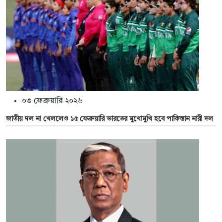
০৩ ফেব্রুয়ারি ২০২৬
জাতীয় দল না খেললেও ১৫ ফেব্রুয়ারি ভারতের মুখোমুখি হবে পাকিস্তান নারী দল