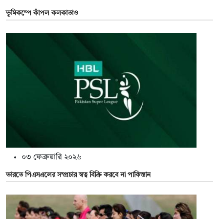
ভূমিকম্পে কাঁপল কলকাতাও
০৩ ফেব্রুয়ারি ২০২৬
ভারতে পিএসএলের সম্প্রচার স্বত্ব বিক্রি করবে না পাকিস্তান