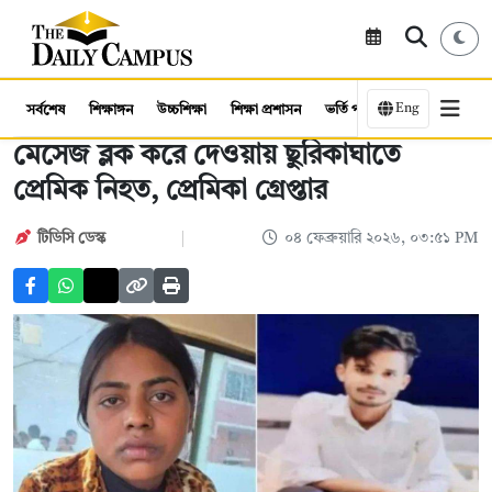
Eng
সর্বশেষ
শিক্ষাঙ্গন
উচ্চশিক্ষা
শিক্ষা প্রশাসন
ভর্তি পরীক্ষা
কর্মসংস্থান
মেসেজ ব্লক করে দেওয়ায় ছুরিকাঘাতে
প্রেমিক নিহত, প্রেমিকা গ্রেপ্তার
টিডিসি ডেস্ক
০৪ ফেব্রুয়ারি ২০২৬, ০৩:৫১ PM