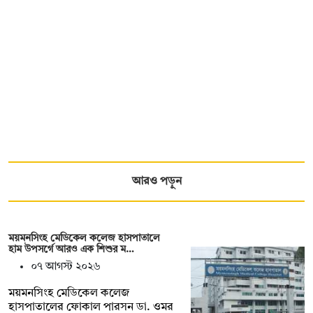
আরও পড়ুন
ময়মনসিংহ মেডিকেল কলেজ হাসপাতালে
হাম উপসর্গে আরও এক শিশুর ম…
০৭ আগস্ট ২০২৬
ময়মনসিংহ মেডিকেল কলেজ
হাসপাতালের ফোকাল পারসন ডা. ওমর