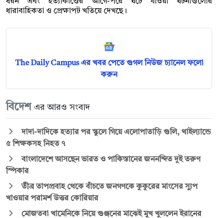
ধরন এবং হত্যাকাণ্ডের আগে-পরে ঘটে যাওয়া ঘটনাগুলোর
ধারাবাহিকতা ও প্রেক্ষাপট খতিয়ে দেখছে।
The Daily Campus এর খবর পেতে গুগল নিউজ চ্যানেল ফলো
করুন
বিদেশ
এর আরও সংবাদ
দাদা-দাদিকে হত্যার পর স্কুলে গিয়ে এলোপাতাড়ি গুলি, থাইল্যান্ডে
৫ শিক্ষকসহ নিহত ৭
বাংলাদেশে আসছেন ভারত ও পাকিস্তানের জননন্দিত দুই তরুণ
স্পিকার
তীব্র তাপপ্রবাহ থেকে বাঁচতে জনগণকে কুকুরের মাংসের স্যুপ
খাওয়ার পরামর্শ উত্তর কোরিয়ার
মোজতবা খামেনিকে নিয়ে গুঞ্জনের মাঝেই মুখ খুললেন ইরানের