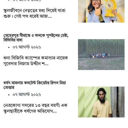
স্কুলজীবনে নেতৃত্বের মধ্য দিয়েই যাত্রা
শুরু। সেই পথ ধরেই আজ…
মেহেরপুর সীমান্তে ৫ জনকে পুশইনের চেষ্টা,
বিজিবির বাধা
০৭ আগস্ট ২০২৬
ধলা বিজিবি ক্যাম্পের কমান্ডার নায়েক
সুবেদার নিজাম উদ্দীন শ…
ধর্ষণ মামলায় কনটেন্ট ক্রিয়েটর রিপন মিয়া
গ্রেপ্তার
০৭ আগস্ট ২০২৬
নেত্রকোণা সদরের ১৩ বছর বয়সী এক
স্কুলছাত্রীকে ধর্ষণের অভিযোগ…