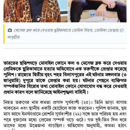
মেসেজ ব্লক করে দেওয়ায় ছুরিকাঘাতে প্রেমিক নিহত, প্রেমিকা গ্রেপ্তার ©
সংগৃহীত
ভারতের ছত্তিশগড়ে মোবাইল ফোনে কল ও মেসেজ ব্লক করে দেওয়ায়
প্রেমিককে ছুরিকাঘাতে হত্যার অভিযোগে এক তরুণীকে গ্রেপ্তার করেছে
পুলিশ। রাজ্যের দ্বিতীয় বৃহৎ শহর বিলাসপুরের এই ঘটনায় মঙ্গলবার (৩
জানুয়ারি) দুপুরে তাকে গ্রেপ্তার করা হয়। ঘটনার পেছনে ব্যক্তিগত
সম্পর্কজনিত বিরোধ তথা মোবাইল ফোনে যোগাযোগ বন্ধ করে দেওয়াই
প্রধান কারণ বলে জানিয়েছে আইনশৃঙ্খলা বাহিনী।
নিহত তরুণের নাম কমতা প্রসাদ সূর্যবংশী (২৫)। তিনি ভাড়া বাসায়
থাকতেন এবং স্থানীয় একটি হোটেলে কাজ করতেন। পুলিশ জানায়, ছয়
মাস আগে ইনস্টাগ্রামে রোশনি সূর্যবংশীর (২২) সঙ্গে তার পরিচয় হয় এবং
পরে দুজনের মধ্যে প্রেমের সম্পর্ক গড়ে ওঠে। গত দুই-তিন দিন ধরে
তাদের মধ্যে উত্তেজনা বাড়ছিল। অভিযোগ অনুযায়ী, কমতা হঠাৎ