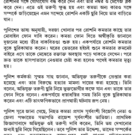
রোশনির সঙ্গে যোগাযোগ বন্ধ করে দেন এবং তার নম্বর ও মেসেজ ব্লক
করে দেন। এতে ওই তরুণী ক্ষুব্ধ হয় এবং কমতা অন্য কারও সঙ্গে
সম্পর্কে জড়িয়েছেন এমন সন্দেহে রোশনি একটি ছুরি নিয়ে তার বাড়িতে
যান।
পুলিশের ভাষ্য অনুযায়ী, দরজা খোলার পর রোশনি কমতার কাছে তার
মোবাইল ফোন দাবি করেন। কমতা ফোন দিতে অস্বীকৃতি জানালে
দুজনের মধ্যে তীব্র বাকবিতণ্ডা শুরু হয়। একপর্যায়ে রোশনি কমতার
বুকে ছুরিকাঘাত করেন। ঘরের ভেতরের হইচই শুনে কমতার রুমমেট
বাইরে এসে তাকে মেঝেতে রক্তাক্ত অবস্থায় পড়ে থাকতে দেখেন। পরে
দ্রুত তাকে হাসপাতালে নেওয়ার চেষ্টা করা হলেও পথেই কমতার মৃত্যু
হয়।
পুলিশ কর্মকর্তা সুম্মত সাহু জানান, অভিযুক্ত তরুণীকে গ্রেপ্তার করা
হয়েছে এবং তার বিরুদ্ধে হত্যার মামলা দায়ের করা হয়েছে। তিনি
বলেন, অভিযুক্ত তরুণী ছুরি নিয়ে ভুক্তভোগীর কক্ষে যান এবং তাকে তার
ফোন দিতে বলেন। একপর্যায়ে ধস্তাধস্তির সময় তিনি বুকে ছুরিকাঘাত
করেন এবং এটি তাৎক্ষণিকভাবে প্রাণঘাতী ঘটনায় রূপ নেয়।
পুলিশ সূত্রে জানা গেছে, নিহত কমতা প্রসাদ সূর্যবংশী বিজেপি নেতা ও
জেলা পঞ্চায়েত সভাপতি রাজেশ সূর্যবংশীর ভাতিজা। প্রাথমিক
জিজ্ঞাসাবাদে অভিযুক্ত ওই তরুণী দাবি করেন, তিনি ভয় দেখানোর
জন্যই ছুরি নিয়ে গিয়েছিলেন। তবে পুলিশ তার উদ্দেশ্য, তাদের সম্পর্কের