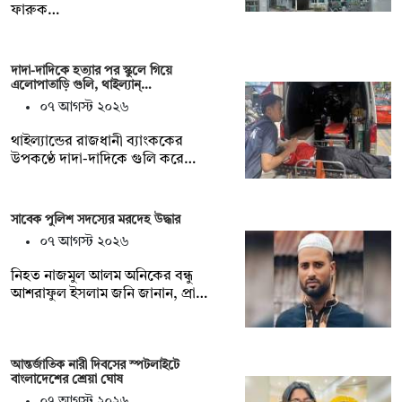
ফারুক…
দাদা-দাদিকে হত্যার পর স্কুলে গিয়ে
এলোপাতাড়ি গুলি, থাইল্যান্…
০৭ আগস্ট ২০২৬
থাইল্যান্ডের রাজধানী ব্যাংককের
উপকণ্ঠে দাদা-দাদিকে গুলি করে…
সাবেক পুলিশ সদস্যের মরদেহ উদ্ধার
০৭ আগস্ট ২০২৬
‎নিহত নাজমুল আলম অনিকের বন্ধু
আশরাফুল ইসলাম জনি জানান, প্রা…
আন্তর্জাতিক নারী দিবসের স্পটলাইটে
বাংলাদেশের শ্রেয়া ঘোষ
০৭ আগস্ট ২০২৬