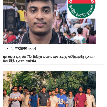
২২ অক্টোবর ২০২৫
মূল ধারার ছাত্র রাজনীতি ফিরিয়ে আনতে কাজ করছে জাতীয়তাবাদী ছাত্রদল:
ডিআইইউ ছাত্রদল সভাপতি