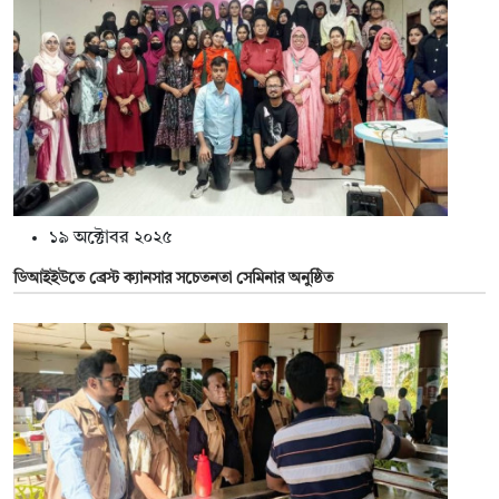
১৯ অক্টোবর ২০২৫
ডিআইইউতে ব্রেস্ট ক্যানসার সচেতনতা সেমিনার অনুষ্ঠিত