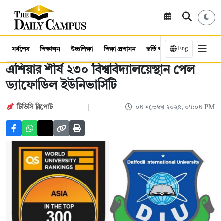
Eng
সর্বশেষ
শিক্ষাঙ্গন
উচ্চশিক্ষা
শিক্ষা প্রশাসন
ভর্তি পরীক্ষা
কর্মসংস্থান
এশিয়ার শীর্ষ ২৩০ বিশ্ববিদ্যালয়েস্থান পেল
ড্যাফোডিল ইউনিভার্সিটি
টিডিসি রিপোর্ট
০৪ নভেম্বর ২০২৫, ০৭:০৪ PM