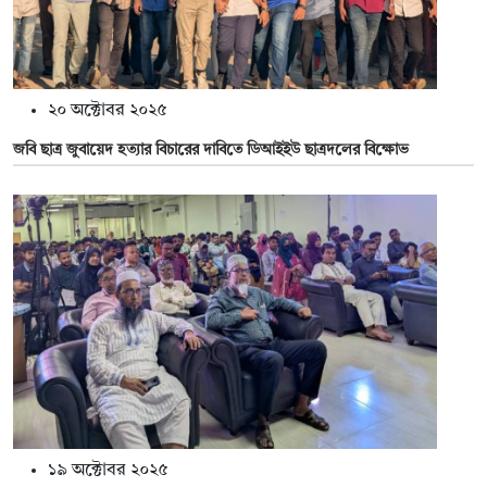
২০ অক্টোবর ২০২৫
জবি ছাত্র জুবায়েদ হত্যার বিচারের দাবিতে ডিআইইউ ছাত্রদলের বিক্ষোভ
১৯ অক্টোবর ২০২৫