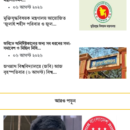
মন্ত্রী-প্রতিমন…
০৬ আগস্ট ২০২৬
মুক্তিযুদ্ধবিষয়ক মন্ত্রণালয় আয়োজিত
‘জুলাই শহীদ পরিবার ও জুল…
জবিতে অনির্দিষ্টকালের জন্য সব ধরনের সভা-
সমাবেশ ও মিছিল নিষি…
০৬ আগস্ট ২০২৬
জগন্নাথ বিশ্ববিদ্যালয়ে (জবি) আজ
বৃহস্পতিবার (৬ আগস্ট) বিশ্ব…
আরও পড়ুন