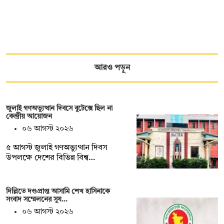
আরও পড়ুন
জুলাই গণঅভ্যুত্থান দিবসে বুটেক্সে ছিল না
কেন্দ্রীয় আয়োজন
০৬ আগস্ট ২০২৬
৫ আগস্ট জুলাই গণঅভ্যুত্থান দিবস
উপলক্ষে দেশের বিভিন্ন বিশ্ব…
দিল্লিতে দণ্ডপ্রাপ্ত আসামি শেখ হাসিনাকে
সংবাদ সম্মেলনের সুয…
০৬ আগস্ট ২০২৬