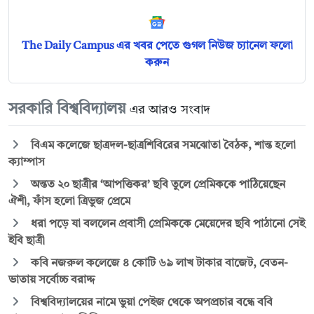
The Daily Campus এর খবর পেতে গুগল নিউজ চ্যানেল ফলো
করুন
সরকারি বিশ্ববিদ্যালয়
এর আরও সংবাদ
বিএম কলেজে ছাত্রদল-ছাত্রশিবিরের সমঝোতা বৈঠক, শান্ত হলো
ক্যাম্পাস
অন্তত ২০ ছাত্রীর ‘আপত্তিকর’ ছবি তুলে প্রেমিককে পাঠিয়েছেন
ঐশী, ফাঁস হলো ত্রিভুজ প্রেমে
ধরা পড়ে যা বললেন প্রবাসী প্রেমিককে মেয়েদের ছবি পাঠানো সেই
ইবি ছাত্রী
কবি নজরুল কলেজে ৪ কোটি ৬৯ লাখ টাকার বাজেট, বেতন-
ভাতায় সর্বোচ্চ বরাদ্দ
বিশ্ববিদ্যালয়ের নামে ভুয়া পেইজ থেকে অপপ্রচার বন্ধে ববি