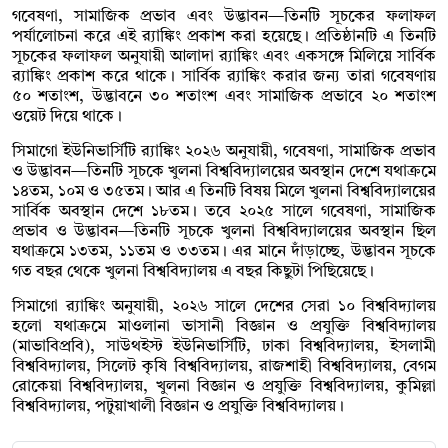
গবেষণা, সামাজিক প্রভাব এবং উদ্ভাবন—তিনটি সূচকের ফলাফল
পর্যালোচনা করে এই র‌্যাঙ্কিং প্রকাশ করা হয়েছে। প্রতিষ্ঠানটি এ তিনটি
সূচকের ফলাফল অনুযায়ী আলাদা র‌্যাঙ্কিং এবং একসঙ্গে মিলিয়ে সার্বিক
র‌্যাঙ্কিং প্রকাশ করে থাকে। সার্বিক র‌্যাঙ্কিং করার জন্য তারা গবেষণায়
৫০ শতাংশ, উদ্ভাবনে ৩০ শতাংশ এবং সামাজিক প্রভাবে ২০ শতাংশ
ওয়েট দিয়ে থাকে।
সিমাগো ইউনিভার্সিটি র‌্যাঙ্কিং ২০২৬ অনুযায়ী, গবেষণা, সামাজিক প্রভাব
ও উদ্ভাবন—তিনটি সূচকে খুলনা বিশ্ববিদ্যালয়ের অবস্থান দেশে যথাক্রমে
১৪তম, ১০ম ও ৩৫তম। আর এ তিনটি বিষয় মিলে খুলনা বিশ্ববিদ্যালয়ের
সার্বিক অবস্থান দেশে ১৮তম। তবে ২০২৫ সালে গবেষণা, সামাজিক
প্রভাব ও উদ্ভাবন—তিনটি সূচকে খুলনা বিশ্ববিদ্যালয়ের অবস্থান ছিল
যথাক্রমে ১৩তম, ১১তম ও ৩৩তম। এর মানে দাঁড়াচ্ছে, উদ্ভাবন সূচকে
গত বছর থেকে খুলনা বিশ্ববিদ্যালয় এ বছর কিছুটা পিছিয়েছে।
সিমাগো র‌্যাঙ্কিং অনুযায়ী, ২০২৬ সালে দেশের সেরা ১০ বিশ্ববিদ্যালয়
হলো যথাক্রমে মাওলানা ভাসানী বিজ্ঞান ও প্রযুক্তি বিশ্ববিদ্যালয়
(মাভাবিপ্রবি), সাউথইস্ট ইউনিভার্সিটি, ঢাকা বিশ্ববিদ্যালয়, ইসলামী
বিশ্ববিদ্যালয়, সিলেট কৃষি বিশ্ববিদ্যালয়, রাজশাহী বিশ্ববিদ্যালয়, বেগম
রোকেয়া বিশ্ববিদ্যালয়, খুলনা বিজ্ঞান ও প্রযুক্তি বিশ্ববিদ্যালয়, কুমিল্লা
বিশ্ববিদ্যালয়, পটুয়াখালী বিজ্ঞান ও প্রযুক্তি বিশ্ববিদ্যালয়।