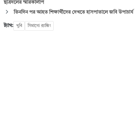
ছাত্রদলের স্মারকলিপি
তিনদিন পর আহত শিক্ষার্থীদের দেখতে হাসপাতালে জবি উপাচার্য
ট্যাগ:
খুবি
সিমাগো র‌্যাঙ্কিং