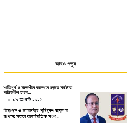
আরও পড়ুন
শান্তিপূর্ণ ও সহনশীল ক্যাম্পাস গড়তে সবাইকে
দায়িত্বশীল হওয…
০৮ আগস্ট ২০২৬
নিরাপদ ও জ্ঞানচর্চার পরিবেশ অক্ষুণ্ন
রাখতে সকল রাজনৈতিক সংগ…