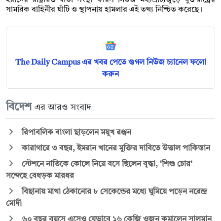
সামরিক বাহিনীর ঘাঁটি ও স্থাপনায় হামলার এই তথ্য নিশ্চিত করেছে।
The Daily Campus এর খবর পেতে গুগল নিউজ চ্যানেল ফলো
করুন
বিদেশ
এর আরও সংবাদ
রিপাবলিক বাংলা ছাড়লেন ময়ূখ রঞ্জন
কারাগারে ৩ বছর, ইমরান খানের মুক্তির দাবিতে উত্তাল পাকিস্তান
স্টেশনে নাতিকে কোলে নিয়ে বসে ছিলেন বৃদ্ধা, ‘শিশু চোর’
সন্দেহে বেধড়ক মারধর
বিছানায় মাথা ঠেকানোর ৮ সেকেন্ডের মধ্যে ঘুমিয়ে পড়েন নরেন্দ্র
মোদী
৬০ বছর বয়সে এসেও যেভাবে ১৬ কেজি ওজন কমালেন সালমান