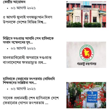
কেন্দ্রীয় আয়োজন
০৬ আগস্ট ২০২৬
৫ আগস্ট জুলাই গণঅভ্যুত্থান দিবস
উপলক্ষে দেশের বিভিন্ন বিশ্ব…
দিল্লিতে দণ্ডপ্রাপ্ত আসামি শেখ হাসিনাকে
সংবাদ সম্মেলনের সুয…
০৬ আগস্ট ২০২৬
মানবতাবিরোধী অপরাধে দণ্ডপ্রাপ্ত
বাংলাদেশের ক্ষমতাচ্যুত প্রধ…
হাসিনাকে ফেরানোর তৎপরতায় নোবিপ্রবি
শিক্ষকদের সংশ্লিষ্টতা অন…
০৬ আগস্ট ২০২৬
সাবেক প্রধানমন্ত্রী শেখ হাসিনাকে দেশে
ফেরানোর গোপন তৎপরতায় …