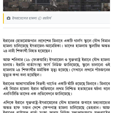
ইসরায়েলের হামলা © রয়টার্স
ইরানের হোরমোজগান প্রদেশের মিনাবে একটি গার্লস স্কুলে যৌথ বিমান
হামলা চালিয়েছে ইসরায়েল-আমেরিকা। তাদের হামলায় স্কুলটির অন্তত
২৪ নারী শিক্ষার্থী নিহত হয়েছেন।
আজ শনিবার (২৮ ফেব্রুয়ারি) ইসরায়েল ও যুক্তরাষ্ট্র ইরানে যৌথ হামলা
চালায়। ইরানি বার্তাসংস্থা ফার্স নিউজ জানিয়েছে, স্কুলে চালানো ওই
হামলায় ২৪ শিক্ষার্থীর মর্মান্তিক মৃত্যু হয়েছে। সেখানে প্রথমে পাঁচজনের
মৃত্যুর কথা বলা হয়েছিল।
ইরানের আধাসামরিক বিপ্লবী গার্ডের একটি ঘাঁটি রয়েছে মিনাবে। মিনাবে
এই বিমান হামলা ইরান অভিযানে প্রথম নিশ্চিত হতাহতের ঘটনা বলে
এনডিটিভি তাদের এক প্রতিবেদনে জানিয়েছে।
এদিকে ইরানে যুক্তরাষ্ট্র-ইসরায়েলের যৌথ হামলার জবাবে মধ্যপ্রাচ্যের
অন্তত হাফ ডজন দেশে ক্ষেপণাস্ত্র হামলা চালিয়েছে তেহরান। আজ
ইরানের রাষ্ট্রায়ত্ত বার্তা সংস্থা ফারস নিউজ মধ্যপ্রাচ্যজুড়ে যুক্তরাষ্ট্রের