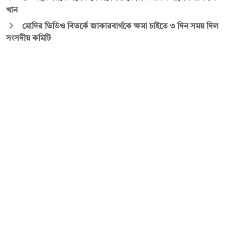
খান
মোদির ভিডিও বিতর্কে জাকারবার্গকে ক্ষমা চাইতে ৩ দিন সময় দিল
সংসদীয় কমিটি