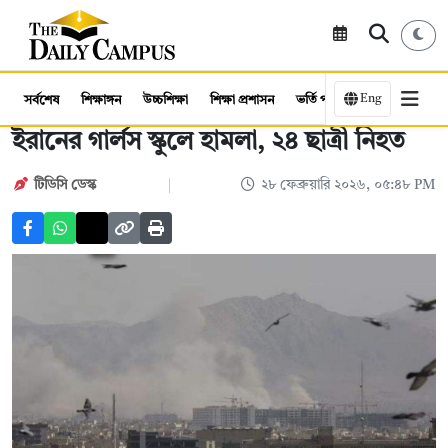
Eng
সর্বশেষ
শিক্ষাঙ্গন
উচ্চশিক্ষা
শিক্ষা প্রশাসন
ভর্তি পরীক্ষা
কর্মসংস্থান
ইরানের গার্লস স্কুলে হামলা, ২৪ ছাত্রী নিহত
টিডিসি ডেস্ক
২৮ ফেব্রুয়ারি ২০২৬, ০৫:৪৮ PM