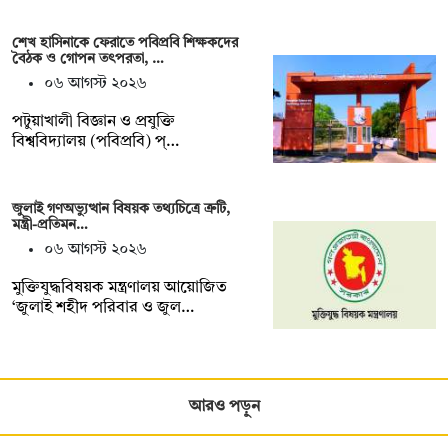
শেখ হাসিনাকে ফেরাতে পবিপ্রবি শিক্ষকদের
বৈঠক ও গোপন তৎপরতা, …
০৬ আগস্ট ২০২৬
পটুয়াখালী বিজ্ঞান ও প্রযুক্তি
বিশ্ববিদ্যালয় (পবিপ্রবি) প্…
জুলাই গণঅভ্যুত্থান বিষয়ক তথ্যচিত্রে ত্রুটি,
মন্ত্রী-প্রতিমন…
০৬ আগস্ট ২০২৬
মুক্তিযুদ্ধবিষয়ক মন্ত্রণালয় আয়োজিত
‘জুলাই শহীদ পরিবার ও জুল…
আরও পড়ুন