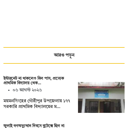
আরও পড়ুন
ইন্টারনেট না থাকলেও বিল পাস, প্রত্যেক
প্রাথমিক বিদ্যালয় থেক…
০৬ আগস্ট ২০২৬
ময়মনসিংহের গৌরীপুর উপজেলায় ১৭৭
সরকারি প্রাথমিক বিদ্যালয়ের ম…
জুলাই গণঅভ্যুত্থান দিবসে বুটেক্সে ছিল না