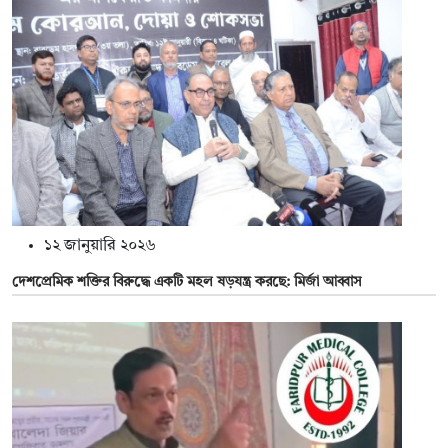
১২ জানুয়ারি ২০২৬
দেশপ্রেমিক শক্তির বিরুদ্ধে একটি মহল ষড়যন্ত্র করছে: মির্জা আব্বাস