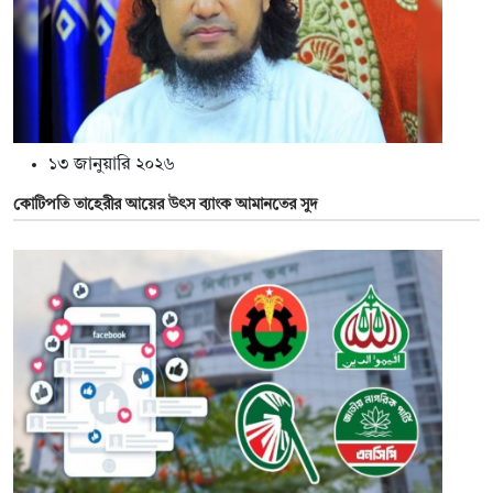
১৩ জানুয়ারি ২০২৬
কোটিপতি তাহেরীর আয়ের উৎস ব্যাংক আমানতের সুদ