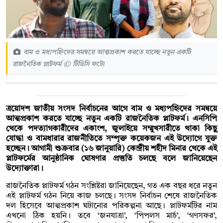
বাম ও মধ্যপহ্নিদের সমন্বয়ে আত্মপ্রকাশ করতে যাচ্ছে নতুন একটি
রাজনৈতিক প্লাটফর্ম © টিডিসি ফটো
ত্রয়োদশ জাতীয় সংসদ নির্বাচনের আগে বাম ও মধ্যপহ্নিদের সমন্বয়ে
আত্মপ্রকাশ করতে যাচ্ছে নতুন একটি রাজনৈতিক প্লাটফর্ম। এনসিপি
থেকে পদত্যাগকারীদের একাংশ, জুলাইয়ে সম্মুখসারীতে থাকা কিছু
যোদ্ধা ও বামধারার রাজনীতিতে সম্পৃক্ত কয়েকজন এই উদ্যোগে যুক্ত
হচ্ছেন। আগামী শুক্রবার (১৬ জানুয়ারি) কেন্দ্রীয় শহীদ মিনার থেকে এই
প্লাটফর্মের আনুষ্ঠানিক ঘোষণার প্রস্তুতি চলছে বলে জানিয়েছেন
উদ্যোক্তারা।
রাজনৈতিক প্লাটফর্ম গঠন সংশ্লিষ্টরা জানিয়েছেন, গত এক বছর ধরে নতুন
এই প্লাটফর্ম গঠন নিয়ে কাজ চলছে। সংসদ নির্বাচন শেষে রাজনৈতিক
দল হিসেবে আত্মপ্রকাশ ঘটানোর পরিকল্পনা আছে। প্লাটফর্মটির নাম
এখনো ঠিক হয়নি। তবে ‘জনযাত্রা’, ‘পিপলস মার্চ’, ‘গণসফর’,