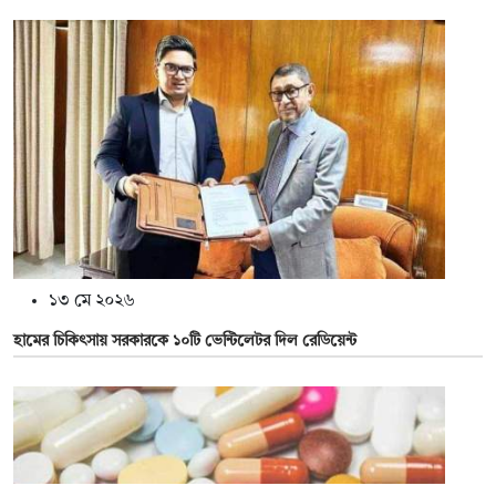
১৩ মে ২০২৬
হামের চিকিৎসায় সরকারকে ১০টি ভেন্টিলেটর দিল রেডিয়েন্ট