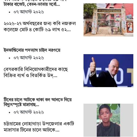
টাকার বাজেট, বেতন-ভাতায় সর্বো…
০৭ আগস্ট ২০২৬
২০২৬-২৭ অর্থবছরের জন্য কবি নজরুল
কলেজে মোট ৪ কোটি ৬৯ লাখ ৫২…
ইনফান্তিনোর পদত্যাগ চাইল নরওয়ে
০৭ আগস্ট ২০২৬
বেসরকারি বিনিয়োগকারীদের কাছে
বিক্রির ব্যর্থ ও বিতর্কিত উদ্…
টিনের চালে আটকে থাকা বল আনতে গিয়ে
বিদ্যুৎস্পৃষ্টে মাদ্রাসাছ…
০৭ আগস্ট ২০২৬
চট্টগ্রামের লোহাগাড়া উপজেলার একটি
মাদ্রাসার টিনের চালে আটকে…