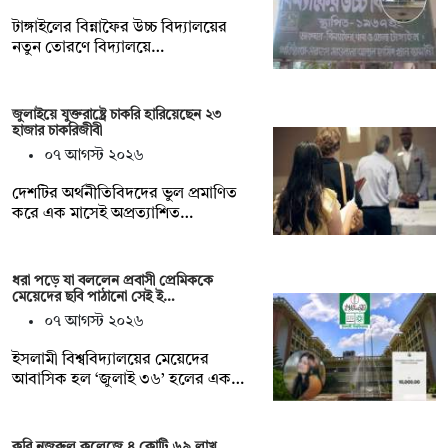
টাঙ্গাইলের বিন্নাফৈর উচ্চ বিদ্যালয়ের
নতুন তোরণে বিদ্যালয়ে…
জুলাইয়ে যুক্তরাষ্ট্রে চাকরি হারিয়েছেন ২৩
হাজার চাকরিজীবী
০৭ আগস্ট ২০২৬
দেশটির অর্থনীতিবিদদের ভুল প্রমাণিত
করে এক মাসেই অপ্রত্যাশিত…
ধরা পড়ে যা বললেন প্রবাসী প্রেমিককে
মেয়েদের ছবি পাঠানো সেই ই…
০৭ আগস্ট ২০২৬
ইসলামী বিশ্ববিদ্যালয়ের মেয়েদের
আবাসিক হল ‘জুলাই ৩৬’ হলের এক…
কবি নজরুল কলেজে ৪ কোটি ৬৯ লাখ