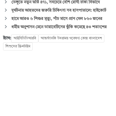
ডেঙ্গুতে নতুন ভর্তি ৪৭১, সবচেয়ে বেশি রোগী ঢাকা বিভাগে
দুর্ঘটনায় আহতদের জরুরি চিকিৎসা সব হাসপাতালে: হাইকোর্ট
হামে আরও ৬ শিশুর মৃত্যু, পাঁচ মাসে প্রাণ গেল ৮৬০ জনের
ধর্মীয় অনুশাসন মেনে ডায়াবেটিসের ঝুঁকি কমেছে ৪৩ শতাংশের
ট্যাগ:
আইসিডিডিআরবি
আন্তর্জাতকি উদরাময় গবেষণা কেন্দ্র বাংলাদেশ
শিশুদের স্ক্রিনটাইম