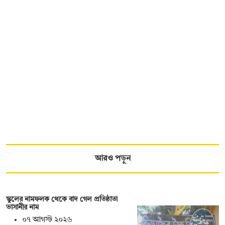
আরও পড়ুন
স্কুলের নামফলক থেকে বাদ গেল প্রতিষ্ঠাতা
ভাসানীর নাম
০৭ আগস্ট ২০২৬