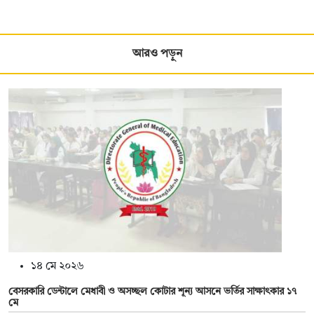
আরও পড়ুন
১৪ মে ২০২৬
বেসরকারি ডেন্টালে মেধাবী ও অসচ্ছল কোটার শূন্য আসনে ভর্তির সাক্ষাৎকার ১৭
মে