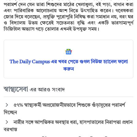
পরামর্শ দেন যেন তারা শিশুদের মাঠের খেলাধুলা, বই পড়া, বাগান করা
এবং পারিবারিক আলোচনায় অংশ নিতে উৎসাহিত করেন। গবেষকরা
জোর দিয়ে বলেছেন, প্রযুক্তি পুরোপুরি নিষিদ্ধ করা সমাধান নয়, বরং ঘর
ও বিদ্যালয় উভয় ক্ষেত্রেই সচেতনতা বৃদ্ধি এবং একটি ভারসাম্যপূর্ণ
ডিজিটাল অভ্যাস গড়ে তোলার এখনই উপযুক্ত সময়।
The Daily Campus এর খবর পেতে গুগল নিউজ চ্যানেল ফলো
করুন
স্বাস্থ্যসেবা
এর আরও সংবাদ
৫৭% স্বাস্থ্যকর্মী অপ্রয়োজনীয়ভাবে শিশুকে গুঁড়াদুধের পরামর্শ
দিচ্ছেন
নারীর সঙ্গে আপত্তিকর অবস্থায় ধরা, হাসপাতালের নিরাপত্তা প্রধান
বরখাস্ত