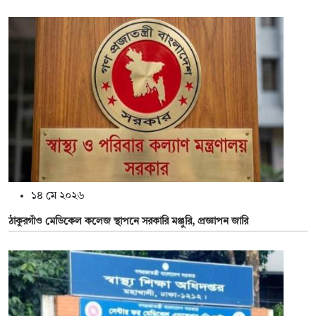
১৪ মে ২০২৬
ঠাকুরগাঁও মেডিকেল কলেজ স্থাপনে সরকারি মঞ্জুরি, প্রজ্ঞাপন জারি