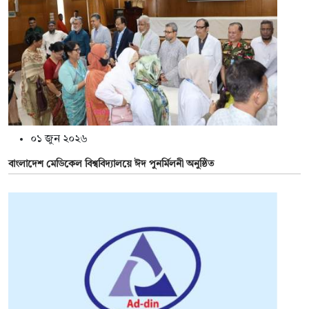
০১ জুন ২০২৬
বাংলাদেশ মেডিকেল বিশ্ববিদ্যালয়ে ঈদ পুনর্মিলনী অনুষ্ঠিত