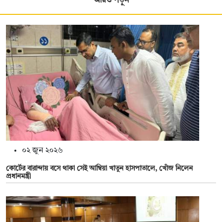
আরও পড়ুন
০২ জুন ২০২৬
কোর্টের বারান্দায় বসে থাকা সেই আম্বিয়া খাতুন হাসপাতালে, খোঁজ নিলেন
প্রধানমন্ত্রী