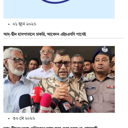
০১ জুন ২০২৬
আদ্-দ্বীন হাসপাতালে চাকরি, আবেদন এইচএসসি পাসেই
৩০ মে ২০২৬