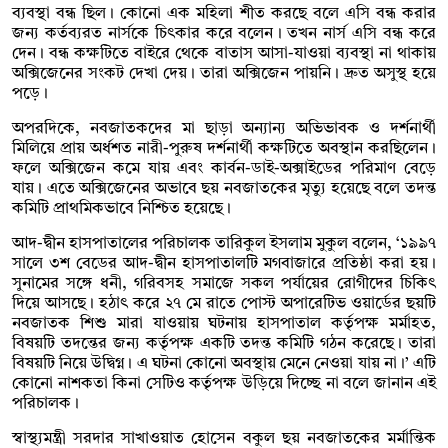
ব্যবস্থা বন্ধ ছিল। কোনো এক মহিলা শীত করছে বলে এসি বন্ধ করার
জন্য কর্তব্যরত নার্সকে চিৎকার করে বলেন। তখন নার্স এসি বন্ধ করে
দেন। বন্ধ কক্ষটিতে বাইরে থেকে বাতাস আসা-যাওয়া ব্যবস্থা না থাকায়
অক্সিজেনের সংকট দেখা দেয়। তারা অক্সিজেন পায়নি। দ্রুত অসুস্থ হয়ে
পড়ে।
অপরদিকে, নবজাতকদের মা ছাড়া অন্যান্য অভিভাবক ও দর্শনার্থী
মিলিয়ে প্রায় অর্ধশত নারী-পুরুষ দর্শনার্থী কক্ষটিতে অবস্থান করছিলেন।
ফলে অক্সিজেন কমে যায় এবং কার্বন-ডাই-অক্সাইডের পরিমাণ বেড়ে
যায়। এতে অক্সিজেনের অভাবে ছয় নবজাতকের মৃত্যু হয়েছে বলে তদন্ত
কমিটি প্রাথমিকভাবে নিশ্চিত হয়েছে।
আদ-দ্বীন হাসপাতালের পরিচালক তারিকুল ইসলাম মুকুল বলেন, ‘১৯৯৭
সালে ৩শ বেডের আদ-দ্বীন হাসপাতালটি মগবাজারে প্রতিষ্ঠা করা হয়।
সুনামের সঙ্গে ধনী, গরিবসহ সমাজে সকল পর্যায়ের রোগীদের চিকিৎ
দিয়ে আসছে। হঠাৎ করে ২৭ মে রাতে পোস্ট অপারেটিভ ওয়ার্ডের ছয়টি
নবজাতক শিশু মারা যাওয়ায় ঘটনায় হাসপাতাল কর্তৃপক্ষ মর্মাহত,
বিষয়টি তদন্তের জন্য কর্তৃপক্ষ একটি তদন্ত কমিটি গঠন করেছে। তারা
বিষয়টি নিয়ে উদ্বিগ্ন। এ ঘটনা কোনো অবস্থায় মেনে নেওয়া যায় না।’ এটি
কোনো নাশকতা কিনা সেটিও কর্তৃপক্ষ উড়িয়ে দিচ্ছে না বলে জানান এই
পরিচালক।
স্বাস্থ্যমন্ত্রী সরদার সাখাওয়াত হোসেন বকুল ছয় নবজাতকের মর্মান্তিক