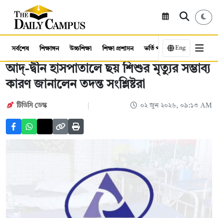
Eng
সর্বশেষ
শিক্ষাঙ্গন
উচ্চশিক্ষা
শিক্ষা প্রশাসন
ভর্তি পরীক্ষা
কর্মসংস্থান
আদ্-দ্বীন হাসপাতালে ছয় শিশুর মৃত্যুর সম্ভাব্য
কারণ জানালেন তদন্ত সংশ্লিষ্টরা
টিডিসি ডেস্ক
০২ জুন ২০২৬, ০৯:১৩ AM