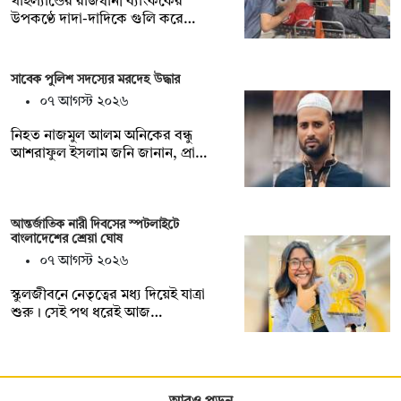
থাইল্যান্ডের রাজধানী ব্যাংককের
উপকণ্ঠে দাদা-দাদিকে গুলি করে…
সাবেক পুলিশ সদস্যের মরদেহ উদ্ধার
০৭ আগস্ট ২০২৬
‎নিহত নাজমুল আলম অনিকের বন্ধু
আশরাফুল ইসলাম জনি জানান, প্রা…
আন্তর্জাতিক নারী দিবসের স্পটলাইটে
বাংলাদেশের শ্রেয়া ঘোষ
০৭ আগস্ট ২০২৬
স্কুলজীবনে নেতৃত্বের মধ্য দিয়েই যাত্রা
শুরু। সেই পথ ধরেই আজ…