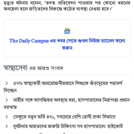
মৃত্যুর ঘটনায় বলেন, ‘তদন্ত প্রতিবেদন পাওয়ার পর কোনো ধরনের
অবহেলা হলে জড়িতদের বিরুদ্ধে কঠোর ব্যবস্থা নেওয়া হবে।’
The Daily Campus এর খবর পেতে গুগল নিউজ চ্যানেল ফলো
করুন
স্বাস্থ্যসেবা
এর আরও সংবাদ
৫৭% স্বাস্থ্যকর্মী অপ্রয়োজনীয়ভাবে শিশুকে গুঁড়াদুধের পরামর্শ
দিচ্ছেন
নারীর সঙ্গে আপত্তিকর অবস্থায় ধরা, হাসপাতালের নিরাপত্তা প্রধান
বরখাস্ত
ডেঙ্গুতে নতুন ভর্তি ৪৭১, সবচেয়ে বেশি রোগী ঢাকা বিভাগে
দুর্ঘটনায় আহতদের জরুরি চিকিৎসা সব হাসপাতালে: হাইকোর্ট