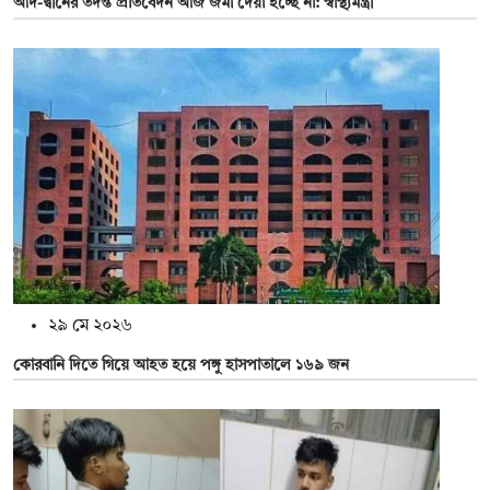
আদ-দ্বীনের তদন্ত প্রতিবেদন আজ জমা দেয়া হচ্ছে না: স্বাস্থ্যমন্ত্রী
২৯ মে ২০২৬
কোরবানি দিতে গিয়ে আহত হয়ে পঙ্গু হাসপাতালে ১৬৯ জন