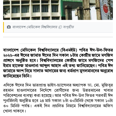
বাংলাদেশ মেডিকেল বিশ্ববিদ্যালয় © সংগৃহীত
বাংলাদেশ মেডিকেল বিশ্ববিদ্যালয়ে (বিএমইউ) পবিত্র ঈদ-উল-ফিতর
২০২৬-এর ঈদের জামাত ঈদের দিন সকাল ৮টায় কেন্দ্রীয় জামে মসজিদ
প্রাঙ্গণে অনুষ্ঠিত হবে। বিশ্ববিদ্যালয়ের কেন্দ্রীয় জামে মসজিদের পেশ
ইমাম হাফেজ মাওলানা আব্দুল আহাদ এই তথ্য জানিয়েছেন। পবিত্র ঈদ
জামাতে অংশ নিয়ে সালাত আদায়ের জন্য ধর্মপ্রাণ মুসলমানদের অনুরোধ
জানিয়েছেন তিনি।
এদিকে ঈদের দিন ভারপ্রাপ্ত ভাইস-চ্যান্সেলর অধ্যাপক ডা. মো. মুজিবুর
রহমান হাওলাদারের নির্দেশে রোগীদের জন্য উন্নতমানের খাবার
পরিবেশনের ব্যবস্থা করা হয়েছে। আর পবিত্র ঈদ-উল ফিতর পরবর্তী ঈদ
পুনর্মিলনী অনুষ্ঠিত হবে ২৪ মার্চ সকাল ৮টা ৩০মিনিট থেকে সকাল ১০টা
৩০ মিনিট পর্যন্ত। একই দিন প্রচলিত নিয়মে বিশ্ববিদ্যালয়ের অফিস
খোলা থাকবে।