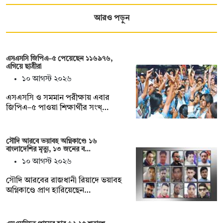
আরও পড়ুন
এসএসসি জিপিএ–৫ পেয়েছেন ১১৬৯৭৬,
এগিয়ে ছাত্রীরা
১০ আগস্ট ২০২৬
এসএসসি ও সমমান পরীক্ষায় এবার
জিপিএ–৫ পাওয়া শিক্ষার্থীর সংখ্…
সৌদি আরবে ভয়াবহ অগ্নিকাণ্ডে ১৬
বাংলাদেশির মৃত্যু, ১৩ জনের ব…
১০ আগস্ট ২০২৬
সৌদি আরবের রাজধানী রিয়াদে ভয়াবহ
অগ্নিকাণ্ডে প্রাণ হারিয়েছেন…