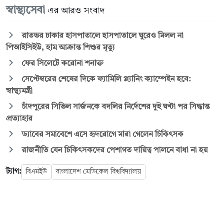
স্বাস্থ্যসেবা
এর আরও সংবাদ
রাতভর ঢাকার হাসপাতালে হাসপাতালে ঘুরেও মিলল না
পিআইসিইউ, হাম আক্রান্ত শিশুর মৃত্যু
ফের সিলেটে করোনা শনাক্ত
সেপ্টেম্বরের শেষের দিকে ফ্যামিলি প্ল্যানিং ক্যাম্পেইন হবে:
স্বাস্থ্যমন্ত্রী
চাঁদপুরের সিভিল সার্জনকে বদলির নির্দেশের দুই ঘণ্টা পর সিদ্ধান্ত
প্রত্যাহার
ড্যাবের সমাবেশে এসে হৃদরোগে মারা গেলেন চিকিৎসক
রাজনীতি যেন চিকিৎসকদের পেশাগত দায়িত্ব পালনে বাধা না হয়
ট্যাগ:
বিএমইউ
বাংলাদেশ মেডিকেল বিশ্ববিদ্যালয়