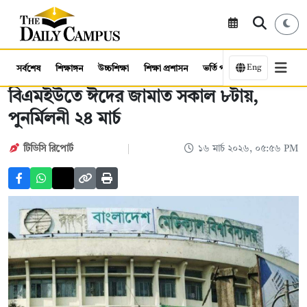
Eng
সর্বশেষ
শিক্ষাঙ্গন
উচ্চশিক্ষা
শিক্ষা প্রশাসন
ভর্তি পরীক্ষা
কর্মসংস্থান
বিএমইউতে ঈদের জামাত সকাল ৮টায়,
পুনর্মিলনী ২৪ মার্চ
টিডিসি রিপোর্ট
১৬ মার্চ ২০২৬, ০৫:৫৬ PM