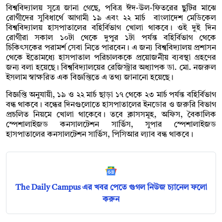
বিশ্ববিদ্যালয় সূত্রে জানা গেছে, পবিত্র ঈদ-উল-ফিতরের ছুটির মাঝে
রোগীদের সুবিধার্থে আগামী ১৯ এবং ২২ মার্চ বাংলাদেশ মেডিকেল
বিশ্ববিদ্যালয় হাসপাতালের বহির্বিভাগ খোলা থাকবে। ওই দুই দিন
রোগীরা সকাল ১০টা থেকে দুপুর ১টা পর্যন্ত বহির্বিভাগ থেকে
চিকিৎসকের পরামর্শ সেবা নিতে পারবেন। এ জন্য বিশ্ববিদ্যালয় প্রশাসন
থেকে ইতোমধ্যে হাসপাতাল পরিচালককে প্রয়োজনীয় ব্যবস্থা গ্রহণের
জন্য বলা হয়েছে। বিশ্ববিদ্যালয়ের রেজিস্ট্রার অধ্যাপক ডা. মো. নজরুল
ইসলাম স্বাক্ষরিত এক বিজ্ঞপ্তিতে এ তথ্য জানানো হয়েছে।
বিজ্ঞপ্তি অনুযায়ী, ১৯ ও ২২ মার্চ ছাড়া ১৭ থেকে ২৩ মার্চ পর্যন্ত বহির্বিভাগ
বন্ধ থাকবে। বন্ধের দিনগুলোতে হাসপাতালের ইনডোর ও জরুরি বিভাগ
প্রচলিত নিয়মে খোলা থাকেবে। তবে ক্লাসসমূহ, অফিস, বৈকালিক
স্পেশালাইজড কনসালটেশন সার্ভিস, সুপার স্পেশালাইজড
হাসপাতালের কনসালটেশন সার্ভিস, পিসিআর ল্যাব বন্ধ থাকবে।
The Daily Campus এর খবর পেতে গুগল নিউজ চ্যানেল ফলো
করুন