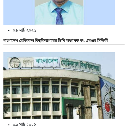
০৯ মার্চ ২০২৬
বাংলাদেশ মেডিকেল বিশ্ববিদ্যালয়ের ভিসি অধ্যাপক ডা. এফএম সিদ্দিকী
০৯ মার্চ ২০২৬