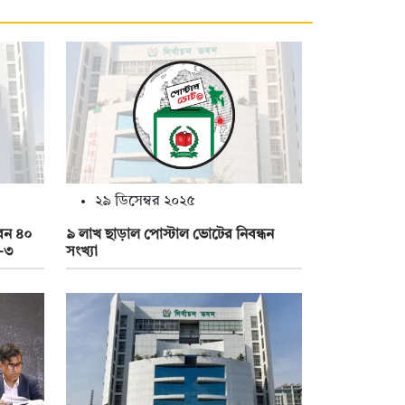
২৯ ডিসেম্বর ২০২৫
েন ৪০
৯ লাখ ছাড়াল পোস্টাল ভোটের নিবন্ধন
ী-৩
সংখ্যা