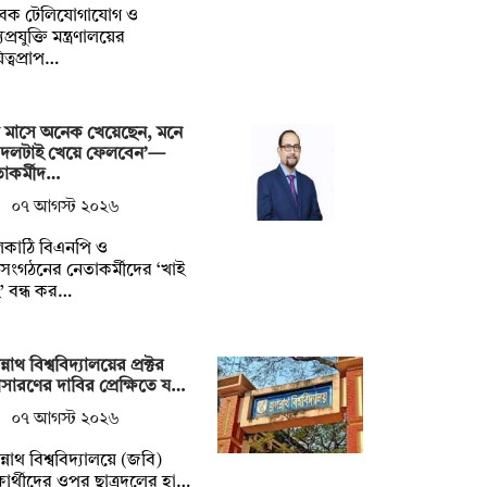
বেক টেলিযোগাযোগ ও
প্রযুক্তি মন্ত্রণালয়ের
িত্বপ্রাপ…
 মাসে অনেক খেয়েছেন, মনে
 দলটাই খেয়ে ফেলবেন’—
াকর্মীদ…
০৭ আগস্ট ২০২৬
লকাঠি বিএনপি ও
গসংগঠনের নেতাকর্মীদের ‘খাই
’ বন্ধ কর…
্নাথ বিশ্ববিদ্যালয়ের প্রক্টর
ারণের দাবির প্রেক্ষিতে য…
০৭ আগস্ট ২০২৬
্নাথ বিশ্ববিদ্যালয়ে (জবি)
্ষার্থীদের ওপর ছাত্রদলের হা…