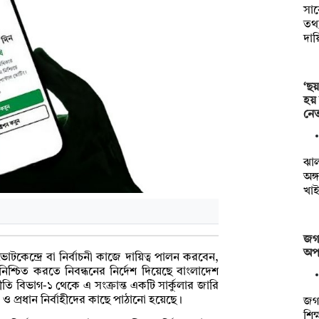
সা
তথ্য
দায়
‘ছয়
হয়
নেত
ঝা
অঙ্
খাই
জগন
অপস
টকেন্দ্রে বা নির্বাচনী কাজে দায়িত্ব পালন করবেন,
নিশ্চিত করতে নিবন্ধনের নির্দেশ দিয়েছে বাংলাদেশ
 নীতি বিভাগ-১ থেকে এ সংক্রান্ত একটি সার্কুলার জারি
ও প্রধান নির্বাহীদের কাছে পাঠানো হয়েছে।
জগন
শিক