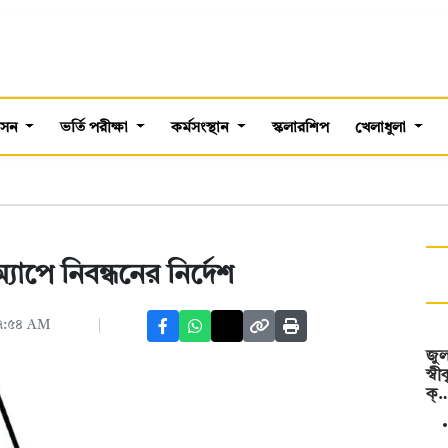
শাসন
ভর্তি পরীক্ষা
কর্মসংস্থান
স্কলারশিপ
খেলাধুলা
যাপে নিবন্ধনের নির্দেশ
০৭:৫৪ AM
জুল
স্ব
ক্