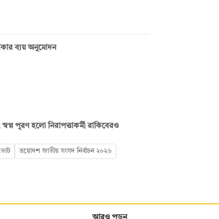
 টাকার ব্যয় অনুমোদন
ম; স্বপ্ন পূরণ হলো নিরাপত্তাকর্মী রাকিবেরও
 ভোট
ত্রয়োদশ জাতীয় সংসদ নির্বাচন ২০২৬
আরও পড়ুন