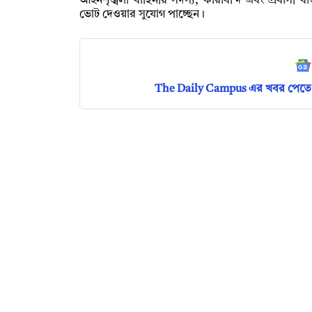
আইনশৃঙ্খলা বাহিনীর সদস্য, কারাবন্দি এবং প্রবাসী 
ভোট দেওয়ার সুযোগ পাচ্ছেন।
The Daily Campus এর খবর পেতে 