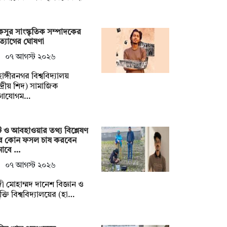
সুর সাংস্কৃতিক সম্পাদকের
্যাগের ঘোষণা
০৭ আগস্ট ২০২৬
হাঙ্গীরনগর বিশ্ববিদ্যালয়
্দ্রীয় শিদ) সামাজিক
গাযোগম…
ি ও আবহাওয়ার তথ্য বিশ্লেষণ
ে কোন ফসল চাষ করবেন
নাবে …
০৭ আগস্ট ২০২৬
ী মোহাম্মদ দানেশ বিজ্ঞান ও
যুক্তি বিশ্ববিদ্যালয়ের (হা…