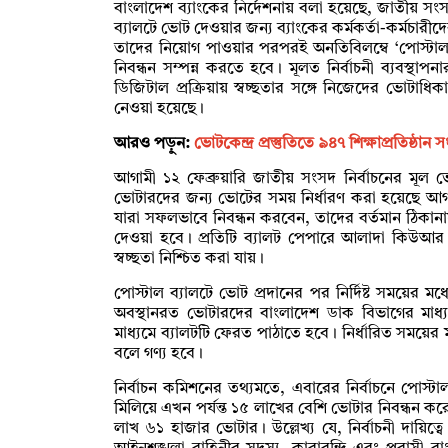
বাংলাদেশ ব্যাংকের নির্দেশনায় বলা হয়েছে, জাতীয় সংসদ 
ব্যালটে ভোট দেওয়ার জন্য ব্যাংকের কর্মকর্তা-কর্মচারীদে
তাদের নিয়োগ পাওয়ার পরপরই অনতিবিলম্বে ‘পোস্টাল ব
নিবন্ধন সম্পন্ন করতে হবে। মূলত নির্বাচনী ব্যবস্থা
ডিজিটাল প্রক্রিয়ায় স্বচ্ছতার সঙ্গে নিজেদের ভোটাধ
নেওয়া হয়েছে।
আরও পড়ুন:
ভোটকেন্দ্র প্রস্তুতিতে ৯৪৭ শিক্ষাপ্রতিষ্ঠান
আগামী ১২ ফেব্রুয়ারি জাতীয় সংসদ নির্বাচনের মূল ভো
ভোটারদের জন্য ভোটের সময় নির্ধারণ করা হয়েছে আগা
যারা সফলভাবে নিবন্ধন করবেন, তাদের বর্তমান ঠিকান
দেওয়া হবে। প্রতিটি ব্যালট পেপারে আলাদা কিউআর (Q
স্বচ্ছতা নিশ্চিত করা যায়।
পোস্টাল ব্যালটে ভোট প্রদানের পর নির্দিষ্ট সময়ের 
অবস্থানরত ভোটারদের বাংলাদেশ ডাক বিভাগের মাধ্যম
মাধ্যমে ব্যালটটি ফেরত পাঠাতে হবে। নির্ধারিত সময়ের ম
বলে গণ্য হবে।
নির্বাচন কমিশনের তথ্যমতে, এবারের নির্বাচনে পোস্ট
মিলিয়ে এখন পর্যন্ত ১৫ লাখের বেশি ভোটার নিবন্ধন কর
লাখ ৬১ হাজার ভোটার। উল্লেখ্য যে, নির্বাচনী দায়িত