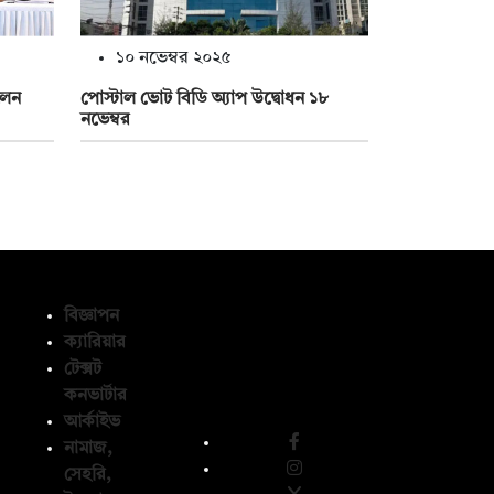
১০ নভেম্বর ২০২৫
লেন
পোস্টাল ভোট বিডি অ্যাপ উদ্বোধন ১৮
নভেম্বর
বিজ্ঞাপন
ক্যারিয়ার
টেক্সট
অনুসরণ করুন
কনভার্টার
আর্কাইভ
নামাজ,
সেহরি,