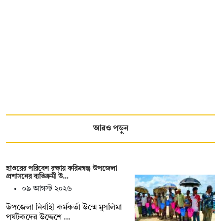
আরও পড়ুন
হাওরের পরিবেশ রক্ষায় করিমগঞ্জ উপজেলা
প্রশাসনের ব্যতিক্রমী উ…
০৯ আগস্ট ২০২৬
‎উপজেলা নির্বাহী কর্মকর্তা উম্মে মুসলিমা
পর্যটকদের উদ্দেশে …