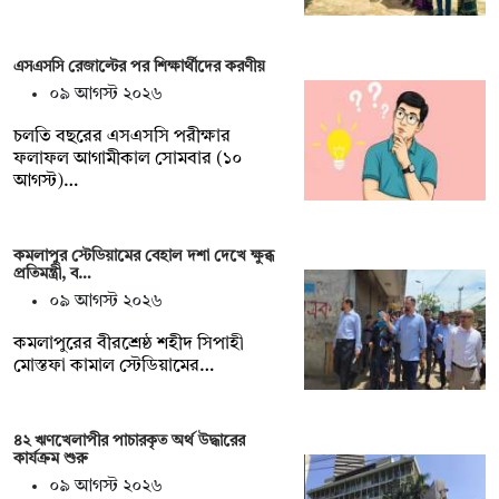
এসএসসি রেজাল্টের পর শিক্ষার্থীদের করণীয়
০৯ আগস্ট ২০২৬
চলতি বছরের এসএসসি পরীক্ষার
ফলাফল আগামীকাল সোমবার (১০
আগস্ট)…
কমলাপুর স্টেডিয়ামের বেহাল দশা দেখে ক্ষুব্ধ
প্রতিমন্ত্রী, ব…
০৯ আগস্ট ২০২৬
কমলাপুরের বীরশ্রেষ্ঠ শহীদ সিপাহী
মোস্তফা কামাল স্টেডিয়ামের…
৪২ ঋণখেলাপীর পাচারকৃত অর্থ উদ্ধারের
কার্যক্রম শুরু
০৯ আগস্ট ২০২৬