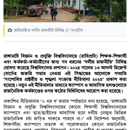
রাবিপ্রবিতে দলীয় রাজনীতি নিষিদ্ধ © সংগৃহীত
রাঙ্গামাটি বিজ্ঞান ও প্রযুক্তি বিশ্ববিদ্যালয়ে (রাবিপ্রবি) শিক্ষক-শিক্ষার্থী
এবং কর্মকর্তা-কর্মচারীদের জন্য সব ধরনের ‘দলীয় রাজনীতি’ নিষিদ্ধ
ঘোষণা করেছে বিশ্ববিদ্যালয় প্রশাসন। ২০২৪ সালের ১৩ আগস্ট রিজেন্ট
বোর্ডের জরুরি সভায় নেওয়া এই সিদ্ধান্তের আলোকে সম্প্রতি
‘সংশোধিত প্রক্টরীয় ও শৃঙ্খলা সংক্রান্ত নীতিমালা ২০২৫’ প্রকাশ করা
হয়েছে। নতুন এই নীতিমালার মাধ্যমে ক্যাম্পাস ও আবাসিক হলগুলোতে
রাজনৈতিক কর্মকাণ্ডের ওপর কঠোর বিধিনিষেধ আরোপ করা হয়েছে।
প্রকাশিত নীতিমালার ‘৬ এর খ’ ধারায় স্পষ্টভাবে বলা হয়েছে, ‘রাঙ্গামাটি
বিজ্ঞান ও প্রযুক্তি বিশ্ববিদ্যালয়ের কোনো শিক্ষার্থী বিশ্ববিদ্যালয়ের
ক্যাম্পাসে এবং ছাত্র/ছাত্রীদের আবাসিক হলে দলীয় লেজুর ভিত্তিক
রাজনৈতিক চর্চা জড়িত থাকতে পারবে না।’ এই নির্দেশনা অনুযায়ী,
শিক্ষার্থীরা ক্যাম্পাসে প্রত্যক্ষ বা পরোক্ষভাবে কোনো রাজনৈতিক