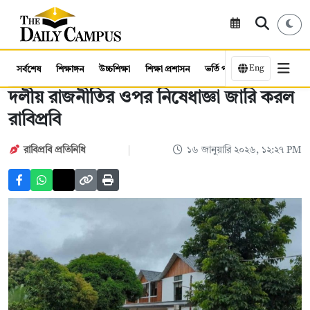
Eng
সর্বশেষ
শিক্ষাঙ্গন
উচ্চশিক্ষা
শিক্ষা প্রশাসন
ভর্তি পরীক্ষা
কর্মসংস্থান
দলীয় রাজনীতির ওপর নিষেধাজ্ঞা জারি করল
রাবিপ্রবি
রাবিপ্রবি প্রতিনিধি
১৬ জানুয়ারি ২০২৬, ১২:২৭ PM