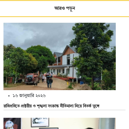
আরও পড়ুন
১৬ জানুয়ারি ২০২৬
রাবিপ্রবিতে প্রক্টরীয় ও শৃঙ্খলা সংক্রান্ত নীতিমালা নিয়ে বিতর্ক তুঙ্গে