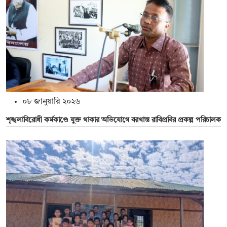
০৮ জানুয়ারি ২০২৬
শৃঙ্খলাবিরোধী কর্মকাণ্ডে যুক্ত থাকার অভিযোগে বরখাস্ত রাবিপ্রবির প্রকল্প পরিচালক