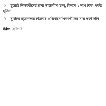
চুয়েটে শিক্ষার্থীদের জন্য স্বাস্থ্যবীমা চালু, মিলবে ২ লাখ টাকা পর্যন্ত
সুবিধা
বুটেক্সে ছাত্রদলের হামলার প্রতিবাদে শিক্ষার্থীদের সাত দফা দাবি
ট্যাগ:
রাবিপ্রবি