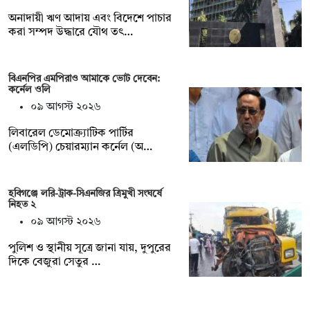
অনাদায়ী ঋণ আদায় এবং বিদেশে পাচার
করা সম্পদ উদ্ধারে যৌথ তৎ…
বিএনপির এমপিরাও আমাকে ভোট দেবেন:
কর্নেল ওলি
০৯ আগস্ট ২০২৬
লিবারেল ডেমোক্র্যাটিক পার্টির
(এলডিপি) চেয়ারম্যান কর্নেল (অ…
হবিগঞ্জে লরি-ট্রাক-সিএনজির ত্রিমুখী সংঘর্ষে
নিহত ২
০৯ আগস্ট ২০২৬
পুলিশ ও স্থানীয় সূত্রে জানা যায়, দুপুরের
দিকে বেজুরা সেতুর …