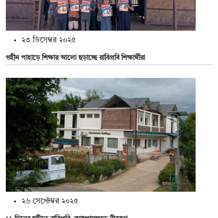
২৩ ডিসেম্বর ২০২৫
গহীন পাহাড়ে শিক্ষার আলো ছড়াচ্ছে রাবিপ্রবি শিক্ষার্থীরা
২৬ সেপ্টেম্বর ২০২৫