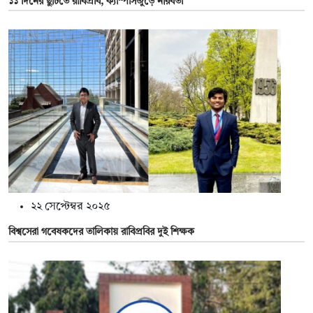
১১ দিনের ছুটিতে রাবিপ্রবি, ক্যাম্পাসজুড়ে নীরবতা
২২ সেপ্টেম্বর ২০২৫
বিশ্বসেরা গবেষকদের তালিকায় রাবিপ্রবির দুই শিক্ষক