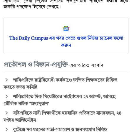
প্রতিক্রিয়া দেখা দিলেও প্রশাসন পড়াশোনার পরিবেশ রক্ষায় একে
জরুরি পদক্ষেপ হিসেবে দেখছে।
The Daily Campus এর খবর পেতে গুগল নিউজ চ্যানেল ফলো
করুন
প্রকৌশল ও বিজ্ঞান-প্রযুক্তি
এর আরও সংবাদ
শাবিপ্রবিতে রাষ্ট্রবিরোধী কর্মকাণ্ডে জড়িত শিক্ষকদের চিহ্নিত
করতে তদন্ত কমিটি
শাবিপ্রবিতে দিক থিয়েটারের নাট্যোৎসব ২৭ আগস্ট, আসছে
মৌলিক নাটক ‘অদ্যপুরাণ’
যবিপ্রবিতে নারী শিক্ষার্থীকে হয়রানির প্রতিবাদে মানববন্ধন, ২৪
ঘণ্টার আল্টিমেটাম
বুটেক্সে সব ধরনের সভা-সমাবেশ ও জনসংযোগ নিষিদ্ধ