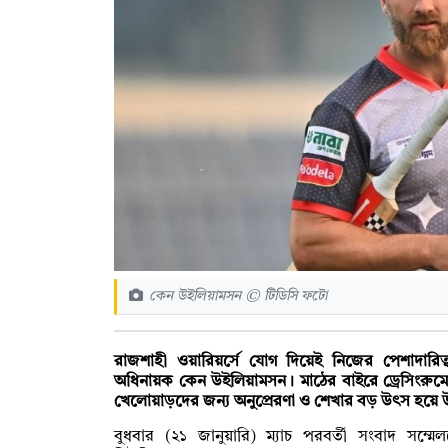
কেন উইলিয়ামসন © টিডিসি ফটো
রাজশাহী ওয়ারিয়র্সে যোগ দিয়েই নিজের পেশাদারিত্
অধিনায়ক কেন উইলিয়ামসন। মাঠের বাইরে ড্রেসিংরু
খেলোয়াড়দের জন্য অনুপ্রেরণা ও শেখার বড় উৎস হয়ে উ
বুধবার (২১ জানুয়ারি) ম্যাচ পরবর্তী সংবাদ স