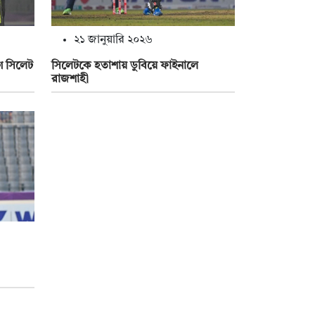
২১ জানুয়ারি ২০২৬
গ সিলেট
সিলেটকে হতাশায় ডুবিয়ে ফাইনালে
রাজশাহী