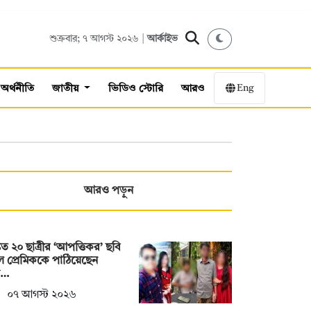
শুক্রবার; ৭ আগস্ট ২০২৬ |
আর্কাইভ
Eng
অর্থনীতি
জাতীয়
ভিডিও স্টোরি
আরও
আরও পড়ুন
তত ২০ ছাত্রীর ‘আপত্তিকর’ ছবি
ে প্রেমিককে পাঠিয়েছেন
শ…
০৭ আগস্ট ২০২৬