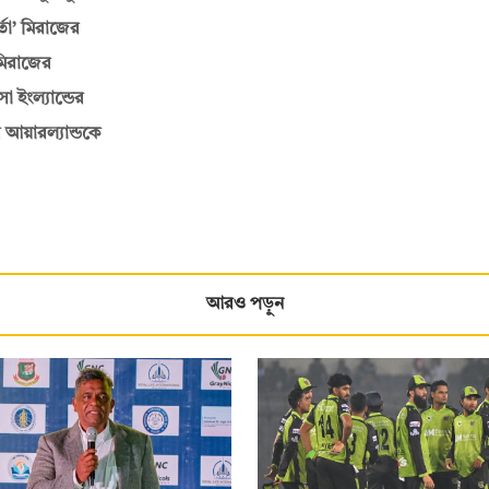
্তা’ মিরাজের
 মিরাজের
 ইংল্যান্ডের
 আয়ারল্যান্ডকে
আরও পড়ুন