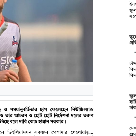
ইসল
জু
সহ
স্ক
প্র
টাঙ
বিদ
বিদ
জুল
হার
চা
ব ও সময়ানুবর্তিতার ছাপ ফেলেছেন নিউজিল্যান্ড
মেও তার আচরণ ও ছোট ছোট নির্দেশনা দলের তরুণ
ঠছে বলে দাবি কোচ হান্নান সরকার।
দেশ
ম্মেলনে 'উইলিয়ামসন একজন পেশাদার খেলোয়াড়…
প্র