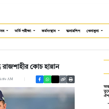
শাসন
ভর্তি পরীক্ষা
কর্মসংস্থান
স্কলারশিপ
খেলাধুলা
ধ রাজশাহীর কোচ হান্নান
 ১১:৪৮ AM
অন্
তুল
ঐ