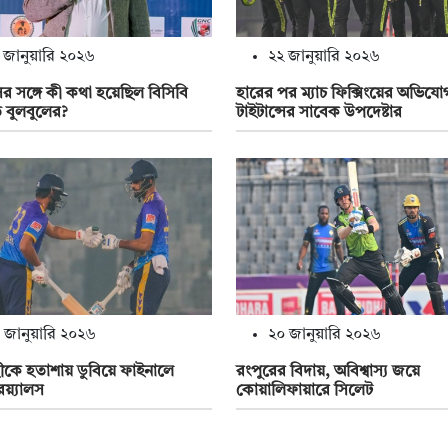
 জানুয়ারি ২০২৬
২২ জানুয়ারি ২০২৬
 সঙ্গে কী কথা হয়েছিল বিসিবি
হারের পর ম্যাচ ফিক্সিংয়ের অভিযো
 বুলবুলের?
টাইটান্সের সাবেক উপদেষ্টার
 জানুয়ারি ২০২৬
২০ জানুয়ারি ২০২৬
ীকে হতাশায় ডুবিয়ে ফাইনালে
রংপুরের বিদায়, অবিশ্বাস্য জয়ে
ম রয়্যালস
কোয়ালিফায়ারে সিলেট