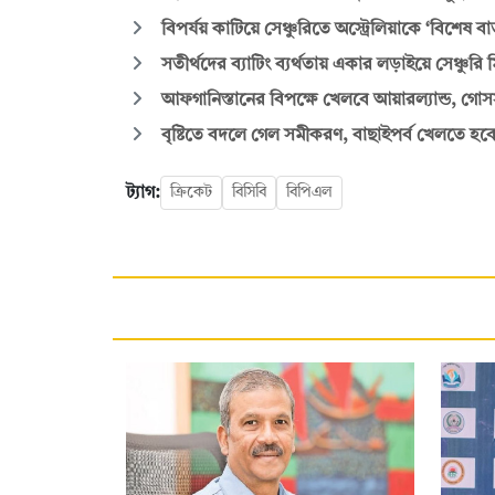
বিপর্যয় কাটিয়ে সেঞ্চুরিতে অস্ট্রেলিয়াকে ‘বিশেষ বার
সতীর্থদের ব্যাটিং ব্যর্থতায় একার লড়াইয়ে সেঞ্চুরি
আফগানিস্তানের বিপক্ষে খেলবে আয়ারল্যান্ড, গোসসা
বৃষ্টিতে বদলে গেল সমীকরণ, বাছাইপর্ব খেলতে হবে
ট্যাগ:
ক্রিকেট
বিসিবি
বিপিএল