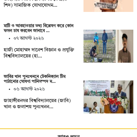
শিদ) সামাজিক যোগাযোগম…
মাটি ও আবহাওয়ার তথ্য বিশ্লেষণ করে কোন
ফসল চাষ করবেন জানাবে …
০৭ আগস্ট ২০২৬
হাজী মোহাম্মদ দানেশ বিজ্ঞান ও প্রযুক্তি
বিশ্ববিদ্যালয়ের (হা…
জাবির খাল পুনঃখননে টেকনিক্যাল টিম
পাঠানোর ঘোষণা পানিসম্পদ ম…
০৬ আগস্ট ২০২৬
‎‎জাহাঙ্গীরনগর বিশ্ববিদ্যালয়ের (জাবি)
খাল ও জলাশয় পুনঃখনন…