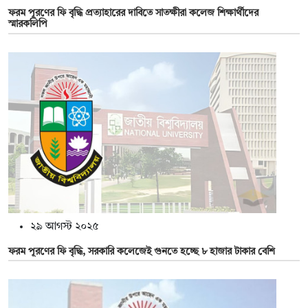
ফরম পূরণের ফি বৃদ্ধি প্রত্যাহারের দাবিতে সাতক্ষীরা কলেজ শিক্ষার্থীদের
স্মারকলিপি
২৯ আগস্ট ২০২৫
ফরম পূরণের ফি বৃদ্ধি, সরকারি কলেজেই গুনতে হচ্ছে ৮ হাজার টাকার বেশি