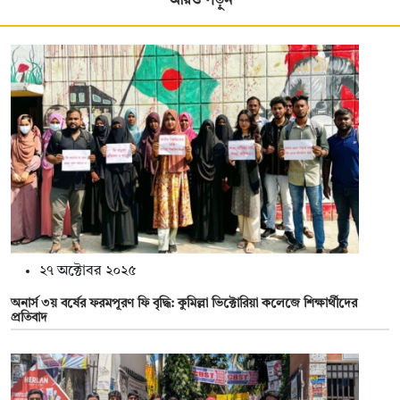
আরও পড়ুন
২৭ অক্টোবর ২০২৫
অনার্স ৩য় বর্ষের ফরমপূরণ ফি বৃদ্ধি: কুমিল্লা ভিক্টোরিয়া কলেজে শিক্ষার্থীদের
প্রতিবাদ