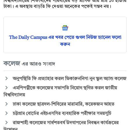
বিশ্ববিদ্যালয়ের শিক্ষার্থীদের পরিবারের গড় মাসিক আয় মাত্র ১০ হাজার
টাকা। এ অবস্থায় বাড়তি ফি দেওয়া অনেকের পক্ষেই সম্ভব নয়।
The Daily Campus এর খবর পেতে গুগল নিউজ চ্যানেল ফলো
করুন
কলেজ
এর আরও সংবাদ
অনুপস্থিতি ফি প্রত্যাহার করল ভিকারুননিসা নূন স্কুল অ্যান্ড কলেজ
এমপিপত্নীকে কলেজের সভাপতি নিয়োগ স্থগিত করল জাতীয়
বিশ্ববিদ্যালয়
ঢাকা কলেজে ছাত্রদল-শিবিরের মারামারি, কয়েকজন আহত
চট্টগ্রাম বোর্ডের এইচএসসির ব্যবহারিক পরীক্ষার সময়সূচি
রাজশাহী কলেজের সার্ধশতবর্ষ উদযাপনের নিবন্ধন কার্যক্রমের
উদ্বোধন