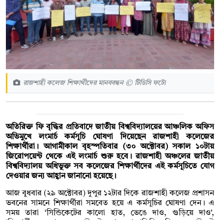
রাজশাহী কলেজ শিক্ষার্থীদের মানববন্ধন © টিডিসি ফটো
অতিরিক্ত ফি বৃদ্ধির প্রতিবাদে জাতীয় বিশ্ববিদ্যালয়ের আঞ্চলিক অফিস
অভিমুখে লংমার্চ কর্মসূচি ঘোষণা দিয়েছেন রাজশাহী কলেজের
শিক্ষার্থীরা। আগামীকাল বৃহস্পতিবার (৩০ অক্টোবর) সকাল ১০টায়
জিরোপয়েন্ট থেকে এই লংমার্চ শুরু হবে। রাজশাহী অঞ্চলের জাতীয়
বিশ্ববিদ্যালয় অধিভুক্ত সব কলেজের শিক্ষার্থীদের এই কর্মসূচিতে যোগ
দেওয়ার জন্য আহ্বান জানানো হয়েছে।
আজ বুধবার (২৯ অক্টোবর) দুপুর ১২টার দিকে রাজশাহী কলেজ প্রশাসন
ভবনের সামনে শিক্ষার্থীরা সমবেত হয়ে এ কর্মসূচির ঘোষণা দেন। এ
সময় তারা ‘সিন্ডিকেটের কালো হাত, ভেঙে দাও, গুড়িয়ে দাও’,