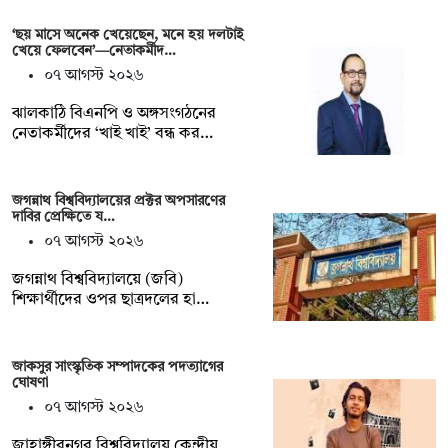
‘ছয় মাসে অনেক খেয়েছেন, মনে হয় দলটাই
খেয়ে ফেলবেন’—নেতাকর্মীদ…
০৭ আগস্ট ২০২৬
ঝালকাঠি বিএনপি ও অঙ্গসংগঠনের
নেতাকর্মীদের ‘খাই খাই’ বন্ধ কর…
জগন্নাথ বিশ্ববিদ্যালয়ের প্রক্টর অপসারণের
দাবির প্রেক্ষিতে য…
০৭ আগস্ট ২০২৬
জগন্নাথ বিশ্ববিদ্যালয়ে (জবি)
শিক্ষার্থীদের ওপর ছাত্রদলের হা…
জাকসুর সাংস্কৃতিক সম্পাদকের পদত্যাগের
ঘোষণা
০৭ আগস্ট ২০২৬
‎জাহাঙ্গীরনগর বিশ্ববিদ্যালয় কেন্দ্রীয়