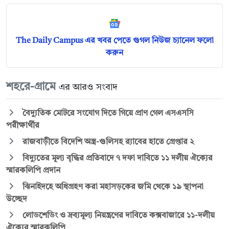
The Daily Campus এর খবর পেতে গুগল নিউজ চ্যানেল ফলো
করুন
শহরে-গ্রামে
এর আরও সংবাদ
বৈদ্যুতিক মোটরে সংযোগ দিতে গিয়ে প্রাণ গেল এসএসসি
পরীক্ষার্থীর
রাজবাড়ীতে বিদেশি অস্ত্র-গুলিসহ র‍্যাবের হাতে গ্রেপ্তার ২
বিদ্যুতের মূল্য বৃদ্ধির প্রতিবাদে ৭ দফা দাবিতে ১১ দলীয় ঐক্যের
স্মারকলিপি প্রদান
ঝিনাইদহে অধিগ্রহণ করা মহাসড়কের জমি থেকে ১৯ স্থাপনা
উচ্ছেদ
লোডশেডিং ও দ্রব্যমূল্য নিয়ন্ত্রণের দাবিতে কক্সবাজারে ১১-দলীয়
ঐক্যের স্মারকলিপি