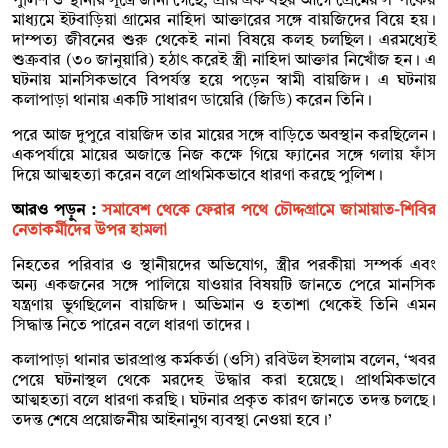
পুলিশ ও স্থানীয় সূত্রে জানা গেছে, প্রায় এক বছর আগে প্রেমের সম্পর্কের
মাধ্যমে ইটবাড়িয়া গ্রামের নাহিদা আক্তারের সঙ্গে বায়জিদের বিয়ে হয়।
দাম্পত্য জীবনের শুরু থেকেই নানা বিষয়ে কলহ চলছিল। এরমধ্যেই
শুক্রবার (৩০ জানুয়ারি) হঠাৎ করেই স্ত্রী নাহিদা আক্তার নিখোঁজ হন। এ
ঘটনায় মানসিকভাবে বিপর্যস্ত হয়ে পড়েন স্বামী বায়জিদ। এ ঘটনায়
কলাপাড়া থানায় একটি সাধারণ ডায়েরি (জিডি) করেন তিনি।
পরে আজ দুপুরে বায়জিদ তার মায়ের সঙ্গে বাড়িতে অবস্থান করছিলেন।
একপর্যায়ে মায়ের অজান্তে নিজ কক্ষে গিয়ে ফ্যানের সঙ্গে গলায় ফাঁস
দিয়ে আত্মহত্যা করেন বলে প্রাথমিকভাবে ধারণা করছে পুলিশ।
আরও পড়ুন :
সমাবেশ থেকে ফেরার পথে চৌদ্দগ্রামে জামায়াত-শিবির
নেতাকর্মীদের উপর হামলা
নিহতের পরিবার ও স্থানীয়দের অভিযোগ, স্ত্রীর পরকীয়া সম্পর্ক এবং
অন্য একজনের সঙ্গে পালিয়ে যাওয়ার বিষয়টি জানতে পেরে মানসিক
যন্ত্রণায় ভুগছিলেন বায়জিদ। অভিমান ও হতাশা থেকেই তিনি এমন
সিদ্ধান্ত নিতে পারেন বলে ধারণা তাদের।
কলাপাড়া থানার ভারপ্রাপ্ত কর্মকর্তা (ওসি) রবিউল ইসলাম বলেন, ‘খবর
পেয়ে ঘটনাস্থল থেকে মরদেহ উদ্ধার করা হয়েছে। প্রাথমিকভাবে
আত্মহত্যা বলে ধারণা করছি। ঘটনার প্রকৃত কারণ জানতে তদন্ত চলছে।
তদন্ত শেষে প্রয়োজনীয় আইনানুগ ব্যবস্থা নেওয়া হবে।’