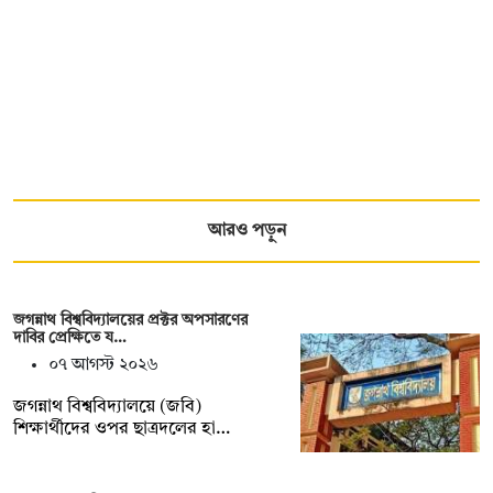
আরও পড়ুন
জগন্নাথ বিশ্ববিদ্যালয়ের প্রক্টর অপসারণের
দাবির প্রেক্ষিতে য…
০৭ আগস্ট ২০২৬
জগন্নাথ বিশ্ববিদ্যালয়ে (জবি)
শিক্ষার্থীদের ওপর ছাত্রদলের হা…