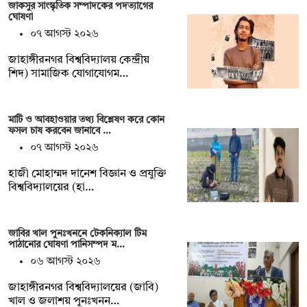
জাকসুর সাংস্কৃতিক সম্পাদকের পদত্যাগের
ঘোষণা
০৭ আগস্ট ২০২৬
‎জাহাঙ্গীরনগর বিশ্ববিদ্যালয় কেন্দ্রীয়
শিদ) সামাজিক যোগাযোগম…
মাটি ও আবহাওয়ার তথ্য বিশ্লেষণ করে কোন
ফসল চাষ করবেন জানাবে …
০৭ আগস্ট ২০২৬
হাজী মোহাম্মদ দানেশ বিজ্ঞান ও প্রযুক্তি
বিশ্ববিদ্যালয়ের (হা…
জাবির খাল পুনঃখননে টেকনিক্যাল টিম
পাঠানোর ঘোষণা পানিসম্পদ ম…
০৬ আগস্ট ২০২৬
‎‎জাহাঙ্গীরনগর বিশ্ববিদ্যালয়ের (জাবি)
খাল ও জলাশয় পুনঃখনন…