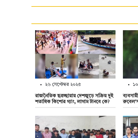
২৬ সেপ্টেম্বর ২০২৫
১০
রাজনৈতিক ছত্রচ্ছায়ায় দেশজুড়ে সক্রিয় দুই
ব্যবসায়
শতাধিক কিশোর গ্যাং, লাগাম টানবে কে?
রুবেল’স