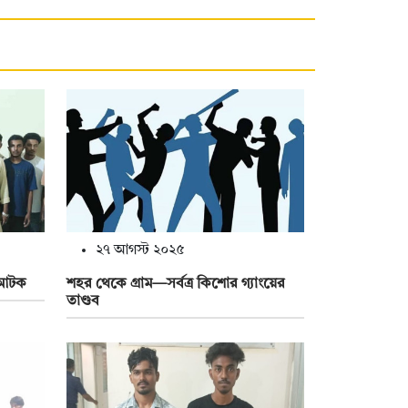
২৭ আগস্ট ২০২৫
য আটক
শহর থেকে গ্রাম—সর্বত্র কিশোর গ্যাংয়ের
তাণ্ডব