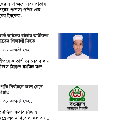
খের সাদা অংশ এবং পাতার
রের পাতলা পর্দার এক
নের ইনফেক…
ার্ড ভ্যানের ধাক্কায় তামীরুল
্লাতের শিক্ষার্থী নিহত
০৮ আগস্ট ২০২৬
ীপুরে কাভার্ড ভ্যানের ধাক্কায়
ীরুল মিল্লাত কামিল মাদ্…
্ট্রপতি নির্বাচনে অংশ নেবে
মায়াত
০৮ আগস্ট ২০২৬
িদ্বন্দ্বিতা করার সিদ্ধান্ত
েছে প্রধান বিরোধী দল বাং…