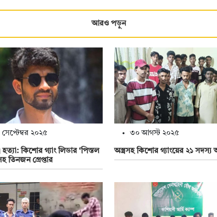
আরও পড়ুন
 সেপ্টেম্বর ২০২৫
৩০ আগস্ট ২০২৫
ী হত্যা: কিশোর গ্যাং লিডার ‘পিস্তল
অস্ত্রসহ কিশোর গ্যাংয়ের ২১ সদস্
হ তিনজন গ্রেপ্তার