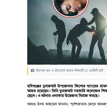
কিশোর গ্যাং ও ইনসেটে আহত শিক্ষার্থী © প্রতীকী ছবি
হবিগঞ্জের চুনারুঘাট উপজেলায় কিশোর গ্যাংয়ের হা
আহত হয়েছেন। তিনি চুনারুঘাট সরকারি কলেজের শিক্ষা
ছেলে। এ ঘটনায় এলাকায় উত্তেজনা বিরাজ করছে।
আহত উদয় আহমেদ জানান, পূর্বশত্রুতার জেরে আমরুড