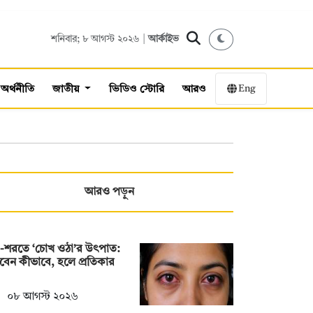
শনিবার; ৮ আগস্ট ২০২৬ |
আর্কাইভ
Eng
অর্থনীতি
জাতীয়
ভিডিও স্টোরি
আরও
আরও পড়ুন
ষা-শরতে ‘চোখ ওঠা’র উৎপাত:
চবেন কীভাবে, হলে প্রতিকার
০৮ আগস্ট ২০২৬