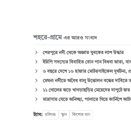
শহরে-গ্রামে
এর আরও সংবাদ
শেরপুরে নদী থেকে অজ্ঞাত যুবকের লাশ উদ্ধার
ইউপি সদস্যের বিবাহিত বোন পান বিধবা ভাতা, বাবা
৬ বছরে দেশে ১৬ হাজার মোটরসাইকেল দুর্ঘটনা, প্র
মেঘনা নদীতে অবৈধ বালু উত্তোলন বন্ধের দাবিতে তর
১১ গোলের ঝড়ে খাগড়াছড়ির মেয়েদের দাপুটে জয়
মাদ্রাসায় যেতে অনিচ্ছা, পালাতে গিয়ে কার্নিশে 
ট্যাগ:
হবিগঞ্জ
স্কুল
কিশোর গ্যাং