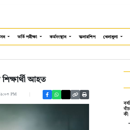
শাসন
ভর্তি পরীক্ষা
কর্মসংস্থান
স্কলারশিপ
খেলাধুলা
শিক্ষার্থী আহত
 ০৯:০৩ PM
বর্
বাঁ
কী