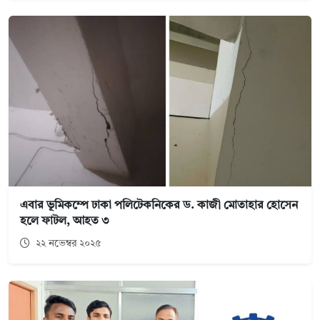
এবার ভূমিকম্পে ঢাকা পলিটেকনিকের ড. কাজী মোতাহার হোসেন
হলে ফাটল, আহত ৩
২২ নভেম্বর ২০২৫