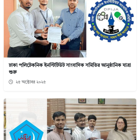
ঢাকা পলিটেকনিক ইনস্টিটিউট সাংবাদিক সমিতির আনুষ্ঠানিক যাত্রা
শুরু
২৫ অক্টোবর ২০২৫