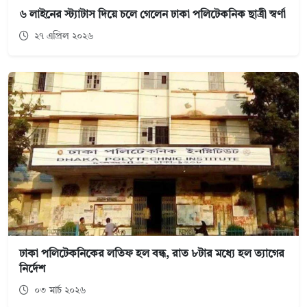
৬ লাইনের স্ট্যাটাস দিয়ে চলে গেলেন ঢাকা পলিটেকনিক ছাত্রী স্বর্ণা
২৭ এপ্রিল ২০২৬
ঢাকা পলিটেকনিকের লতিফ হল বন্ধ, রাত ৮টার মধ্যে হল ত্যাগের
নির্দেশ
০৩ মার্চ ২০২৬