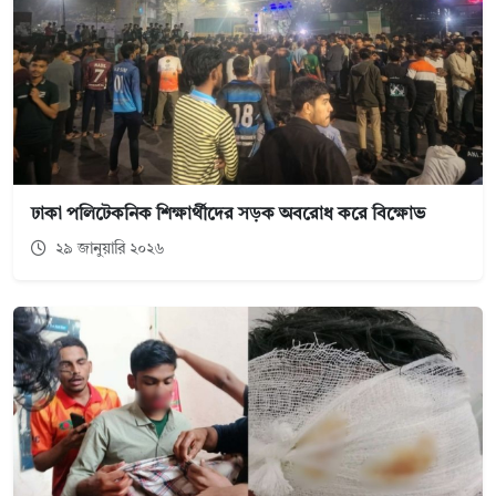
ঢাকা পলিটেকনিক শিক্ষার্থীদের সড়ক অবরোধ করে বিক্ষোভ
২৯ জানুয়ারি ২০২৬