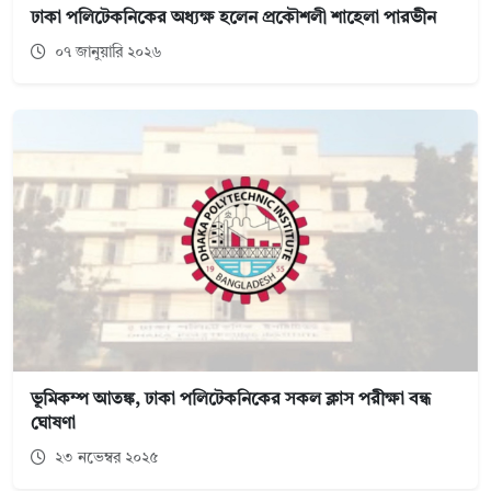
ঢাকা পলিটেকনিকের অধ্যক্ষ হলেন প্রকৌশলী শাহেলা পারভীন
০৭ জানুয়ারি ২০২৬
ভূমিকম্প আতঙ্ক, ঢাকা পলিটেকনিকের সকল ক্লাস পরীক্ষা বন্ধ
ঘোষণা
২৩ নভেম্বর ২০২৫