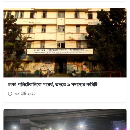
ঢাকা পলিটেকনিকে সংঘর্ষ, তদন্তে ৯ সদস্যের কমিটি
০৩ মার্চ ২০২৬