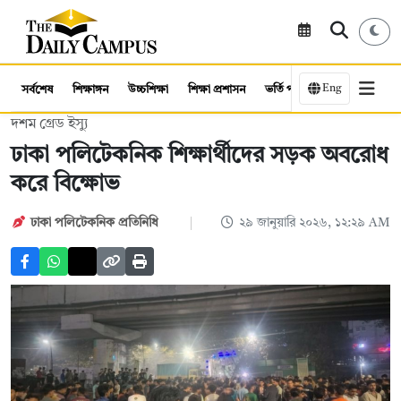
Eng
সর্বশেষ
শিক্ষাঙ্গন
উচ্চশিক্ষা
শিক্ষা প্রশাসন
ভর্তি পরীক্ষা
কর্মসংস্থান
দশম গ্রেড ইস্যু
ঢাকা পলিটেকনিক শিক্ষার্থীদের সড়ক অবরোধ
করে বিক্ষোভ
ঢাকা পলিটেকনিক প্রতিনিধি
২৯ জানুয়ারি ২০২৬, ১২:২৯ AM