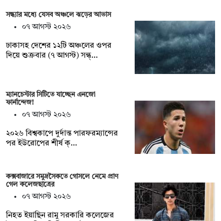
সন্ধ্যার মধ্যে যেসব অঞ্চলে ঝড়ের আভাস
০৭ আগস্ট ২০২৬
ঢাকাসহ দেশের ১২টি অঞ্চলের ওপর
দিয়ে শুক্রবার (৭ আগস্ট) সন্ধ্…
ম্যানচেস্টার সিটিতে যাচ্ছেন এনজো
ফার্নান্দেজ!
০৭ আগস্ট ২০২৬
২০২৬ বিশ্বকাপে দুর্দান্ত পারফরম্যান্সের
পর ইউরোপের শীর্ষ ক্…
কক্সবাজারে সমুদ্রসৈকতে গোসলে নেমে প্রাণ
গেল কলেজছাত্রের
০৭ আগস্ট ২০২৬
নিহত ইয়াছিন রামু সরকারি কলেজের