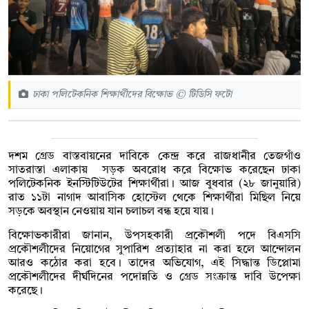
ঢাকা পলিটেকনিক শিক্ষার্থীদের বিক্ষোভ © টিডিসি ফটো
দশম গ্রেড বাস্তবায়নের দাবিকে কেন্দ্র করে রাজধানীর তেজগাঁও
সাতরাস্তা এলাকায় সড়ক অবরোধ করে বিক্ষোভ করেছেন ঢাকা
পলিটেকনিক ইনস্টিটিউটের শিক্ষার্থীরা। আজ বুধবার (২৮ জানুয়ারি)
রাত ১১টা নাগাদ আবাসিক হোস্টেল থেকে শিক্ষার্থীরা মিছিল নিয়ে
সড়কে অবস্থান নেওয়ায় যান চলাচল বন্ধ হয়ে যায়।
বিক্ষোভকারীরা জানান, উপসহকারী প্রকৌশলী পদে বিএসসি
প্রকৌশলীদের নিয়োগের সুপারিশ প্রত্যাহার না করা হলে আন্দোলন
আরও কঠোর করা হবে। তাদের অভিযোগ, এই সিদ্ধান্ত ডিপ্লোমা
প্রকৌশলীদের দীর্ঘদিনের পদোন্নতি ও গ্রেড সংক্রান্ত দাবি উপেক্ষা
করেছে।