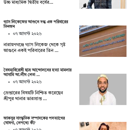
উচ্চ মাধ্যমিক দ্বিতীয় বর্ষের…
গ্যাস লিকেজের আগুনে দগ্ধ এক পরিবারের
তিনজন
০৭ আগস্ট ২০২৬
নারায়ণগঞ্জে গ্যাস লিকেজ থেকে সৃষ্ট
আগুনে একই পরিবারের তিন …
বৈষম্যবিরোধী ছাত্র আন্দোলনের হত্যা মামলার
আসামি আ.লীগ নেতা …
০৭ আগস্ট ২০২৬
গ্রেপ্তারের বিষয়টি নিশ্চিত করেছেন
শ্রীপুর থানার ভারপ্রাপ্ত …
জাকসুর সাংস্কৃতিক সম্পাদকের পদত্যাগের
ঘোষণা, নেপথ্যে কী?