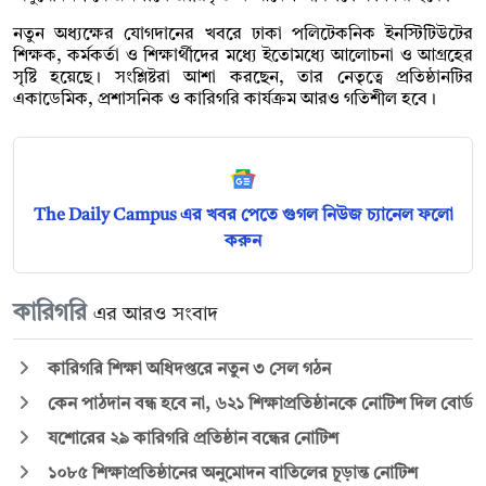
নতুন অধ্যক্ষের যোগদানের খবরে ঢাকা পলিটেকনিক ইনস্টিটিউটের
শিক্ষক, কর্মকর্তা ও শিক্ষার্থীদের মধ্যে ইতোমধ্যে আলোচনা ও আগ্রহের
সৃষ্টি হয়েছে। সংশ্লিষ্টরা আশা করছেন, তার নেতৃত্বে প্রতিষ্ঠানটির
একাডেমিক, প্রশাসনিক ও কারিগরি কার্যক্রম আরও গতিশীল হবে।
The Daily Campus এর খবর পেতে গুগল নিউজ চ্যানেল ফলো
করুন
কারিগরি
এর আরও সংবাদ
কারিগরি শিক্ষা অধিদপ্তরে নতুন ৩ সেল গঠন
কেন পাঠদান বন্ধ হবে না, ৬২১ শিক্ষাপ্রতিষ্ঠানকে নোটিশ দিল বোর্ড
যশোরের ২৯ কারিগরি প্রতিষ্ঠান বন্ধের নোটিশ
১০৮৫ শিক্ষাপ্রতিষ্ঠানের অনুমোদন বাতিলের চূড়ান্ত নোটিশ