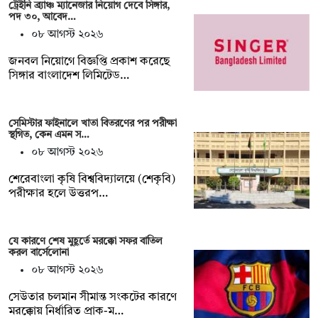
ট্রেইনি ব্র্যাঞ্চ ম্যানেজার নিয়োগ দেবে সিঙ্গার,
পদ ৩০, আবেদ…
০৮ আগস্ট ২০২৬
জনবল নিয়োগে বিজ্ঞপ্তি প্রকাশ করেছে
সিঙ্গার বাংলাদেশ লিমিটেড…
সেমিস্টার ফাইনালে খাতা বিতরণের পর পরীক্ষা
স্থগিত, কেন এমন স…
০৮ আগস্ট ২০২৬
শেরেবাংলা কৃষি বিশ্ববিদ্যালয়ে (শেকৃবি)
পরীক্ষার হলে উত্তরপ…
যে কারণে শেষ মুহূর্তে মরক্কো সফর বাতিল
করল বার্সেলোনা
০৮ আগস্ট ২০২৬
সেউতার চলমান সীমান্ত সংকটের কারণে
মরক্কোয় নির্ধারিত প্রাক-ম…