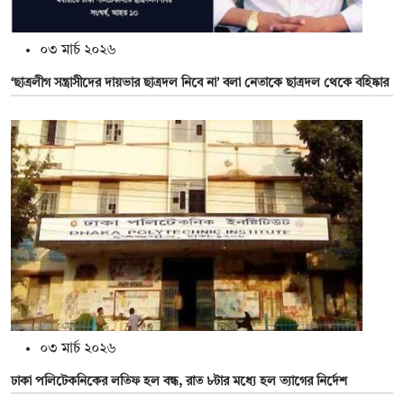
০৩ মার্চ ২০২৬
‘ছাত্রলীগ সন্ত্রাসীদের দায়ভার ছাত্রদল নিবে না’ বলা নেতাকে ছাত্রদল থেকে বহিষ্কার
০৩ মার্চ ২০২৬
ঢাকা পলিটেকনিকের লতিফ হল বন্ধ, রাত ৮টার মধ্যে হল ত্যাগের নির্দেশ