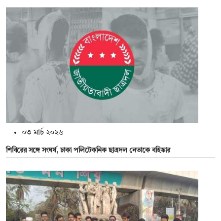
০৩ মার্চ ২০২৬
শিবিরের সঙ্গে সংঘর্ষ, ঢাকা পলিটেকনিক ছাত্রদল নেতাকে বহিষ্কার