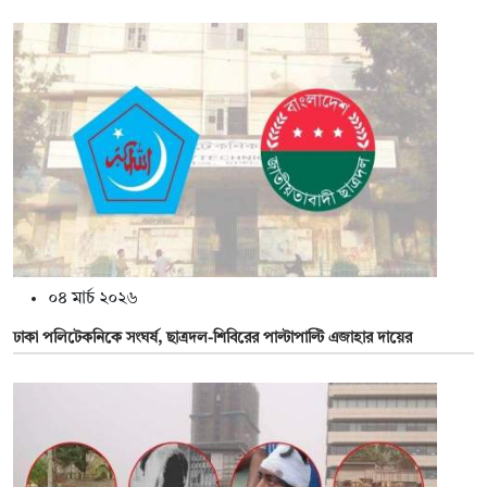
০৪ মার্চ ২০২৬
ঢাকা পলিটেকনিকে সংঘর্ষ, ছাত্রদল-শিবিরের পাল্টাপাল্টি এজাহার দায়ের