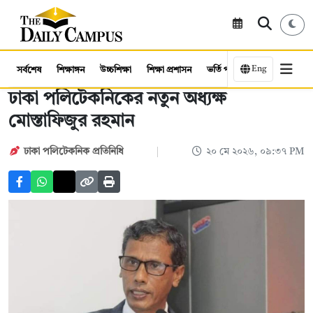
Eng
সর্বশেষ
শিক্ষাঙ্গন
উচ্চশিক্ষা
শিক্ষা প্রশাসন
ভর্তি পরীক্ষা
কর্মসংস্থান
ঢাকা পলিটেকনিকের নতুন অধ্যক্ষ
মোস্তাফিজুর রহমান
ঢাকা পলিটেকনিক প্রতিনিধি
২০ মে ২০২৬, ০৯:৩৭ PM