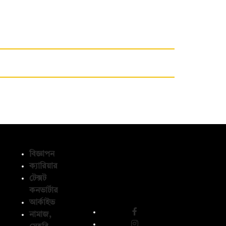
বিজ্ঞাপন
ক্যারিয়ার
টেক্সট
অনুসরণ করুন
কনভার্টার
আর্কাইভ
নামাজ,