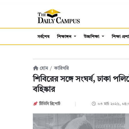
সর্বশেষ
শিক্ষাঙ্গন
উচ্চশিক্ষা
শিক্ষা প্র
হোম
কারিগরি
শিবিরের সঙ্গে সংঘর্ষ, ঢাকা পল
বহিষ্কার
টিডিসি রিপোর্ট
০৩ মার্চ ২০২৬, ০৪