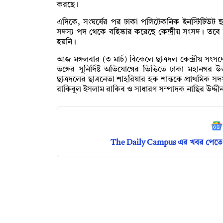
করছে।
এদিকে, সংঘর্ষের পর ঢাকা পলিটেকনিক ইনস্টিটিউট ছাত
সদস্য পদ থেকে বহিষ্কার করেছে কেন্দ্রীয় সংসদ। তবে
হয়নি।
আজ মঙ্গলবার (৩ মার্চ) বিকেলে ছাত্রদল কেন্দ্রীয় সংসদ
ভঙ্গের সুনির্দিষ্ট অভিযোগের ভিত্তিতে ঢাকা মহানগর
ছাত্রদলের ছাত্রনেতা শাহরিয়ার হক শান্তকে প্রাথমিক স
রাকিবুল ইসলাম রাকিব ও সাধারণ সম্পাদক নাছির উদ্দী
The Daily Campus এর খবর পেতে 