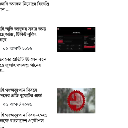
লসি জনবল নিয়োগে বিজ্ঞপ্তি
কাশ …
াই স্মৃতি জাদুঘর সবার জন্য
ছে আজ, টিকিট বুকিং
ভাবে
০৬ আগস্ট ২০২৬
বনের প্রতিটি ইট যেন বহন
ে জুলাই গণঅভ্যুত্থানের
ৃতি…
াই গণঅভ্যুত্থান দিবসে
দদের প্রতি বুয়েটের শ্রদ্ধা
০৬ আগস্ট ২০২৬
াই গণঅভ্যুত্থান দিবস-২০২৬
ক্ষে বাংলাদেশ প্রকৌশল
্ব…