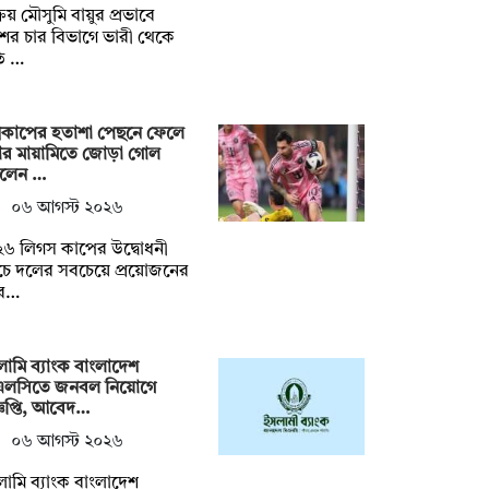
রিয় মৌসুমি বায়ুর প্রভাবে
ের চার বিভাগে ভারী থেকে
ি …
্বকাপের হতাশা পেছনে ফেলে
টার মায়ামিতে জোড়া গোল
লেন …
০৬ আগস্ট ২০২৬
৬ লিগস কাপের উদ্বোধনী
াচে দলের সবচেয়ে প্রয়োজনের
ূর…
ামি ব্যাংক বাংলাদেশ
এলসিতে জনবল নিয়োগে
্ঞপ্তি, আবেদ…
০৬ আগস্ট ২০২৬
ামি ব্যাংক বাংলাদেশ