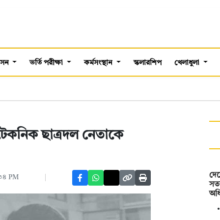
শাসন
ভর্তি পরীক্ষা
কর্মসংস্থান
স্কলারশিপ
খেলাধুলা
িটেকনিক ছাত্রদল নেতাকে
দেশ
:৩৪ PM
সত
অধি