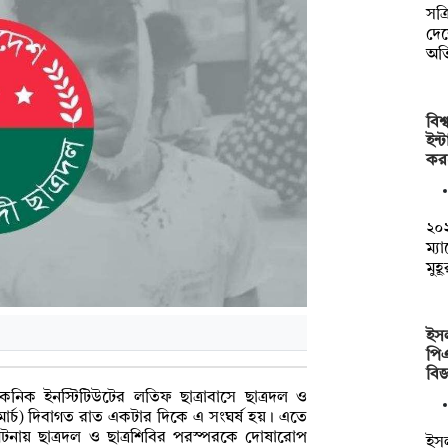
সক্
দেশ
অত
বিশ
ইন্
কর
২০২
ম্য
মুহ
ইসল
পি
বিজ
েকনিক ইনস্টিটিউটের লতিফ ছাত্রাবাসে ছাত্রদল ও
 মার্চ) দিবাগত রাত একটার দিকে এ সংঘর্ষ হয়। এতে
ায় ছাত্রদল ও ছাত্রশিবির পরস্পরকে দোষারোপ
ইসল