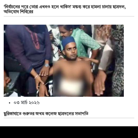
‘নির্বাচনের পরে তোরা এখনও হলে থাকিস’ মন্তব্য করে হামলা চালায় ছাত্রদল,
অভিযোগ শিবিরের
০৩ মার্চ ২০২৬
ছুরিকাঘাতে গুরুতর জখম কলেজ ছাত্রদলের সভাপতি
সম্পাদক: