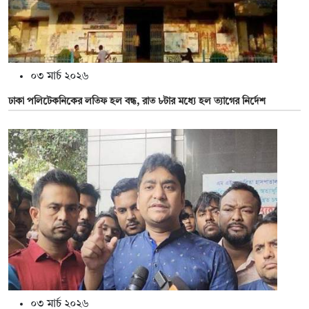
০৩ মার্চ ২০২৬
ঢাকা পলিটেকনিকের লতিফ হল বন্ধ, রাত ৮টার মধ্যে হল ত্যাগের নির্দেশ
০৩ মার্চ ২০২৬