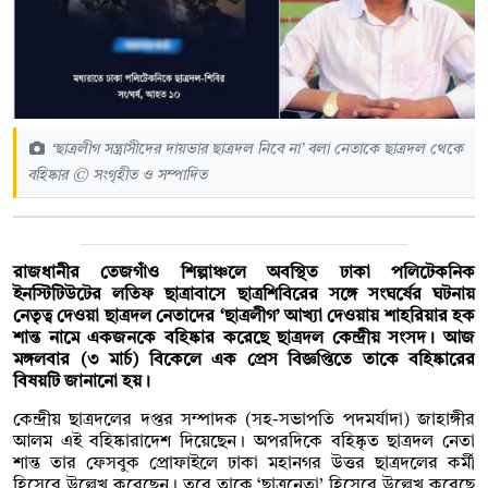
‘ছাত্রলীগ সন্ত্রাসীদের দায়ভার ছাত্রদল নিবে না’ বলা নেতাকে ছাত্রদল থেকে
বহিষ্কার © সংগৃহীত ও সম্পাদিত
রাজধানীর তেজগাঁও শিল্পাঞ্চলে অবস্থিত ঢাকা পলিটেকনিক
ইনস্টিটিউটের লতিফ ছাত্রাবাসে ছাত্রশিবিরের সঙ্গে সংঘর্ষের ঘটনায়
নেতৃত্ব দেওয়া ছাত্রদল নেতাদের ‘ছাত্রলীগ’ আখ্যা দেওয়ায় শাহরিয়ার হক
শান্ত নামে একজনকে বহিষ্কার করেছে ছাত্রদল কেন্দ্রীয় সংসদ। আজ
মঙ্গলবার (৩ মার্চ) বিকেলে এক প্রেস বিজ্ঞপ্তিতে তাকে বহিষ্কারের
বিষয়টি জানানো হয়।
কেন্দ্রীয় ছাত্রদলের দপ্তর সম্পাদক (সহ-সভাপতি পদমর্যাদা) জাহাঙ্গীর
আলম এই বহিষ্কারাদেশ দিয়েছেন। অপরদিকে বহিষ্কৃত ছাত্রদল নেতা
শান্ত তার ফেসবুক প্রোফাইলে ঢাকা মহানগর উত্তর ছাত্রদলের কর্মী
হিসেবে উল্লেখ করেছেন। তবে তাকে ‘ছাত্রনেতা’ হিসেবে উল্লেখ করেছে