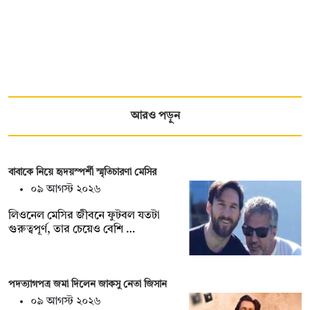
আরও পড়ুন
বাবাকে নিয়ে হৃদয়স্পর্শী স্মৃতিচারণা মেসির
০৯ আগস্ট ২০২৬
লিওনেল মেসির জীবনে ফুটবল যতটা
গুরুত্বপূর্ণ, তার চেয়েও বেশি …
পদত্যাগপত্র জমা দিলেন জাকসু নেতা জিসান
০৯ আগস্ট ২০২৬