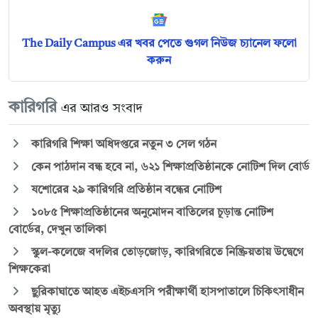
The Daily Campus এর খবর পেতে গুগল নিউজ চ্যানেল ফলো
করুন
কারিগরি
এর আরও সংবাদ
কারিগরি শিক্ষা অধিদপ্তরে নতুন ৩ সেল গঠন
কেন পাঠদান বন্ধ হবে না, ৬২১ শিক্ষাপ্রতিষ্ঠানকে নোটিশ দিল বোর্ড
যশোরের ২৯ কারিগরি প্রতিষ্ঠান বন্ধের নোটিশ
১০৮৫ শিক্ষাপ্রতিষ্ঠানের অনুমোদন বাতিলের চূড়ান্ত নোটিশ
বোর্ডের, দেখুন তালিকা
স্কুল-কলেজে বদলির তোড়জোড়, কারিগরিতে নিষ্ক্রিয়তায় উদ্বেগে
শিক্ষকেরা
ছুরিকাঘাতে আহত এইচএসসি পরীক্ষার্থী হাসপাতালে চিকিৎসাধীন
অবস্থায় মৃত্যু