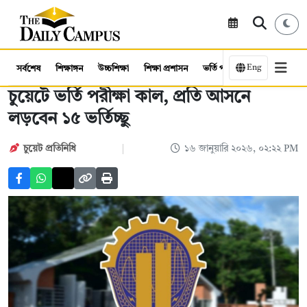
Eng
সর্বশেষ
শিক্ষাঙ্গন
উচ্চশিক্ষা
শিক্ষা প্রশাসন
ভর্তি পরীক্ষা
কর্মসংস্থান
চুয়েটে ভর্তি পরীক্ষা কাল, প্রতি আসনে
লড়বেন ১৫ ভর্তিচ্ছু
চুয়েট প্রতিনিধি
১৬ জানুয়ারি ২০২৬, ০২:২২ PM