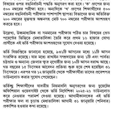
বিষয়ের ওপর বহুনির্বাচনী পদ্ধতি অনুসরণ করা হবে। ‘ক’ গ্রুপের জন্য
৫০০ নম্বরের পরীক্ষা হবে। অন্যদিকে ‘খ’ গ্রুপের শিক্ষার্থীদের ৫০০
নম্বরের বহুনির্বাচনী পরীক্ষার পাশাপাশি স্থাপত্য বিভাগের জন্য অতিরিক্ত
২০০ নম্বরের মুক্তহস্ত অঙ্কনসহ মোট ৭০০ নম্বরের পরীক্ষায় অংশগ্রহণ
করতে হবে।
উল্লেখ্য, উচ্চমাধ্যমিক বা সমমানের পরীক্ষায় পঠিত চার বিষয়ের গ্রেড
পয়েন্টের ভিত্তিতে মেধাতালিকা তৈরি করে প্রথম ১৬ হাজার যোগ্য
প্রার্থীকে এই ভর্তি পরীক্ষায় অংশগ্রহণের সুযোগ দেওয়া হয়েছে।
ভর্তি বিজ্ঞপ্তিতে জানানো হয়েছে, ৯৩১টি আসনের মধ্যে ১১টি আসন
সংরক্ষিত রয়েছে। যার মধ্যে রাখাইন সম্প্রদায়ের জন্য ১টি এবং পার্বত্য
চট্টগ্রাম ও অন্যান্য জেলার ক্ষুদ্র নৃগোষ্ঠীর জন্য ১০টি আসন বরাদ্দ আছে।
গত বছরের ১৫ ডিসেম্বর আবেদন প্রক্রিয়া শুরু হয়ে শেষ হয়েছিল ৩১
ডিসেম্বরে। এরপর গত ১২ জানুয়ারি থেকে পরীক্ষার্থীরা তাদের প্রবেশপত্র
ডাউনলোড করার সুযোগ পেয়েছেন।
ভর্তিচ্ছু শিক্ষার্থীদের যাবতীয় নিয়মাবলি অনুসরণের জন্য চুয়েটের
অফিশিয়াল ওয়েবসাইট থেকে ভর্তি নির্দেশিকা ২০২৫-২৬ ডাউনলোড
করে নেওয়ার পরামর্শ দেওয়া হয়েছে। আগামীকালকের এই ভর্তি
পরীক্ষার ফল বা চূড়ান্ত মেধাতালিকা আগামী ৩১ জানুয়ারি (শনিবার)
প্রকাশিত হওয়ার কথা রয়েছে।