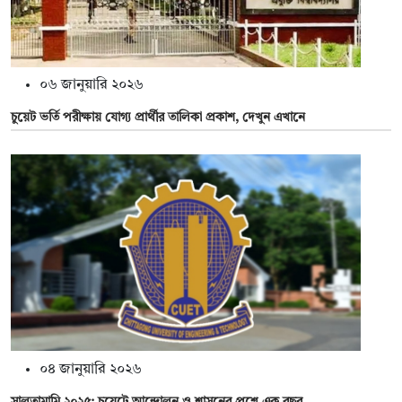
০৬ জানুয়ারি ২০২৬
চুয়েট ভর্তি পরীক্ষায় যোগ্য প্রার্থীর তালিকা প্রকাশ, দেখুন এখানে
০৪ জানুয়ারি ২০২৬
সালতামামি ২০২৫: চুয়েটে আন্দোলন ও শাসনের প্রশ্নে এক বছর