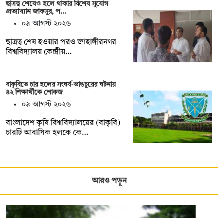
ছাত্রত্ব শেষেও হলে থাকার বিশেষ সুযোগ
প্রত্যাখ্যান জাকসুর, প…
০৯ আগস্ট ২০২৬
ছাত্রত্ব শেষ হওয়ার পরও জাহাঙ্গীরনগর
বিশ্ববিদ্যালয় কেন্দ্রীয়…
বাকৃবিতে চার হলের সংঘর্ষ-ভাঙচুরের ঘটনায়
৪২ শিক্ষার্থীকে শোকজ
০৯ আগস্ট ২০২৬
বাংলাদেশ কৃষি বিশ্ববিদ্যালয়ের (বাকৃবি)
চারটি আবাসিক হলকে কে…
আরও পড়ুন