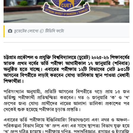
চুয়েটের লোগো © টিডিসি ফটো
চট্টগ্রাম প্রকৌশল ও প্রযুক্তি বিশ্ববিদ্যালয়ে (চুয়েট) ২০২৫-২৬ শিক্ষাবর্ষের
স্নাতক প্রথম বর্ষের ভর্তি পরীক্ষা আগামীকাল ১৭ জানুয়ারি (শনিবার)
অনুষ্ঠিত হতে যাচ্ছে। এবারের পরীক্ষায় ১২টি বিভাগের মোট ৯৩১টি
আসনের বিপরীতে লড়াই করবেন যোগ্য তালিকায় স্থান পাওয়া মেধাবী
শিক্ষার্থীরা।
পরিসংখ্যান অনুযায়ী, প্রতিটি আসনের বিপরীতে গড়ে প্রায় ১৫ জন
ভর্তিচ্ছু পরীক্ষার্থী প্রতিদ্বন্দ্বিতা করবেন। গত ৬ জানুয়ারি ‘ক’ ও ‘খ’
গ্রুপের জন্য যোগ্য প্রার্থীদের নামের আলাদা তালিকা প্রকাশের পর
থেকেই শুরু হয়েছে পরীক্ষার চূড়ান্ত প্রস্তুতি।
এবারের ভর্তি পরীক্ষায় ইঞ্জিনিয়ারিং বিভাগগুলো এবং নগর ও অঞ্চল–
পরিকল্পনা বিভাগ নিয়ে ‘ক’ গ্রুপ এবং এর সাথে স্থাপত্য বিভাগ যুক্ত হয়ে
‘খ’ গ্রুপ গঠিত হয়েছে। পরীক্ষায় গণিত, পদার্থবিজ্ঞান, রসায়ন ও ইংরেজি