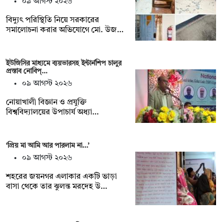
০৯ আগস্ট ২০২৬
বিদ্যুৎ পরিস্থিতি নিয়ে সরকারের
সমালোচনা করার অভিযোগে মো. উজ…
ইউজিসির মাধ্যমে ব্যয়ভারসহ ইন্টার্নশিপ চালুর
প্রস্তাব নোবিপ্…
০৯ আগস্ট ২০২৬
নোয়াখালী বিজ্ঞান ও প্রযুক্তি
বিশ্ববিদ্যালয়ের উপাচার্য অধ্যা…
‘প্রিয় মা আমি আর পারলাম না...’
০৯ আগস্ট ২০২৬
শহরের জয়নগর এলাকার একটি ভাড়া
বাসা থেকে তার ঝুলন্ত মরদেহ উ…