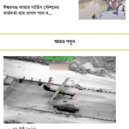
ঈশ্বরগঞ্জ ফায়ার সার্ভিস স্টেশনের
কর্মকর্তা রাম প্রসাদ পাল ব…
আরও পড়ুন