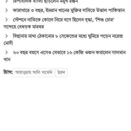
রিপাবলিক বাংলা ছাড়লেন ময়ূখ রঞ্জন
কারাগারে ৩ বছর, ইমরান খানের মুক্তির দাবিতে উত্তাল পাকিস্তান
স্টেশনে নাতিকে কোলে নিয়ে বসে ছিলেন বৃদ্ধা, ‘শিশু চোর’
সন্দেহে বেধড়ক মারধর
বিছানায় মাথা ঠেকানোর ৮ সেকেন্ডের মধ্যে ঘুমিয়ে পড়েন নরেন্দ্র
মোদী
৬০ বছর বয়সে এসেও যেভাবে ১৬ কেজি ওজন কমালেন সালমান
খান
ট্যাগ:
আয়াতুল্লাহ আলি খামেনি
ইরান