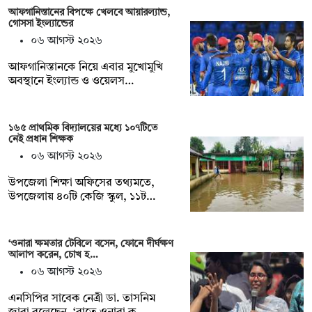
আফগানিস্তানের বিপক্ষে খেলবে আয়ারল্যান্ড,
গোসসা ইংল্যান্ডের
০৬ আগস্ট ২০২৬
আফগানিস্তানকে নিয়ে এবার মুখোমুখি
অবস্থানে ইংল্যান্ড ও ওয়েলস…
১৬৫ প্রাথমিক বিদ্যালয়ের মধ্যে ১০৭টিতে
নেই প্রধান শিক্ষক
০৬ আগস্ট ২০২৬
উপজেলা শিক্ষা অফিসের তথ্যমতে,
উপজেলায় ৪০টি কেজি স্কুল, ১১ট…
‘ওনারা ক্ষমতার টেবিলে বসেন, ফোনে দীর্ঘক্ষণ
আলাপ করেন, চোখ হ…
০৬ আগস্ট ২০২৬
এনসিপির সাবেক নেত্রী ডা. তাসনিম