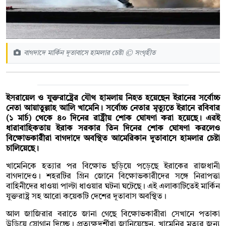
বাগদাদে মার্কিন দূতাবাসে হামলার চেষ্টা © সংগৃহীত
ইসরায়েল ও যুক্তরাষ্ট্রের যৌথ হামলায় নিহত হয়েছেন ইরানের সর্বোচ্চ
নেতা আয়াতুল্লাহ আলি খামেনি। সর্বোচ্চ নেতার মৃত্যুতে ইরানে রবিবার
(১ মার্চ) থেকে ৪০ দিনের রাষ্ট্রীয় শোক ঘোষণা করা হয়েছে। এরই
ধারাবাহিকতায় ইরাক সরকার তিন দিনের শোক ঘোষণা করলেও
বিক্ষোভকারীরা বাগদাদে অবস্থিত আমেরিকান দূতাবাসে হামলার চেষ্টা
চালিয়েছে।
খামেনিকে হত্যার পর বিক্ষোভ ছড়িয়ে পড়েছে ইরাকের রাজধানী
বাগদাদেও। শহরটির গ্রিন জোনে বিক্ষোভকারীদের সঙ্গে নিরাপত্তা
বাহিনীদের ধাওয়া পাল্টা ধাওয়ার ঘটনা ঘটেছে। এই এলাকাটিতেই মার্কিন
যুক্তরাষ্ট্র সহ আরো কয়েকটি দেশের দূতাবাস অবস্থিত।
আল জাজিরার বরাতে জানা গেছে বিক্ষোভকারীরা সেখানে পতাকা
উড়িয়ে স্লোগান দিচ্ছে। প্রত্যক্ষদর্শীরা জানিয়েছেন, খামেনির মৃত্যুর জন্য