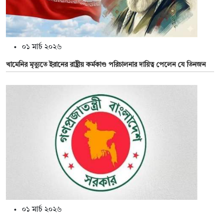
০১ মার্চ ২০২৬
খামেনির মৃত্যুতে ইরানের রাষ্ট্রীয় কর্মকাণ্ড পরিচালনার দায়িত্ব পেলেন যে তিনজন
০১ মার্চ ২০২৬