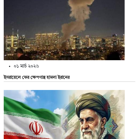
০১ মার্চ ২০২৬
ইসরায়েলে ফের ক্ষেপণাস্ত্র হামলা ইরানের