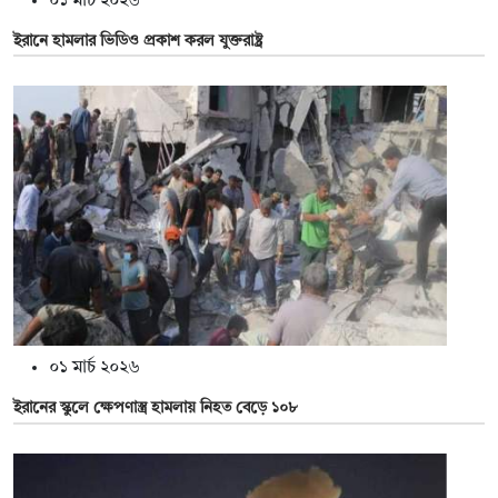
০১ মার্চ ২০২৬
ইরানে হামলার ভিডিও প্রকাশ করল যুক্তরাষ্ট্র
০১ মার্চ ২০২৬
ইরানের স্কুলে ক্ষেপণাস্ত্র হামলায় নিহত বেড়ে ১০৮