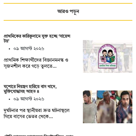
আরও পড়ুন
প্রাথমিকের কারিকুলামে যুক্ত হচ্ছে ‘সায়েন্স
টয়’
০৯ আগস্ট ২০২৬
প্রাথমিক শিক্ষার্থীদের বিজ্ঞানমনস্ক ও
সৃজনশীল করে গড়ে তুলতে…
যশোরে নিয়ন্ত্রণ হারিয়ে বাস খাদে,
মুক্তিযোদ্ধাসহ আহত ৪
০৯ আগস্ট ২০২৬
দুর্ঘটনার পর স্থানীয়রা দ্রুত ঘটনাস্থলে
গিয়ে বাসের ভেতর থেকে…