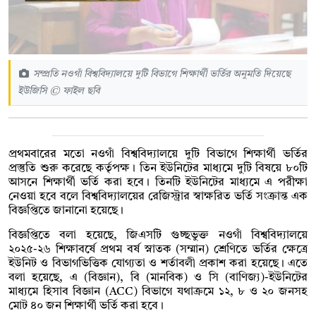
সম্প্রতি নওগাঁ বিশ্ববিদ্যালয়ে দুটি বিভাগে শিক্ষার্থী ভর্তির অনুমতি দিয়েছে
ইউজিসি © ফাইল ছবি
প্রথমবারের মতো নওগাঁ বিশ্ববিদ্যালয়ে দুটি বিভাগে শিক্ষার্থী ভর্তির
প্রস্তুতি শুরু করেছে কর্তৃপক্ষ। তিন ইউনিটের মাধ্যমে দুটি বিষয়ে ৮০টি
আসনে শিক্ষার্থী ভর্তি করা হবে। তিনটি ইউনিটের মাধ্যমে এ পরীক্ষা
নেওয়া হবে বলে বিশ্ববিদ্যালয়ের রেজিস্ট্রার স্বাক্ষরিত ভর্তি সংক্রান্ত এক
বিজ্ঞপ্তিতে জানানো হয়েছে।
বিজ্ঞপ্তিতে বলা হয়েছে, জিএসটি গুচ্ছভুক্ত নওগাঁ বিশ্ববিদ্যালয়ে
২০২৫-২৬ শিক্ষাবর্ষে প্রথম বর্ষ স্নাতক (সম্মান) শ্রেণিতে ভর্তির ক্ষেত্রে
ইউনিট ও বিভাগভিত্তিক যোগ্যতা ও শর্তাবলী প্রকাশ করা হয়েছে। এতে
বলা হয়েছে, এ (বিজ্ঞান), বি (মানবিক) ও সি (বাণিজ্য)-ইউনিটের
মাধ্যমে হিসাব বিজ্ঞান (ACC) বিভাগে যথাক্রমে ১২, ৮ ও ২০ জনসহ
মোট ৪০ জন শিক্ষার্থী ভর্তি করা হবে।