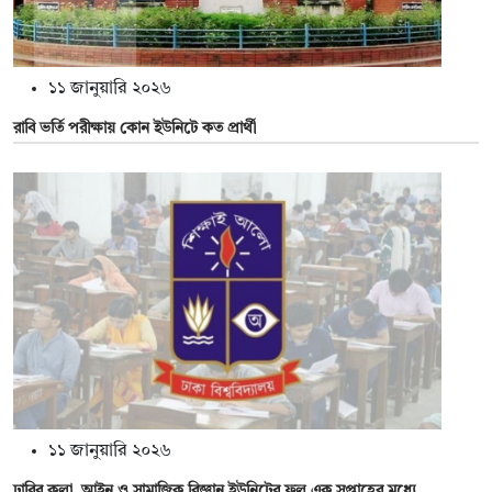
১১ জানুয়ারি ২০২৬
রাবি ভর্তি পরীক্ষায় কোন ইউনিটে কত প্রার্থী
১১ জানুয়ারি ২০২৬
ঢাবির কলা, আইন ও সামাজিক বিজ্ঞান ইউনিটের ফল এক সপ্তাহের মধ্যে