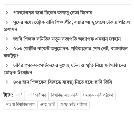
পদত্যাগপত্র জমা দিলেন জাকসু নেতা জিসান
ঘুমের মধ্যে স্ট্রোক রাবি শিক্ষার্থীর, এয়ার অ্যাম্বুলেন্সে ঢাকায় পাঠাল
প্রশাসন
জাবি শিক্ষক সমিতির নতুন সভাপতি অধ্যাপক এমরান জাহান
৫০৩ কোটির বাজেট অনুমোদন: পরিকল্পনার শেষ নেই, বাস্তবায়ন
কতটুকু?
ঢাবির গণরুম-গেস্টরুমের দুঃসহ ঘটনা ও স্মৃতি নিয়ে ম্যাগাজিনের
মোড়ক উন্মোচন
৪০৪ জন শিক্ষকের বিরুদ্ধে ব্যবস্থা নিতে হবে: ঢাবি ভিসি
ট্যাগ:
ভর্তি
ভর্তি পরীক্ষা
বিশ্ববিদ্যালয় ভর্তি
সমন্বিত ভর্তি পরীক্ষা
নওগাঁ বিশ্ববিদ্যালয়
গুচ্ছ ভর্তি
গুচ্ছ ভর্তি পরীক্ষা