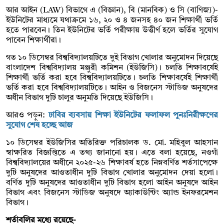
আর আইন (LAW) বিভাগে এ (বিজ্ঞান), বি (মানবিক) ও সি (বাণিজ্য)-
ইউনিটের মাধ্যমে যথাক্রমে ১৬, ২০ ও ৪ জনসহ ৪০ জন শিক্ষার্থী ভর্তি
হতে পারবেন। তিন ইউনিটের ভর্তি পরীক্ষায় উত্তীর্ণ হলে ভর্তির সুযোগ
পাবেন শিক্ষার্থীরা।
গত ১০ ডিসেম্বর বিশ্ববিদ্যালয়টিতে দুই বিভাগ খোলার অনুমোদন দিয়েছে
বাংলাদেশ বিশ্ববিদ্যালয় মঞ্জুরী কমিশন (ইউজিসি)। চলতি শিক্ষাবর্ষেই
শিক্ষার্থী ভর্তি করা হবে বিশ্ববিদ্যালয়টিতে। চলতি শিক্ষাবর্ষেই শিক্ষার্থী
ভর্তি করা হবে বিশ্ববিদ্যালয়টিতে। আইন ও বিজনেস স্টাডিজ অনুষদের
অধীন বিভাগ দুটি চালুর অনুমতি দিয়েছে ইউজিসি।
আরও পড়ুন:
ঢাবির ব্যবসায় শিক্ষা ইউনিটের ফলাফল পুনঃনিরীক্ষণের
সুযোগ শেষ হচ্ছে আজ
১০ ডিসেম্বর ইউজিসির অতিরিক্ত পরিচালক ড. মো. মহিবুল আহসান
স্বাক্ষরিত বিজ্ঞপ্তিতে এ তথ্য জানানো হয়। এতে বলা হয়েছে, নওগাঁ
বিশ্ববিদ্যালয়ের অধীনে ২০২৫-২৬ শিক্ষাবর্ষ হতে নিম্নবর্ণিত শর্তসাপেক্ষে
দুটি অনুষদের আওতাধীন দুটি বিভাগ খোলার অনুমোদন দেয়া হলো।
বর্ণিত দুটি অনুষদের আওতাধীন দুটি বিভাগ হলো আইন অনুষদে আইন
বিভাগ এবং বিজনেস স্টাডিজ অনুষদে অ্যাকাউন্টিং অ্যান্ড ইনফরমেশন
বিভাগ।
শর্তাবলির মধ্যে রয়েছে-