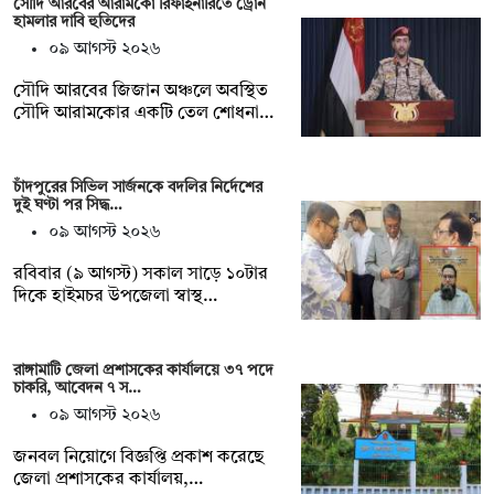
সৌদি আরবের আরামকো রিফাইনারিতে ড্রোন
হামলার দাবি হুতিদের
০৯ আগস্ট ২০২৬
সৌদি আরবের জিজান অঞ্চলে অবস্থিত
সৌদি আরামকোর একটি তেল শোধনা…
চাঁদপুরের সিভিল সার্জনকে বদলির নির্দেশের
দুই ঘণ্টা পর সিদ্ধ…
০৯ আগস্ট ২০২৬
রবিবার (৯ আগস্ট) সকাল সাড়ে ১০টার
দিকে হাইমচর উপজেলা স্বাস্থ…
রাঙ্গামাটি জেলা প্রশাসকের কার্যালয়ে ৩৭ পদে
চাকরি, আবেদন ৭ স…
০৯ আগস্ট ২০২৬
জনবল নিয়োগে বিজ্ঞপ্তি প্রকাশ করেছে
জেলা প্রশাসকের কার্যালয়,…