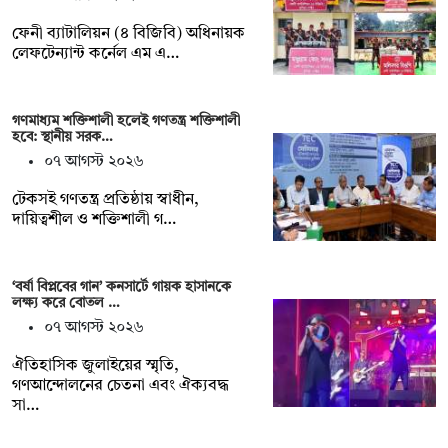
ফেনী ব্যাটালিয়ন (৪ বিজিবি) অধিনায়ক
লেফটেন্যান্ট কর্নেল এম এ…
গণমাধ্যম শক্তিশালী হলেই গণতন্ত্র শক্তিশালী
হবে: স্থানীয় সরক…
০৭ আগস্ট ২০২৬
টেকসই গণতন্ত্র প্রতিষ্ঠায় স্বাধীন,
দায়িত্বশীল ও শক্তিশালী গ…
‘বর্ষা বিপ্লবের গান’ কনসার্টে গায়ক হাসানকে
লক্ষ্য করে বোতল …
০৭ আগস্ট ২০২৬
ঐতিহাসিক জুলাইয়ের স্মৃতি,
গণআন্দোলনের চেতনা এবং ঐক্যবদ্ধ
সা…