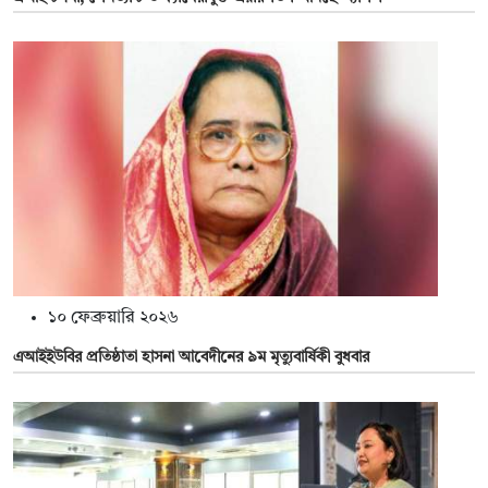
১০ ফেব্রুয়ারি ২০২৬
এআইইউবির প্রতিষ্ঠাতা হাসনা আবেদীনের ৯ম মৃত্যুবার্ষিকী বুধবার