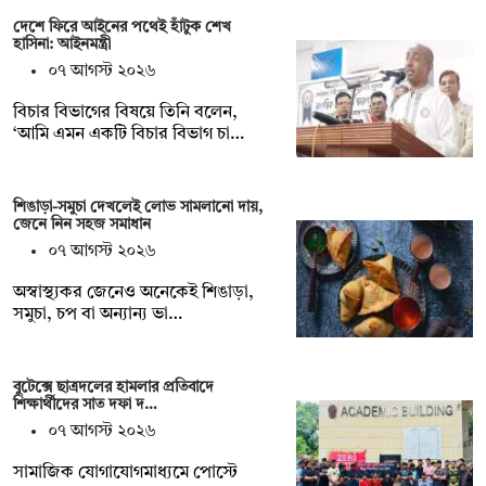
দেশে ফিরে আইনের পথেই হাঁটুক শেখ
হাসিনা: আইনমন্ত্রী
০৭ আগস্ট ২০২৬
বিচার বিভাগের বিষয়ে তিনি বলেন,
‘আমি এমন একটি বিচার বিভাগ চা…
শিঙাড়া-সমুচা দেখলেই লোভ সামলানো দায়,
জেনে নিন সহজ সমাধান
০৭ আগস্ট ২০২৬
অস্বাস্থ্যকর জেনেও অনেকেই শিঙাড়া,
সমুচা, চপ বা অন্যান্য ভা…
বুটেক্সে ছাত্রদলের হামলার প্রতিবাদে
শিক্ষার্থীদের সাত দফা দ…
০৭ আগস্ট ২০২৬
সামাজিক যোগাযোগমাধ্যমে পোস্টে