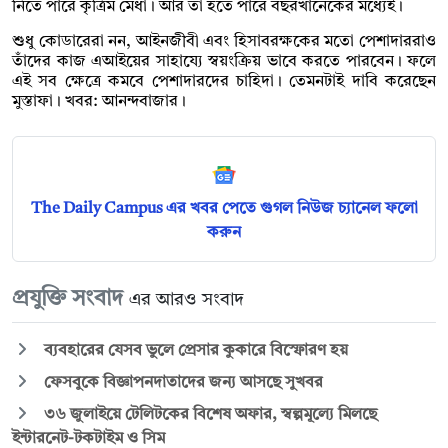
নিতে পারে কৃত্রিম মেধা। আর তা হতে পারে বছরখানেকের মধ্যেই।
শুধু কোডারেরা নন, আইনজীবী এবং হিসাবরক্ষকের মতো পেশাদাররাও
তাঁদের কাজ এআইয়ের সাহায্যে স্বয়ংক্রিয় ভাবে করতে পারবেন। ফলে
এই সব ক্ষেত্রে কমবে পেশাদারদের চাহিদা। তেমনটাই দাবি করেছেন
মুস্তাফা। খবর: আনন্দবাজার।
The Daily Campus এর খবর পেতে গুগল নিউজ চ্যানেল ফলো
করুন
প্রযুক্তি সংবাদ
এর আরও সংবাদ
ব্যবহারের যেসব ভুলে প্রেসার কুকারে বিস্ফোরণ হয়
ফেসবুকে বিজ্ঞাপনদাতাদের জন্য আসছে সুখবর
৩৬ জুলাইয়ে টেলিটকের বিশেষ অফার, স্বল্পমূল্যে মিলছে
ইন্টারনেট-টকটাইম ও সিম