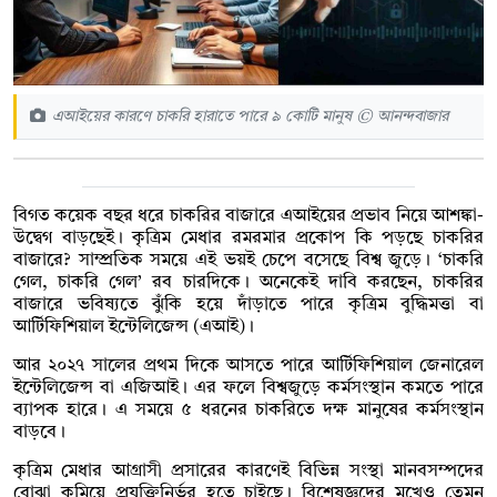
এআইয়ের কারণে চাকরি হারাতে পারে ৯ কোটি মানুষ © আনন্দবাজার
বিগত কয়েক বছর ধরে চাকরির বাজারে এআইয়ের প্রভাব নিয়ে আশঙ্কা-
উদ্বেগ বাড়ছেই। কৃত্রিম মেধার রমরমার প্রকোপ কি পড়ছে চাকরির
বাজারে? সাম্প্রতিক সময়ে এই ভয়ই চেপে বসেছে বিশ্ব জুড়ে। ‘চাকরি
গেল, চাকরি গেল’ রব চারদিকে। অনেকেই দাবি করছেন, চাকরির
বাজারে ভবিষ্যতে ঝুঁকি হয়ে দাঁড়াতে পারে কৃত্রিম বুদ্ধিমত্তা বা
আর্টিফিশিয়াল ইন্টেলিজেন্স (এআই)।
আর ২০২৭ সালের প্রথম দিকে আসতে পারে আর্টিফিশিয়াল জেনারেল
ইন্টেলিজেন্স বা এজিআই। এর ফলে বিশ্বজুড়ে কর্মসংস্থান কমতে পারে
ব্যাপক হারে। এ সময়ে ৫ ধরনের চাকরিতে দক্ষ মানুষের কর্মসংস্থান
বাড়বে।
কৃত্রিম মেধার আগ্রাসী প্রসারের কারণেই বিভিন্ন সংস্থা মানবসম্পদের
বোঝা কমিয়ে প্রযুক্তিনির্ভর হতে চাইছে। বিশেষজ্ঞদের মুখেও তেমন