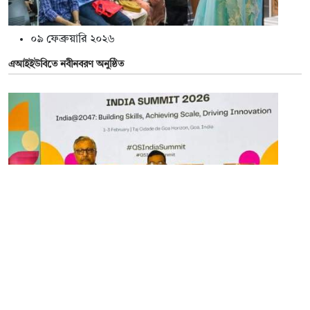
০৯ ফেব্রুয়ারি ২০২৬
এআইইউবিতে নবীনবরণ অনুষ্ঠিত
০৯ ফেব্রুয়ারি ২০২৬
গোয়ায় অনুষ্ঠিত কিউএস ইন্ডিয়া সামিট ২০২৬-এ এআইইউবির অংশগ্রহণ