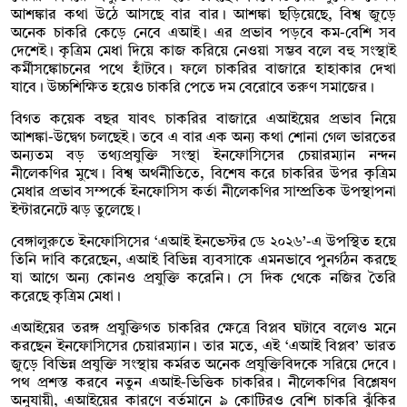
আশঙ্কার কথা উঠে আসছে বার বার। আশঙ্কা ছড়িয়েছে, বিশ্ব জুড়ে
অনেক চাকরি কেড়ে নেবে এআই। এর প্রভাব পড়বে কম-বেশি সব
দেশেই। কৃত্রিম মেধা দিয়ে কাজ করিয়ে নেওয়া সম্ভব বলে বহু সংস্থাই
কর্মীসঙ্কোচনের পথে হাঁটবে। ফলে চাকরির বাজারে হাহাকার দেখা
যাবে। উচ্চশিক্ষিত হয়েও চাকরি পেতে দম বেরোবে তরুণ সমাজের।
বিগত কয়েক বছর যাবৎ চাকরির বাজারে এআইয়ের প্রভাব নিয়ে
আশঙ্কা-উদ্বেগ চলছেই। তবে এ বার এক অন্য কথা শোনা গেল ভারতের
অন্যতম বড় তথ্যপ্রযুক্তি সংস্থা ইনফোসিসের চেয়ারম্যান নন্দন
নীলেকণির মুখে। বিশ্ব অর্থনীতিতে, বিশেষ করে চাকরির উপর কৃত্রিম
মেধার প্রভাব সম্পর্কে ইনফোসিস কর্তা নীলেকণির সাম্প্রতিক উপস্থাপনা
ইন্টারনেটে ঝড় তুলেছে।
বেঙ্গালুরুতে ইনফোসিসের ‘এআই ইনভেস্টর ডে ২০২৬’-এ উপস্থিত হয়ে
তিনি দাবি করেছেন, এআই বিভিন্ন ব্যবসাকে এমনভাবে পুনর্গঠন করছে
যা আগে অন্য কোনও প্রযুক্তি করেনি। সে দিক থেকে নজির তৈরি
করেছে কৃত্রিম মেধা।
এআইয়ের তরঙ্গ প্রযুক্তিগত চাকরির ক্ষেত্রে বিপ্লব ঘটাবে বলেও মনে
করছেন ইনফোসিসের চেয়ারম্যান। তার মতে, এই ‘এআই বিপ্লব’ ভারত
জুড়ে বিভিন্ন প্রযুক্তি সংস্থায় কর্মরত অনেক প্রযুক্তিবিদকে সরিয়ে দেবে।
পথ প্রশস্ত করবে নতুন এআই-ভিত্তিক চাকরির। নীলেকণির বিশ্লেষণ
অনুযায়ী, এআইয়ের কারণে বর্তমানে ৯ কোটিরও বেশি চাকরি ঝুঁকির