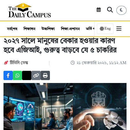
Eng
সর্বশেষ
শিক্ষাঙ্গন
উচ্চশিক্ষা
শিক্ষা প্রশাসন
ভর্তি পরীক্ষা
কর্মসংস্থান
২০২৭ সালে মানুষের বেকার হওয়ার কারণ
হবে এজিআই, গুরুত্ব বাড়বে যে ৫ চাকরির
টিডিসি ডেস্ক
২১ ফেব্রুয়ারি ২০২৬, ১১:১২ AM