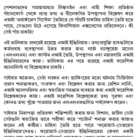
পেশাদারদের সমাজমাধ্যম লিঙ্কডইন এবং নামী শিক্ষা প্রতিষ্ঠান
স্ট্যানফোর্ড থেকে প্রাপ্ত তথ্য ও নীলেকণির উপস্থাপনা বিশ্লেষণ করে
এআই ‘ওয়ার্কপ্লেস সিস্টেম’ তৈরিতে যে পাঁচটি চাকরির চাহিদা তৈরি হতে
পারে, সেগুলো উঠে এসেছে ফিনান্সিয়াল এক্সপ্রেসের প্রতিবেদনে। কী
সেই পাঁচ চাকরি?
এই তালিকার প্রথমেই রয়েছে এআই ইঞ্জিনিয়ার। তথ্যপ্রযুক্তি হাবগুলিতে
কর্মপ্রবাহ ব্যবস্থাপনা উন্নত করার জন্য লার্জ ল্যাঙ্গুয়েজ মডেল
(এলএলএম) এবং কাস্টম এআই তৈরি, উপস্থাপন এবং নজরদারি এআই
ইঞ্জিনিয়ারদের কাজ। তালিকায় এর পরে রয়েছে এআই ফরেন্সিক
অ্যানালিস্ট বা বিশ্লেষকের চাকরি।
সাইবার আক্রমণ, ডেটা লঙ্ঘন এবং হ্যাকিংয়ের মতো ঘটনায় ডিজিটাল
প্রমাণ শনাক্তকরণ, সংরক্ষণ এবং বিশ্লেষণ করার জন্য মেশিন লার্নিং,
এআই অ্যালগরিদম এবং স্বয়ংক্রিয় সরঞ্জাম ব্যবহার করা এআই ফরেন্সিক
বিশ্লেষকদের কাজ। এআই ফরেন্সিক বিশ্লেষকেরা তথ্য সুরক্ষা এবং
কোনও তথ্য খুঁজে পাওয়ার জন্য এলএলএমগুলিও পর্যবেক্ষণ করেন।
সাইবার নিরাপত্তা প্রতিরক্ষা শক্তিশালী করার জন্য বিশাল, জটিল ডেটা
সেটগুলি স্বয়ংক্রিয় ভাবে পরীক্ষা করে ‘প্যাটার্ন’ শনাক্ত করার কাজও
করেন এই কর্মীরা। চাহিদা তৈরি হতে পারে ‘ফরোয়ার্ড-ডেপ্লয়েড
ইঞ্জিনিয়ার’দেরও। ফরোয়ার্ড-ডেপ্লয়েড ইঞ্জিনিয়ারেরা কেবল একটি