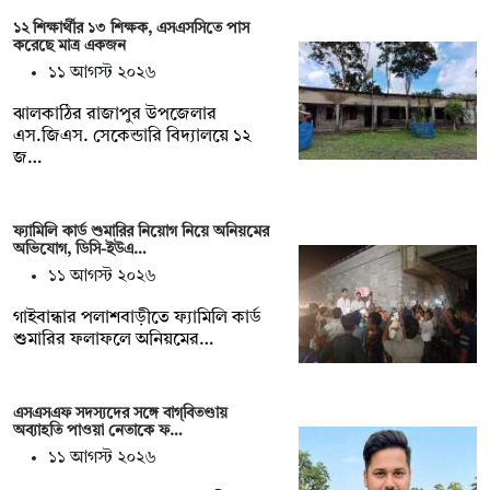
১২ শিক্ষার্থীর ১৩ শিক্ষক, এসএসসিতে পাস
করেছে মাত্র একজন
১১ আগস্ট ২০২৬
ঝালকাঠির রাজাপুর উপজেলার
এস.জিএস. সেকেন্ডারি বিদ্যালয়ে ১২
জ…
ফ্যামিলি কার্ড শুমারির নিয়োগ নিয়ে অনিয়মের
অভিযোগ, ডিসি-ইউএ…
১১ আগস্ট ২০২৬
গাইবান্ধার পলাশবাড়ীতে ফ্যামিলি কার্ড
শুমারির ফলাফলে অনিয়মের…
এসএসএফ সদস্যদের সঙ্গে বাগ্‌বিতণ্ডায়
অব্যাহতি পাওয়া নেতাকে ফ…
১১ আগস্ট ২০২৬