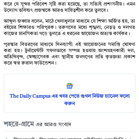
করে যে সুন্দর পরিবেশ সৃষ্টি করা হয়েছে, তা সত্যিই প্রশংসনীয়। এমন
উদ্যোগ ভবিষ্যৎ প্রজন্মকে আরও দায়িত্বশীল করে তুলবে।
আব্দুল জব্বার বলেন, মাঠে খেলাধুলার মাধ্যমে যে শিক্ষা অর্জিত হয়, তা
বইয়ের শিক্ষারও পরিপূরক। তরুণদের মধ্যে শৃঙ্খলা, নেতৃত্ব ও দলগত
কাজের মানসিকতা গড়ে তুলতে এ ধরনের আয়োজন অত্যন্ত কার্যকর।
পুরস্কার বিতরণের মাধ্যমে দিনব্যাপী এই আয়োজনের সমাপ্তি ঘোষণা
করা হয়। টুর্নামেন্টটি সফলভাবে সম্পন্ন হওয়ায় অংশগ্রহণকারী দল,
অতিথিবৃন্দ, স্বেচ্ছাসেবক এবং স্থানীয় জনগণের প্রতি কৃতজ্ঞতা প্রকাশ
করে স্বপ্ন রুরাল ফাউন্ডেশন।
The Daily Campus এর খবর পেতে গুগল নিউজ চ্যানেল ফলো
করুন
শহরে-গ্রামে
এর আরও সংবাদ