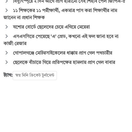
বিদ্যুৎস্পৃষ্টে ২ দিন আগে প্রাণ হারানো সেই শিহাব পেল জিপিএ-৫
১১ শিক্ষকের ১১ পরীক্ষার্থী, একমাত্র পাস করা শিক্ষার্থীর নাম
জানেন না প্রধান শিক্ষক
যশোর বোর্ডে ছেলেদের চেয়ে এগিয়ে মেয়েরা
এসএসসিতে পেয়েছে ‘এ’ গ্রেড, কখনো এই ফল জানা হবে না
কাজী রেজার
গোপালগঞ্জে মোটরসাইকেলের ধাক্কায় প্রাণ গেল পথচারীর
ছেলেকে বাঁচাতে গিয়ে প্রতিপক্ষের হামলায় প্রাণ গেল বাবার
ট্যাগ:
স্বপ্ন মিনি ক্রিকেট টুর্নামেন্ট