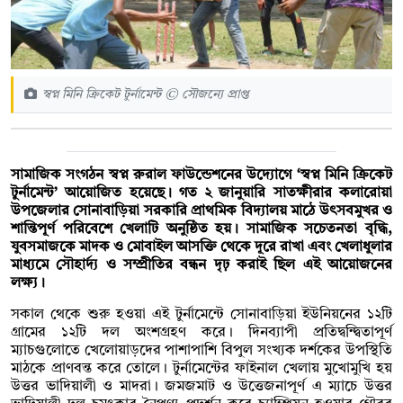
স্বপ্ন মিনি ক্রিকেট টুর্নামেন্ট © সৌজন্যে প্রাপ্ত
সামাজিক সংগঠন স্বপ্ন রুরাল ফাউন্ডেশনের উদ্যোগে ‘স্বপ্ন মিনি ক্রিকেট
টুর্নামেন্ট’ আয়োজিত হয়েছে। গত ২ জানুয়ারি সাতক্ষীরার কলারোয়া
উপজেলার সোনাবাড়িয়া সরকারি প্রাথমিক বিদ্যালয় মাঠে উৎসবমুখর ও
শান্তিপূর্ণ পরিবেশে খেলাটি অনুষ্ঠিত হয়। সামাজিক সচেতনতা বৃদ্ধি,
যুবসমাজকে মাদক ও মোবাইল আসক্তি থেকে দূরে রাখা এবং খেলাধুলার
মাধ্যমে সৌহার্দ্য ও সম্প্রীতির বন্ধন দৃঢ় করাই ছিল এই আয়োজনের
লক্ষ্য।
সকাল থেকে শুরু হওয়া এই টুর্নামেন্টে সোনাবাড়িয়া ইউনিয়নের ১২টি
গ্রামের ১২টি দল অংশগ্রহণ করে। দিনব্যাপী প্রতিদ্বন্দ্বিতাপূর্ণ
ম্যাচগুলোতে খেলোয়াড়দের পাশাপাশি বিপুল সংখ্যক দর্শকের উপস্থিতি
মাঠকে প্রাণবন্ত করে তোলে। টুর্নামেন্টের ফাইনাল খেলায় মুখোমুখি হয়
উত্তর ভাদিয়ালী ও মাদরা। জমজমাট ও উত্তেজনাপূর্ণ এ ম্যাচে উত্তর