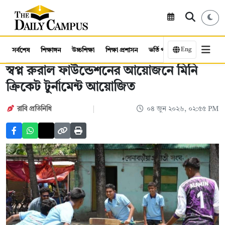
Eng
সর্বশেষ
শিক্ষাঙ্গন
উচ্চশিক্ষা
শিক্ষা প্রশাসন
ভর্তি পরীক্ষা
কর্মসংস্থান
স্বপ্ন রুরাল ফাউন্ডেশনের আয়োজনে মিনি
ক্রিকেট টুর্নামেন্ট আয়োজিত
রাবি প্রতিনিধি
০৪ জুন ২০২৬, ০২:৫৫ PM