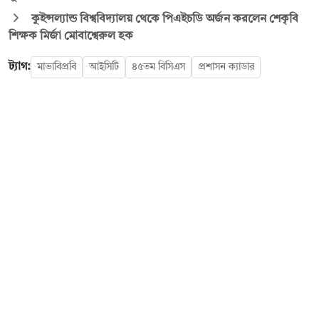
কুইন্সল্যান্ড বিশ্ববিদ্যালয় থেকে পিএইচডি অর্জন করলেন শেকৃবি
শিক্ষক মির্জা মোবাশ্বেরুল হক
ট্যাগ:
মাভাবিপ্রবি
আইসিটি
৪৫তম বিসিএস
প্রশাসন ক্যাডার