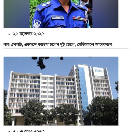
২৯ নভেম্বর ২০২৫
বাবা এসআই, একসঙ্গে ক্যাডার হলেন দুই ছেলে, মেডিকেলে আরেকজন
২৮ নভেম্বর ২০২৫