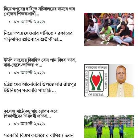
নিয়োগপত্রের দাবিতে সচিবালয়ের সামনে ঘাস
খেলেন শিক্ষকপ্রার্থী…
০৮ আগস্ট ২০২৬
নিয়োগপত্র দেওয়ার দাবিতে সরকারের
গড়িমসির প্রতিবাদে প্রতীকীভা…
ইউপি সদস্যের বিবাহিত বোন পান বিধবা ভাতা,
বাবা-ছেলে-ভাতিজা প…
০৮ আগস্ট ২০২৬
চট্টগ্রামের আনোয়ারা উপজেলার রায়পুর
ইউনিয়নে সরকারি সামাজি…
কলেজ মাঠে কচু গাছ রোপণ করে
শিক্ষার্থীদের ভিন্নধর্মী প্রতিবা…
০৮ আগস্ট ২০২৬
সরকারি বিএম কলেজের বাণিজ্য ভবন