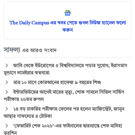
The Daily Campus এর খবর পেতে গুগল নিউজ চ্যানেল ফলো
করুন
সাফল্য
এর আরও সংবাদ
জাবি থেকে ইউরোপের ৫ বিশ্ববিদ্যালয়ে পড়ার সুযোগ, ইরাসমাস
মুন্ডাসে লামইয়ার স্বপ্নযাত্রা
মাত্র ১০ মাসে কোরআনের হাফেজ ৯ বছরের শিশু
ইন্টারভিউয়ের আগেই মায়ের মৃত্যু, শোক সামলে সিভিল সার্ভিস
পরীক্ষায় ২৬তম রুপল
১৪ বড় চাকরির পরীক্ষায় ফেলের পর হলেন ম্যাজিস্ট্রেট, জানুন
আস্থার সাফল্যের ৪ টোটকা
‘ফেভারিট শেফ ২০২৬’-এর ফাইনালের দ্বারপ্রান্তে শেফ মাদিহা
তুরশিন