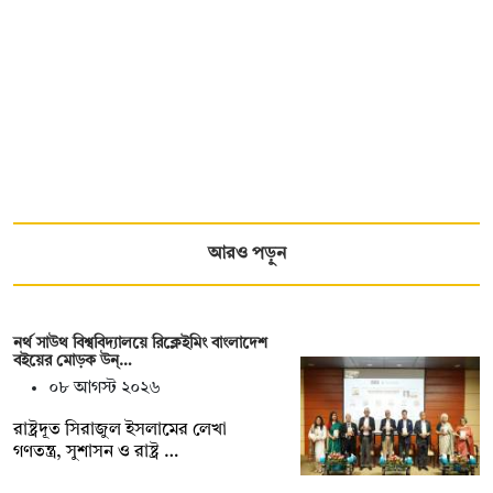
আরও পড়ুন
নর্থ সাউথ বিশ্ববিদ্যালয়ে রিক্লেইমিং বাংলাদেশ
বইয়ের মোড়ক উন্…
০৮ আগস্ট ২০২৬
রাষ্ট্রদূত সিরাজুল ইসলামের লেখা
গণতন্ত্র, সুশাসন ও রাষ্ট্র …