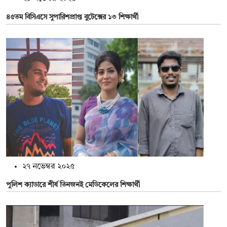
৪৫তম বিসিএসে সুপারিশপ্রাপ্ত বুটেক্সের ১৩ শিক্ষার্থী
২৭ নভেম্বর ২০২৫
পুলিশ ক্যাডারে শীর্ষ তিনজনই মেডিকেলের শিক্ষার্থী