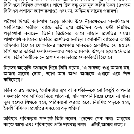
বিসিএসে লিখিত দেওয়ার। পাশে ছিল বন্ধু নেয়ামুল কবির উৎস (৪৩তম
বিসিএস প্রশাসন ক্যাডারপ্রাপ্ত) এবং ডা. অন্তিম হাসানের পরামর্শ।
পরীক্ষা দিয়েই ক্যাম্পাস ছেড়ে ঢাকায় উঠে নীলক্ষেতের ‘কনফিডেন্স’
কোচিংয়ের পরীক্ষা ব্যাচে ভর্তি হয়ে প্রতিদিন ৫-৬ ঘণ্টা নিয়মিত
পড়াশোনা করতেন তিনি। রিটেনের আগে বাড়ান প্রস্তুতির সময়।
পাশাপাশি ব্যাংকের চাকরির প্রস্তুতিও চলছিল। সোনালী ব্যাংকের আইটি
অফিসার হিসেবে যোগদানের অপেক্ষায় থাকতেই প্রকাশিত হয় ৪৫তম
বিসিএসের ভাইভা ফলাফল—আর সেই তালিকায় উজ্জ্বল হয়ে ওঠে তার
নাম। তিনি নির্বাচিত হন প্রশাসন ক্যাডারপ্রাপ্ত কর্মকর্তা হিসেবে।
নিজের অনুভূতি জানাতে গিয়ে তিনি বলেন, ‘এ সাফল্য শুধু আমার নয়,
আমার মায়ের দোয়া, ত্যাগ আর আশা আমাকে এখানে এনে দাঁড়
করিয়েছে।’
তিনি আরও বলেন, ‘সেমিস্টার ড্রপ বা ব্যর্থতা—কোনো কিছুই আপনার
সফলতার পথ থামিয়ে দিতে পারে না, যদি আপনি নিজে থেমে না যান।
ভুল হলেও শিখতে হবে, পরিকল্পনা করতে হবে, নিয়মিত পড়তে হবে,
ধৈর্যই বিসিএস প্রস্তুতির সবচেয়ে বড় শক্তি।’
ভবিষ্যৎ পরিকল্পনা সম্পর্কে তিনি বলেন, ‘দেশের সেবা করা, মানুষের
কাজে আসা এবং পরিবারের প্রতি দায়বদ্ধ থাকা—এটাই আমার লক্ষ্য।’