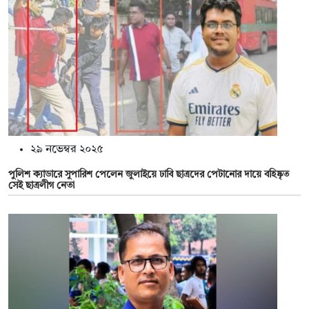
২৯ নভেম্বর ২০২৫
পুলিশ ক্যাডারে সুপারিশ পেলেন জুলাইয়ে ঢাবি ছাত্রদের পেটানোর দায়ে বহিষ্কৃত
সেই ছাত্রলীগ নেতা