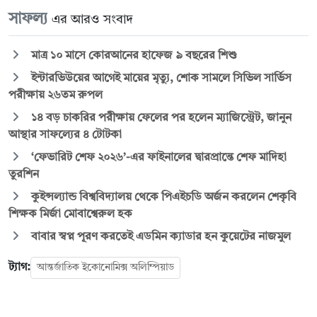
সাফল্য
এর আরও সংবাদ
মাত্র ১০ মাসে কোরআনের হাফেজ ৯ বছরের শিশু
ইন্টারভিউয়ের আগেই মায়ের মৃত্যু, শোক সামলে সিভিল সার্ভিস
পরীক্ষায় ২৬তম রুপল
১৪ বড় চাকরির পরীক্ষায় ফেলের পর হলেন ম্যাজিস্ট্রেট, জানুন
আস্থার সাফল্যের ৪ টোটকা
‘ফেভারিট শেফ ২০২৬’-এর ফাইনালের দ্বারপ্রান্তে শেফ মাদিহা
তুরশিন
কুইন্সল্যান্ড বিশ্ববিদ্যালয় থেকে পিএইচডি অর্জন করলেন শেকৃবি
শিক্ষক মির্জা মোবাশ্বেরুল হক
বাবার স্বপ্ন পূরণ করতেই এডমিন ক্যাডার হন কুয়েটের নাজমুল
ট্যাগ:
আন্তর্জাতিক ইকোনোমিক্স অলিম্পিয়াড