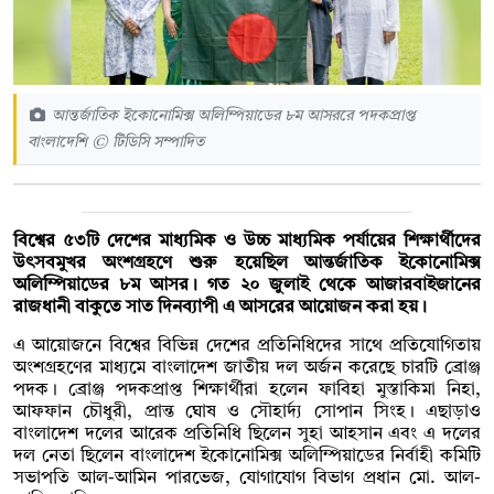
আন্তর্জাতিক ইকোনোমিক্স অলিম্পিয়াডের ৮ম আসররে পদকপ্রাপ্ত
বাংলাদেশি © টিডিসি সম্পাদিত
বিশ্বের ৫৩টি দেশের মাধ্যমিক ও উচ্চ মাধ্যমিক পর্যায়ের শিক্ষার্থীদের
উৎসবমুখর অংশগ্রহণে শুরু হয়েছিল আন্তর্জাতিক ইকোনোমিক্স
অলিম্পিয়াডের ৮ম আসর। গত ২০ জুলাই থেকে আজারবাইজানের
রাজধানী বাকুতে সাত দিনব্যাপী এ আসরের আয়োজন করা হয়।
এ আয়োজনে বিশ্বের বিভিন্ন দেশের প্রতিনিধিদের সাথে প্রতিযোগিতায়
অংশগ্রহণের মাধ্যমে বাংলাদেশ জাতীয় দল অর্জন করেছে চারটি ব্রোঞ্জ
পদক। ব্রোঞ্জ পদকপ্রাপ্ত শিক্ষার্থীরা হলেন ফাবিহা মুস্তাকিমা নিহা,
আফফান চৌধুরী, প্রান্ত ঘোষ ও সৌহার্দ্য সোপান সিংহ। এছাড়াও
বাংলাদেশ দলের আরেক প্রতিনিধি ছিলেন সুহা আহসান এবং এ দলের
দল নেতা ছিলেন বাংলাদেশ ইকোনোমিক্স অলিম্পিয়াডের নির্বাহী কমিটি
সভাপতি আল-আমিন পারভেজ, যোগাযোগ বিভাগ প্রধান মো. আল-