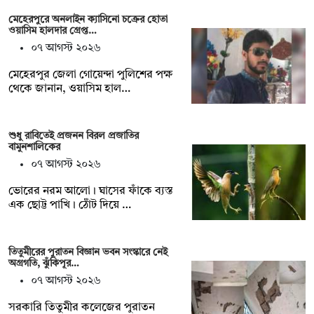
মেহেরপুরে অনলাইন ক্যাসিনো চক্রের হোতা
ওয়াসিম হালদার গ্রেপ্ত…
০৭ আগস্ট ২০২৬
মেহেরপুর জেলা গোয়েন্দা পুলিশের পক্ষ
থেকে জানান, ওয়াসিম হাল…
শুধু রাবিতেই প্রজনন বিরল প্রজাতির
বামুনশালিকের
০৭ আগস্ট ২০২৬
ভোরের নরম আলো। ঘাসের ফাঁকে ব্যস্ত
এক ছোট্ট পাখি। ঠোঁট দিয়ে …
তিতুমীরের পুরাতন বিজ্ঞান ভবন সংস্কারে নেই
অগ্রগতি, ঝুঁকিপূর…
০৭ আগস্ট ২০২৬
সরকারি তিতুমীর কলেজের পুরাতন