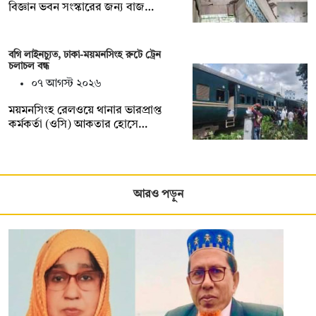
বিজ্ঞান ভবন সংস্কারের জন্য বাজ…
বগি লাইনচ্যুত, ঢাকা-ময়মনসিংহ রুটে ট্রেন
চলাচল বন্ধ
০৭ আগস্ট ২০২৬
ময়মনসিংহ রেলওয়ে থানার ভারপ্রাপ্ত
কর্মকর্তা (ওসি) আকতার হোসে…
আরও পড়ুন