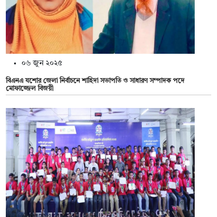
০৬ জুন ২০২৫
বিএনএ যশোর জেলা নির্বাচনে শাহিদা সভাপতি ও সাধারণ সম্পাদক পদে
মোফাজ্জেল বিজয়ী