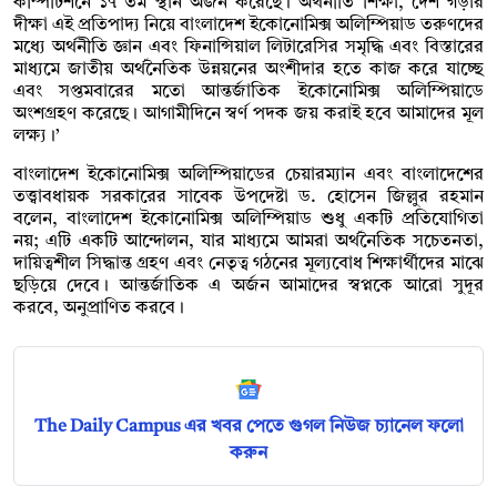
কম্পিটিশনে ১৭ তম স্থান অর্জন করেছে। অর্থনীতি শিক্ষা, দেশ গড়ার
দীক্ষা এই প্রতিপাদ্য নিয়ে বাংলাদেশ ইকোনোমিক্স অলিম্পিয়াড তরুণদের
মধ্যে অর্থনীতি জ্ঞান এবং ফিনান্সিয়াল লিটারেসির সমৃদ্ধি এবং বিস্তারের
মাধ্যমে জাতীয় অর্থনৈতিক উন্নয়নের অংশীদার হতে কাজ করে যাচ্ছে
এবং সপ্তমবারের মতো আন্তর্জাতিক ইকোনোমিক্স অলিম্পিয়াডে
অংশগ্রহণ করেছে। আগামীদিনে স্বর্ণ পদক জয় করাই হবে আমাদের মূল
লক্ষ্য।’
বাংলাদেশ ইকোনোমিক্স অলিম্পিয়াডের চেয়ারম্যান এবং বাংলাদেশের
তত্ত্বাবধায়ক সরকারের সাবেক উপদেষ্টা ড. হোসেন জিল্লুর রহমান
বলেন, বাংলাদেশ ইকোনোমিক্স অলিম্পিয়াড শুধু একটি প্রতিযোগিতা
নয়; এটি একটি আন্দোলন, যার মাধ্যমে আমরা অর্থনৈতিক সচেতনতা,
দায়িত্বশীল সিদ্ধান্ত গ্রহণ এবং নেতৃত্ব গঠনের মূল্যবোধ শিক্ষার্থীদের মাঝে
ছড়িয়ে দেবে। আন্তর্জাতিক এ অর্জন আমাদের স্বপ্নকে আরো সুদূর
করবে, অনুপ্রাণিত করবে।
The Daily Campus এর খবর পেতে গুগল নিউজ চ্যানেল ফলো
করুন