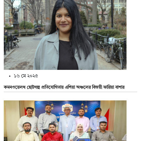
১৬ মে ২০২৫
কমনওয়েলথ ছোটগল্প প্রতিযোগিতায় এশিয়া অঞ্চলের বিজয়ী ফারিয়া বাশার