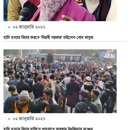
০২ জানুয়ারি ২০২৬
হাদি হত্যার বিচার করতে ‘বিপ্লবী সরকার’ চাইলেন বোন মাসুমা
০২ জানুয়ারি ২০২৬
হাদি হত্যার বিচার দাবিতে শাহবাগে অবস্থান ইনকিলাব মঞ্চের