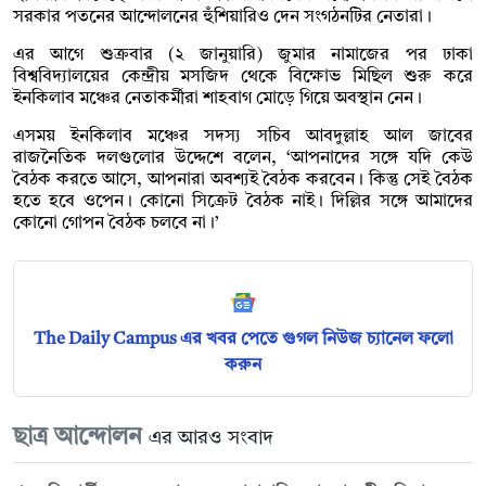
সরকার পতনের আন্দোলনের হুঁশিয়ারিও দেন সংগঠনটির নেতারা।
এর আগে শুক্রবার (২ জানুয়ারি) জুমার নামাজের পর ঢাকা
বিশ্ববিদ্যালয়ের কেন্দ্রীয় মসজিদ থেকে বিক্ষোভ মিছিল শুরু করে
ইনকিলাব মঞ্চের নেতাকর্মীরা শাহবাগ মোড়ে গিয়ে অবস্থান নেন।
এসময় ইনকিলাব মঞ্চের সদস্য সচিব আবদুল্লাহ আল জাবের
রাজনৈতিক দলগুলোর উদ্দেশে বলেন, ‘আপনাদের সঙ্গে যদি কেউ
বৈঠক করতে আসে, আপনারা অবশ্যই বৈঠক করবেন। কিন্তু সেই বৈঠক
হতে হবে ওপেন। কোনো সিক্রেট বৈঠক নাই। দিল্লির সঙ্গে আমাদের
কোনো গোপন বৈঠক চলবে না।’
The Daily Campus এর খবর পেতে গুগল নিউজ চ্যানেল ফলো
করুন
ছাত্র আন্দোলন
এর আরও সংবাদ