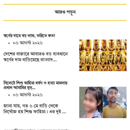
আরও পড়ুন
স্বর্ণের দামে বড় লাফ, ভরিতে কত?
০৬ আগস্ট ২০২৬
দেশের বাজারে আবারও বড় ব্যবধানে
স্বর্ণের দাম বাড়িয়েছে বাংলাদ…
সিলেটে শিশু ফাহিমা ধর্ষণ ও হত্যা মামলায়
প্রধান আসামির মৃত্…
০৬ আগস্ট ২০২৬
জানা যায়, গত ৬ মে বাড়ি থেকে
নিখোঁজ হয় শিশু ফাহিমা। এর দুই …