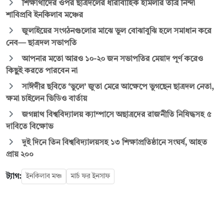
শিক্ষার্থীদের ওপর ছাত্রদলের ধারাবাহিক হামলার তীব্র নিন্দা
শাবিপ্রবি ইনকিলাব মঞ্চের
জুলাইয়ের সংগঠনগুলোর মাঝে ভুল বোঝাবুঝি হলে সমাধান করে
নেব— ছাত্রদল সভাপতি
আপনার মতো আরও ১০-২০ জন সভাপতির মেয়াদ পূর্ণ করেও
কিছুই করতে পারবেন না
সাঈদীর ছবিতে ‘ভুলে’ জুতা মেরে আক্ষেপে ভুগছেন ছাত্রদল নেতা,
ক্ষমা চাইলেন ভিডিও বার্তায়
জগন্নাথ বিশ্ববিদ্যালয় ক্যাম্পাসে অছাত্রদের রাজনীতি নিষিদ্ধসহ ৫
দাবিতে বিক্ষোভ
দুই দিনে তিন বিশ্ববিদ্যালয়সহ ১৩ শিক্ষাপ্রতিষ্ঠানে সংঘর্ষ, আহত
প্রায় ২০০
ট্যাগ:
ইনকিলাব মঞ্চ
মার্চ ফর ইনসাফ