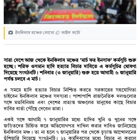
ইনকিলাব মঞ্চের লোগো © ফাইল ফটো
সারা দেশে আজ থেকে ইনকিলাব মঞ্চের ‘মার্চ ফর ইনসাফ’ কর্মসূচি শুরু
হচ্ছে। শরিফ ওসমান হাদি হত্যার বিচার দাবিতে এ কর্মসূচির ঘোষণা
দিয়েছে সংগঠনটি। শনিবার (৩ জানুয়ারি) শুরু হয়ে আগামী ৬ জানুয়ারি
পর্যন্ত চলবে এ মার্চ।
এ সময়ে হাদি হত্যার বিচার নিশ্চিত করতে সরকারের সহযোগিতা
চাইবেন ইনকিলাব মঞ্চের সদস্যরা। পাশাপাশি রাজনৈতিক দলগুলোর
সঙ্গে মতবিনিময় এবং দেশের প্রত্যন্ত অঞ্চলের মানুষের কাছে বিচার
দাবির বার্তা পৌঁছে দেবেন তারা।
একই সঙ্গে আগামী ৭ জানুয়ারির মধ্যে হাদির খুনি ও খুনের সঙ্গে
জড়িতদের চিহ্নিত করে অভিযোগপত্র দাখিল করার দাবিও জানিয়েছে
ইনকিলাব মঞ্চ। তা না হলে ৭ জানুয়ারির পর থেকে চূড়ান্ত আন্দোলনের
হুঁশিয়ারি দিয়েছে সংগঠনটি। ২২ কর্মদিবসের মধ্যে বিচার না করলে