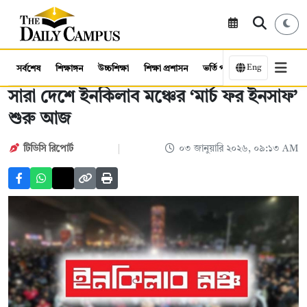
Eng
সর্বশেষ
শিক্ষাঙ্গন
উচ্চশিক্ষা
শিক্ষা প্রশাসন
ভর্তি পরীক্ষা
কর্মসংস্থান
সারা দেশে ইনকিলাব মঞ্চের ‘মার্চ ফর ইনসাফ’
শুরু আজ
টিডিসি ‍রিপোর্ট
০৩ জানুয়ারি ২০২৬, ০৯:১৩ AM