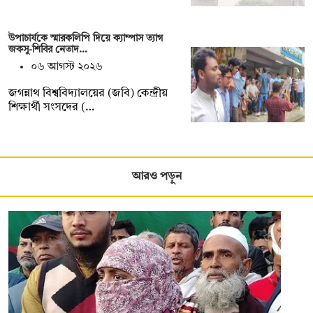
উপাচার্যকে স্মারকলিপি দিয়ে ক্যাম্পাস ত্যাগ
জকসু-শিবির নেতাদ…
০৬ আগস্ট ২০২৬
জগন্নাথ বিশ্ববিদ্যালয়ের (জবি) কেন্দ্রীয়
শিক্ষার্থী সংসদের (…
আরও পড়ুন