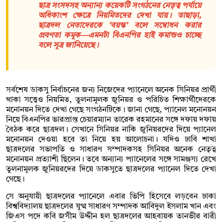
ছাত্র সংসদসহ অন্যান্য কয়েকটি সংগঠনের নেতৃত্ব পর্যায়ে
অধিকাংশ ক্ষেত্রে নিয়মিতদের দেখা যায়। তাছাড়া,
ছাত্রদল নেতাদেরকে ‘বয়স্ক’ বলে সম্বোধন করার
প্রবণতা কমুক—এমনটা বিএনপির হাই কমান্ডও চাচ্ছে
বলে সূত্র জানিয়েছে।
সর্বশেষ ডাকসু নির্বাচনের জন্য নিজেদের প্যানেলে অনেক সিনিয়র প্রার্থী
থাকা সত্ত্বেও নিয়মিত, তুলনামূলক জুনিয়র ও পরিচিত শিক্ষার্থীদেরকে
মনোনয়ন দিতে দেখা গেছে সংগঠনটিকে। জানা গেছে, প্যানেল মনোনয়ন
নিয়ে বিএনপির ভারপ্রাপ্ত চেয়ারম্যান তারেক রহমানের সঙ্গে দফায় দফায়
বৈঠক করে ছাত্রদল। সেখানে সিনিয়র নাকি জুনিয়রদের দিয়ে প্যানেল
মনোনয়ন দেওয়া হবে তা নিয়ে হয় আলোচনা। যদিও ঢাবি শাখা
ছাত্রদলের সভাপতি ও সাধারণ সম্পাদকসহ সিনিয়র অনেক নেতৃত্ব
মনোনয়ন প্রত্যাশী ছিলেন। তবে অন্যান্য প্যানেলের সঙ্গে সামঞ্জস্য রেখে
তুলনামূলক জুনিয়রদের দিয়ে ডাকসুতে ছাত্রদলের প্যানেল দিতে দেখা
গেছে।
সে অনুযায়ী ছাত্রদলের প্যানেলে এবার ভিপি হিসেবে লড়বেন ঢাকা
বিশ্ববিদ্যালয় ছাত্রদলের যুগ্ম সাধারণ সম্পাদক আবিদুল ইসলাম খান এবং
জিএস পদে কবি জসীম উদ্দীন হল ছাত্রদলের আহবায়ক তানভীর বারী