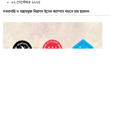
০২ সেপ্টেম্বর ২০২৫
দখলদারি ও সন্ত্রাসমুক্ত নিরাপদ ইডেন ক্যাম্পাস গড়তে চায় ছাত্রদল
০২ সেপ্টেম্বর ২০২৫
নারীর সম্মান ধ্বংসে ছাত্রলীগ-ছাত্রদল মুদ্রার এপিঠ-ওপিঠ