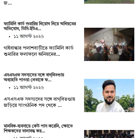
জ…
ফ্যামিলি কার্ড শুমারির নিয়োগ নিয়ে অনিয়মের
অভিযোগ, ডিসি-ইউএ…
১১ আগস্ট ২০২৬
গাইবান্ধার পলাশবাড়ীতে ফ্যামিলি কার্ড
শুমারির ফলাফলে অনিয়মের…
এসএসএফ সদস্যদের সঙ্গে বাগ্‌বিতণ্ডায়
অব্যাহতি পাওয়া নেতাকে ফ…
১১ আগস্ট ২০২৬
এসএসএফ সদস্যদের সঙ্গে বাগ্‌বিতণ্ডায়
জড়িয়ে সাংগঠনিক পদ থেকে …
মানবিক-ব্যবসায়ে কেউ পাস করেনি, ক্ষোভে
শিক্ষকদের তালাবদ্ধ কর…