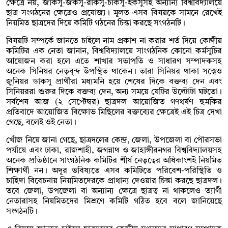
ক্ষেত্রে নয়, জাকসু-জকসু-রাকসু-চাকসু-ইকসুসহ অন্যান্য বিশ্ববিদ্যালয়ে
ছাত্র সংগঠনের ক্ষেত্রেও প্রযোজ্য। মূলত এসব বিষয়কে সামনে রেখেই
নিয়মিত ছাত্রদের দিয়ে কমিটি গঠনের চিন্তা করছে সংগঠনটি।
বিষয়টি সম্পর্কে জানতে চাইলে নাম প্রকাশ না করার শর্ত দিয়ে কেন্দ্রীয়
কমিটির এক নেতা জানান, বিশ্ববিদ্যালয়ে সাংগঠনিক কোনো কর্মসূচির
আয়োজন করা হলে এতে শাখার সভাপতি ও সাধারণ সম্পাদকসহ
অনেক সিনিয়র নেতৃবৃন্দ উপস্থিত থাকেন। তারা সিনিয়র থাকা সত্ত্বেও
জুনিয়র ডাকসু প্রার্থীরা মধ্যমনি হয়ে শেষের দিকে বক্তব্য দেন এবং
সিনিয়ররা শুরুর দিকে বক্তব্য দেন, অন্য সময়ে যেটির উল্টোটা ঘটতো।
সর্বশেষ আজ (২ সেপ্টেম্বর) ছাত্রদল আয়োজিত গণধর্ষণ হুমকির
প্রতিবাদে আয়োজিত বিক্ষোভ মিছিলের বক্তব্যের ক্ষেত্রেই এই চিত্র দেখা
গেছে, বলেই ওই নেতা।
খোঁজ নিয়ে জানা গেছে, ছাত্রদলের কেন্দ্র, জেলা, উপজেলা বা পৌরসভা
পর্যায়ে এবং ঢাকা, রাজশাহী, জগন্নাথ ও জাহাঙ্গীরনগর বিশ্ববিদ্যালয়সহ
অনেক প্রতিষ্ঠানে সাংগঠনিক কমিটির শীর্ষ নেতৃত্বের অধিকাংশই নিয়মিত
শিক্ষার্থী নন। অদূর ভবিষ্যতে এসব কমিটিতে পরিবেশ-পরিস্থিতি ও
চাহিদা বিবেচনায় নিয়মিতদেরকে প্রাধান্য দেওয়ার চিন্তা করছে ছাত্রদল।
তবে জেলা, উপজেলা বা অন্যান্য ক্ষেত্রে ছাত্রত্ব না থাকলেও ত্যাগী
নেতারাসহ নিয়মিতদের মিশ্রণে কমিটি গঠিত হবে বলে জানিয়েছে
সংগঠনটি।