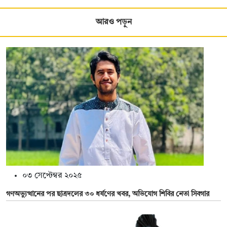
আরও পড়ুন
০৩ সেপ্টেম্বর ২০২৫
গণঅভ্যুত্থানের পর ছাত্রদলের ৩০ ধর্ষণের খবর, অভিযোগ শিবির নেতা সিবগার