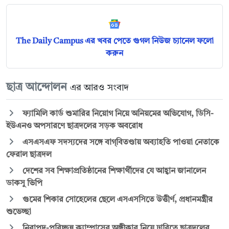
The Daily Campus এর খবর পেতে গুগল নিউজ চ্যানেল ফলো
করুন
ছাত্র আন্দোলন
এর আরও সংবাদ
ফ্যামিলি কার্ড শুমারির নিয়োগ নিয়ে অনিয়মের অভিযোগ, ডিসি-
ইউএনও অপসারণে ছাত্রদলের সড়ক অবরোধ
এসএসএফ সদস্যদের সঙ্গে বাগ্‌বিতণ্ডায় অব্যাহতি পাওয়া নেতাকে
ফেরাল ছাত্রদল
দেশের সব শিক্ষাপ্রতিষ্ঠানের শিক্ষার্থীদের যে আহ্বান জানালেন
ডাকসু ভিপি
গুমের শিকার সোহেলের ছেলে এসএসসিতে উত্তীর্ণ, প্রধানমন্ত্রীর
শুভেচ্ছা
নিরাপদ-পরিচ্ছন্ন ক্যাম্পাসের অঙ্গীকার নিয়ে ঢাবিতে ছাত্রদলের