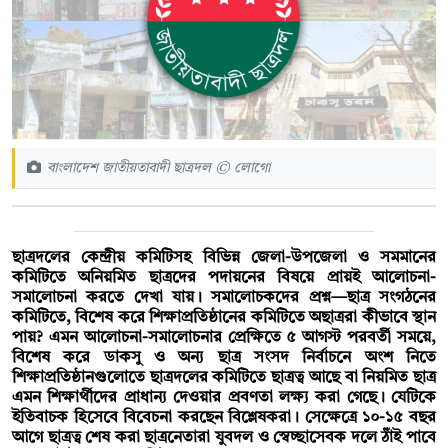
বাংলাদেশ জাতীয়তাবাদী ছাত্রদল © লোগো
ছাত্রদলের কেন্দ্রীয় কমিটিসহ বিভিন্ন জেলা-উপজেলা ও সমমানের
কমিটিতে অনিয়মিত ছাত্রদের পদায়নের বিষয়ে প্রায়ই আলোচনা-
সমালোচনা করতে দেখা যায়। সমালোচকদের প্রশ্ন—ছাত্র সংগঠনের
কমিটিতে, বিশেষ করে শিক্ষাপ্রতিষ্ঠানের কমিটিতে অছাত্ররা কীভাবে স্থান
পায়? এমন আলোচনা-সমালোচনার প্রেক্ষিতে ৫ আগস্ট পরবর্তী সময়ে,
বিশেষ করে ডাকসু ও অন্য ছাত্র সংসদ নির্বাচনে অংশ নিতে
শিক্ষাপ্রতিষ্ঠানগুলোতে ছাত্রদলের কমিটিতে ছাত্রত্ব আছে বা নিয়মিত ছাত্র
এমন শিক্ষার্থীদের প্রাধান্য দেওয়ার প্রবণতা লক্ষ্য করা গেছে। যেটিকে
ইতিবাচক হিসেবে বিবেচনা করছেন বিশ্লেষকরা। সেক্ষেত্রে ১০-১৫ বছর
আগে ছাত্রত্ব শেষ করা ছাত্রনেতারা যুবদল ও স্বেচ্ছাসেবক দলে ঠাঁই পাবে