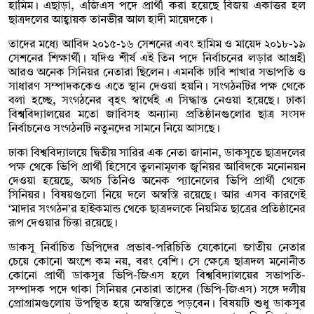
হামিম। এছাড়া, এজিএস পদে প্রার্থী করা হয়েছে বিজয় একাত্তর হল
ছাত্রদলের আহ্বায়ক তানভীর আল হাদী মায়েদকে।
তাদের মধ্যে আবিদ ২০১৫-১৬ সেশনের এবং হামিম ও মায়েদ ২০১৮-১৯
সেশনের শিক্ষার্থী। যদিও শীর্ষ এই তিন পদে নির্বাচনের লড়ার আগ্রহী
আরও অনেক সিনিয়র নেতারা ছিলেন। এমনকি ঢাবি শাখার সভাপতি ও
সাধারণ সম্পাদককেও এতে স্থান দেওয়া হয়নি। সংগঠনটির পক্ষ থেকে
বলা হচ্ছে, সংগঠনের বৃহৎ স্বার্থেই এ সিদ্ধান্ত নেওয়া হয়েছে। ঢাকা
বিশ্ববিদ্যালয়ের মতো জাবিসহ অন্যান্য প্রতিষ্ঠানগুলোর ছাত্র সংসদ
নির্বাচনেও সংগঠনটি নতুনদের সামনে নিয়ে আসছে।
ঢাকা বিশ্ববিদ্যালয়ে দ্বিতীয় সারির এক নেতা জানান, ডাকসুতে ছাত্রদলের
পক্ষ থেকে ভিপি প্রার্থী হিসেবে তুলনামূলক জুনিয়র আবিদকে মনোনয়ন
দেওয়া হয়েছে, অথচ তিনিও অনেক প্যানেলের ভিপি প্রার্থী থেকে
সিনিয়র। বিষয়গুলো নিয়ে দলে অস্বস্তি রয়েছে। আর এসব কারণেই
‌‘মাদার সংগঠন’র হাইকমান্ড থেকে ছাত্রদলকে নিয়মিত ছাত্রের প্রতিষ্ঠানের
রূপ দেওয়ার চিন্তা রয়েছে।
ডাকসু নির্বাচিত ভিপিদের প্রভাব-পরিচিতি যেকোনো জাতীয় নেতার
চেয়ে কোনো অংশে কম নয়, বরং বেশি। সে ক্ষেত্রে ছাত্রদল মনোনীত
কোনো প্রার্থী ডাকসুর ভিপি-জিএস হলে বিশ্ববিদ্যালয়ের সভাপতি-
সম্পাদক পদে থাকা সিনিয়র নেতারা তাদের (ভিপি-জিএস) সঙ্গে দলীয়
প্রোগ্রামগুলোয় উপস্থিত হয়ে অস্বস্তিতে পড়বেন। বিষয়টি শুধু ডাকসুর