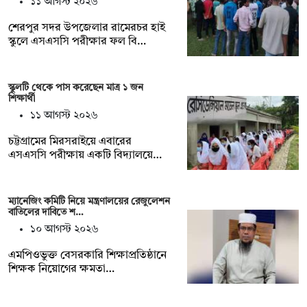
১১ আগস্ট ২০২৬
শেরপুর সদর উপজেলার রামেরচর হাই
স্কুলে এসএসসি পরীক্ষার ফল বি…
স্কুলটি থেকে পাস করেছেন মাত্র ১ জন
শিক্ষার্থী
১১ আগস্ট ২০২৬
চট্টগ্রামের মিরসরাইয়ে এবারের
এসএসসি পরীক্ষায় একটি বিদ্যালয়ে…
ম্যানেজিং কমিটি নিয়ে মন্ত্রণালয়ের রেজুলেশন
বাতিলের দাবিতে শ…
১০ আগস্ট ২০২৬
এমপিওভুক্ত বেসরকারি শিক্ষাপ্রতিষ্ঠানে
শিক্ষক নিয়োগের ক্ষমতা…