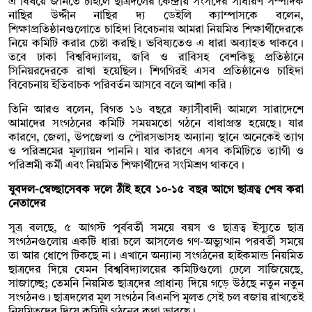
এ বিষয়ে জানতে চাইলে ছাত্রদলের কেন্দ্রীয় সংসদের সাধারণ সম্পাদক
নাছির উদ্দীন নাছির দ্য ডেইলি ক্যাম্পাসকে বলেন,
শিক্ষাপ্রতিষ্ঠানগুলোতে চাহিদা বিবেচনায় আমরা নিয়মিত শিক্ষার্থীদেরকে
নিয়ে কমিটি করার চেষ্টা করছি। ভবিষ্যতেও এ ধারা অব্যাহত থাকবে।
তবে ঢাকা বিশ্ববিদ্যালয়, জবি ও রাবিসহ বেশকিছু প্রতিষ্ঠানে
সিনিয়রদেরকে রাখা হয়েছিল। শিগগিরই এসব প্রতিষ্ঠানেও চাহিদা
বিবেচনায় ইতিবাচক পরিবর্তন আসবে বলে আশা করি।
তিনি আরও বলেন, বিগত ১৬ বছরে ফ্যাসীবাদী আমলে সারাদেশে
আমাদের সংগঠনের কমিটি সময়মতো গঠনে বাধাগ্রস্ত হয়েছে। যার
কারণে, জেলা, উপজেলা ও পৌরসভাসহ অন্যান্য স্থানে অনেকেই ত্যাগ
ও পরিশ্রমের মূল্যায়ন পাননি। যার কারণে এসব কমিটিতে ত্যাগী ও
পরিশ্রমী কর্মী এবং নিয়মিত শিক্ষার্থীদের সংমিশ্রণ থাকবে।
যুবদল-স্বেচ্ছাসেবক দলে ঠাঁই হবে ১০-১৫
বছর আগে ছাত্রত্ব শেষ করা
নেতাদের
সূত্র বলছে, ৫ আগস্ট পূর্ববর্তী সময়ে বয়স ও ছাত্রত্ব ইস্যুতে ছাত্র
সংগঠনগুলোয় একটি ধারা চলে আসলেও গণ-অভ্যুত্থান পরবর্তী সময়ে
তা আর ধোপে টিকছে না। এখানে অন্যান্য সংগঠনের হাইকমান্ড নিয়মিত
ছাত্রদের দিয়ে যেমন বিশ্ববিদ্যালয়ের কমিটিগুলো ঢেলে সাজিয়েছে,
সাজাচ্ছে; তেমনি নিয়মিত ছাত্রদের প্রাধান্য দিয়ে গড়ে উঠছে নতুন নতুন
সংগঠনও। ছাত্রদলের মূল সংগঠন বিএনপি মূলত সেই চল বজায় রাখতেই
নিয়মিতদের দিয়ে কমিটি গঠনের কথা ভাবছে।