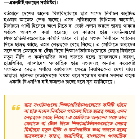
—এমনটাই বলছেন সংশ্লিষ্টরা।
বর্তমানে দেশের অনেক বিশ্ববিদ্যালয়ে ছাত্র সংসদ নির্বাচন অনুষ্ঠিত
হওয়ার আমেজ দেখা যাচ্ছে। এসব প্রতিষ্ঠানের বিধিমালা অনুযায়ী,
নির্বাচনে প্রার্থী হিসেবে অংশ নিতে বা ভোট প্রদান করতে ছাত্রত্ব থাকার
শর্তকে আবশ্যক করা হয়েছে। যে কারণে ছাত্র সংগঠনগুলো
শিক্ষাপ্রতিষ্ঠানগুলোতে কমিটি গঠনে বা ছাত্র সংসদ নির্বাচনে প্যানেল
দিতে ছাত্রত্ব আছে, এমন নেতৃত্বকে বেছে নিচ্ছে। এ প্রেক্ষিতে অন্যদের
সঙ্গে তাল মেলাতে বা টেক্কা দিতে শিক্ষাপ্রতিষ্ঠানগুলোতে নেতৃত্ব নির্বাচনে
নতুন নীতি ও কর্মপদ্ধতির কথা ভাবতে হচ্ছে ছাত্রদলকে। কারণ,
ছাত্রশিবির, বাংলাদেশ গণতান্ত্রিক ছাত্র সংসদসহ অন্যান্য কয়েকটি
সংগঠনের নেতৃত্ব পর্যায়ে অধিকাংশ ক্ষেত্রে নিয়মিতদের দেখা যায়।
তাছাড়া, ছাত্রদল নেতাদেরকে ‘বয়স্ক’ বলে সম্বোধন করার প্রবণতা কমুক
—এমনটা বিএনপির হাই কমান্ডও চাচ্ছে বলে সূত্র জানিয়েছে।
ছাত্র সংগঠনগুলো শিক্ষাপ্রতিষ্ঠানগুলোতে কমিটি গঠনে
বা ছাত্র সংসদ নির্বাচনে প্যানেল দিতে ছাত্রত্ব আছে, এমন
নেতৃত্বকে বেছে নিচ্ছে। এ প্রেক্ষিতে অন্যদের সঙ্গে তাল
মেলাতে বা টেক্কা দিতে শিক্ষাপ্রতিষ্ঠানগুলোতে নেতৃত্ব
নির্বাচনে নতুন নীতি ও কর্মপদ্ধতির কথা ভাবতে হচ্ছে
ছাত্রদলকে। কারণ, ছাত্রশিবির, বাংলাদেশ গণতান্ত্রিক