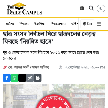
Eng
সর্বশেষ
শিক্ষাঙ্গন
উচ্চশিক্ষা
শিক্ষা প্রশাসন
ভর্তি পরীক্ষা
কর্মসংস্থান
ছাত্র সংসদ নির্বাচন ঘিরে ছাত্রদলের নেতৃত্ব
ফিরছে ‘নিয়মিত ছাত্রে’
যুব ও স্বেচ্ছাসেবক দলে ঠাঁই হবে ১০-১৫ বছর আগে ছাত্রত্ব শেষ করা
নেতাদের
মো. জাফর আলী (জাফর সাদিক)
০২ সেপ্টেম্বর ২০২৫, ০৬:০০ PM