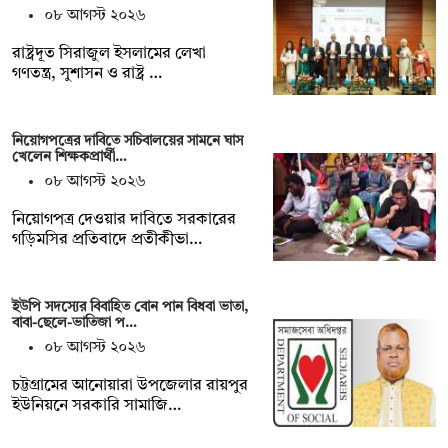
০৮ আগস্ট ২০২৬
রাষ্ট্রদূত সিরাজুল ইসলামের লেখা
গণতন্ত্র, সুশাসন ও রাষ্ট্র …
নিয়োগপত্রের দাবিতে সচিবালয়ের সামনে ঘাস
খেলেন শিক্ষকপ্রার্থী…
০৮ আগস্ট ২০২৬
নিয়োগপত্র দেওয়ার দাবিতে সরকারের
গড়িমসির প্রতিবাদে প্রতীকীভা…
ইউপি সদস্যের বিবাহিত বোন পান বিধবা ভাতা,
বাবা-ছেলে-ভাতিজা প…
০৮ আগস্ট ২০২৬
চট্টগ্রামের আনোয়ারা উপজেলার রায়পুর
ইউনিয়নে সরকারি সামাজি…