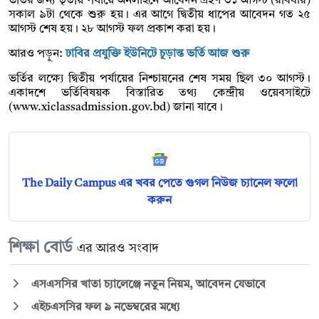
ভর্তির জন্য তৃতীয় পর্যায়ে অনলাইনে আবেদন গ্রহণ ৩১ আগস্ট (রবিবার)
সকাল ৯টা থেকে শুরু হয়। এর আগে দ্বিতীয় ধাপের আবেদন গত ২৫
আগস্ট শেষ হয়। ২৮ আগস্ট ফল প্রকাশ করা হয়।
আরও পড়ুন:
ঢাবির প্রযুক্তি ইউনিটে চূড়ান্ত ভর্তি আজ শুরু
ভর্তির লক্ষ্যে দ্বিতীয় পর্যায়ের নিশ্চায়নের শেষ সময় ছিল ৩০ আগস্ট।
একাদশে ভর্তিবিষয়ক বিস্তারিত তথ্য কেন্দ্রীয় ওয়েবসাইটে
(www.xiclassadmission.gov.bd) জানা যাবে।
The Daily Campus এর খবর পেতে গুগল নিউজ চ্যানেল ফলো
করুন
শিক্ষা বোর্ড
এর আরও সংবাদ
এসএসসির খাতা চ্যালেঞ্জে নতুন নিয়ম, আবেদন যেভাবে
এইচএসসির ফল ৯ নভেম্বরের মধ্যে