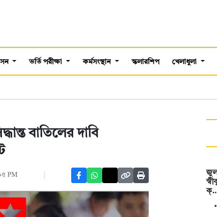
শাসন
ভর্তি পরীক্ষা
কর্মসংস্থান
স্কলারশিপ
খেলাধুলা
িদ্ধান্ত বাতিলের দাবি
ট
জুল
:০৫ PM
স্ব
ক্