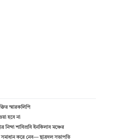
্তির স্মারকলিপি
ওয়া হবে না
র নিন্দা শাবিপ্রবি ইনকিলাব মঞ্চের
 সমাধান করে নেব— ছাত্রদল সভাপতি