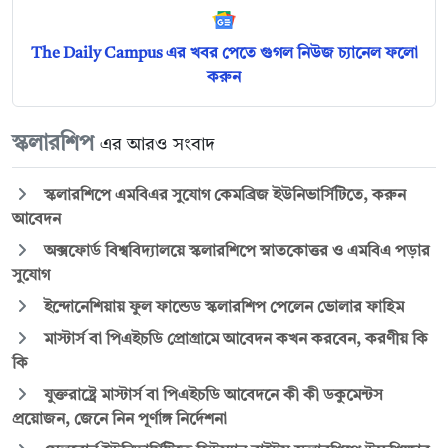
The Daily Campus এর খবর পেতে গুগল নিউজ চ্যানেল ফলো
করুন
স্কলারশিপ
এর আরও সংবাদ
স্কলারশিপে এমবিএর সুযোগ কেমব্রিজ ইউনিভার্সিটিতে, করুন
আবেদন
অক্সফোর্ড বিশ্ববিদ্যালয়ে স্কলারশিপে স্নাতকোত্তর ও এমবিএ পড়ার
সুযোগ
ইন্দোনেশিয়ায় ফুল ফান্ডেড স্কলারশিপ পেলেন ভোলার ফাহিম
মাস্টার্স বা পিএইচডি প্রোগ্রামে আবেদন কখন করবেন, করণীয় কি
কি
যুক্তরাষ্ট্রে মাস্টার্স বা পিএইচডি আবেদনে কী কী ডকুমেন্টস
প্রয়োজন, জেনে নিন পূর্ণাঙ্গ নির্দেশনা