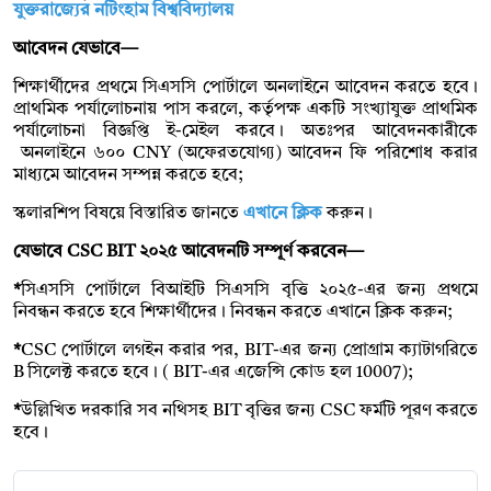
যুক্তরাজ্যের নটিংহাম বিশ্ববিদ্যালয়
আবেদন যেভাবে—
শিক্ষার্থীদের প্রথমে সিএসসি পোর্টালে অনলাইনে আবেদন করতে হবে।
প্রাথমিক পর্যালোচনায় পাস করলে, কর্তৃপক্ষ একটি সংখ্যাযুক্ত প্রাথমিক
পর্যালোচনা বিজ্ঞপ্তি ই-মেইল করবে। অতঃপর আবেদনকারীকে
অনলাইনে ৬০০ CNY (অফেরতযোগ্য) আবেদন ফি পরিশোধ করার
মাধ্যমে আবেদন সম্পন্ন করতে হবে;
স্কলারশিপ বিষয়ে বিস্তারিত জানতে
এখানে ক্লিক
করুন।
যেভাবে CSC BIT ২০২৫ আবেদনটি সম্পূর্ণ করবেন—
*
সিএসসি পোর্টালে বিআইটি সিএসসি বৃত্তি ২০২৫-এর জন্য প্রথমে
নিবন্ধন করতে হবে শিক্ষার্থীদের। নিবন্ধন করতে এখানে ক্লিক করুন;
*
CSC পোর্টালে লগইন করার পর, BIT-এর জন্য প্রোগ্রাম ক্যাটাগরিতে
B সিলেক্ট করতে হবে। ( BIT-এর এজেন্সি কোড হল 10007);
*
উল্লিখিত দরকারি সব নথিসহ BIT বৃত্তির জন্য CSC ফর্মটি পূরণ করতে
হবে।