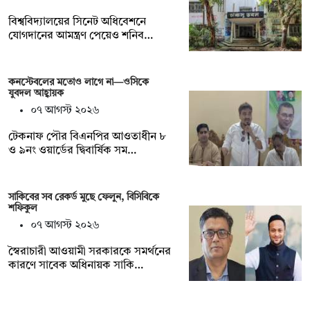
বিশ্ববিদ্যালয়ের সিনেট অধিবেশনে
যোগদানের আমন্ত্রণ পেয়েও শনিব…
কনস্টেবলের মতোও লাগে না—ওসিকে
যুবদল আহ্বায়ক
০৭ আগস্ট ২০২৬
টেকনাফ পৌর বিএনপির আওতাধীন ৮
ও ৯নং ওয়ার্ডের দ্বিবার্ষিক সম…
সাকিবের সব রেকর্ড মুছে ফেলুন, বিসিবিকে
শফিকুল
০৭ আগস্ট ২০২৬
স্বৈরাচারী আওয়ামী সরকারকে সমর্থনের
কারণে সাবেক অধিনায়ক সাকি…