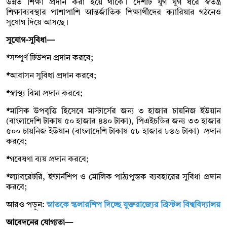
উন্নত শিক্ষা প্রদান করা হয়ে থাকে। দেশটি যুগ যুগ ধরে স্বতন্ত্র
শিক্ষাব্যবস্থার পাশাপাশি আন্তর্জাতিক শিক্ষার্থীদের ক্যারিয়ার গঠনেও
সুযোগ দিয়ে আসছে।
সুযোগ-সুবিধা—
*
সম্পূর্ণ টিউশন প্রদান করবে;
*
আবাসন সুবিধা প্রদান করবে;
*
স্বাস্থ্য বিমা প্রদান করবে;
*
মাসিক উপবৃত্তি হিসেবে মাস্টার্সের জন্য ৩ হাজার চায়নিজ ইউয়ান
(বাংলাদেশি টাকায় ৫০ হাজার ৪৪০ টাকা), পিএইচডির জন্য ৩৩ হাজার
৫০০ চায়নিজ ইউয়ান (বাংলাদেশি টাকায় ৫৮ হাজার ৮৪৬ টাকা) প্রদান
করবে;
*
গবেষণা ব্যয় প্রদান করবে;
*
ল্যাবরেটরি, ইন্টার্নশিপ ও মৌলিক পাঠ্যপুস্তক ব্যবহারের সুবিধা প্রদান
করবে;
আরও পড়ুন:
স্নাতকে স্কলারশিপ দিচ্ছে যুক্তরাজ্যের ব্রিস্টল বিশ্ববিদ্যালয়
আবেদনের যোগ্যতা—