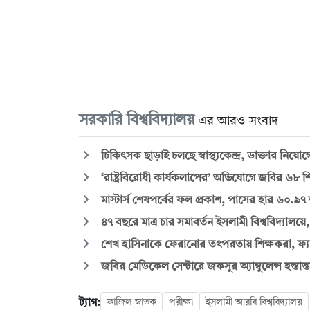
সরকারি বিশ্ববিদ্যালয়
এর আরও সংবাদ
চিকিৎসক ছাড়াই চলছে স্বাস্থ্যকেন্দ্র, ডাক্তার ন
‘রাষ্ট্রবিরোধী কার্যকলাপের’ অভিযোগে জবির ৬৮ শিক
মাস্টার্স শেষপর্বের ফল প্রকাশ, পাসের হার ৬০.৯৭
৪৭ বছরে মাত্র চার সমাবর্তন ইসলামী বিশ্ববিদ্যালয়ে
শেখ হাসিনাকে ফেরানোর তৎপরতায় শিক্ষকরা, ফ্যাক
জবির মেডিকেল সেন্টারে জকসুর অ্যাম্বুলেন্স হস্তান্
ট্যাগ:
ফাজিল স্নাতক
পরীক্ষা
ইসলামী আরবি বিশ্ববিদ্যালয়