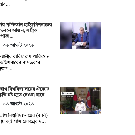
ইয়ার…
ায় পাকিস্তান হাইকমিশনারের
ভবনে আগুন, সস্ত্রীক
সপাতা…
০৬ আগস্ট ২০২৬
ধানীর বারিধারায় পাকিস্তান
ইকমিশনারের বাসভবনে
নিকাণ্…
্নাথ বিশ্ববিদ্যালয়ের ঐক্যের
্কৃতি নষ্ট হতে দেওয়া যাবে…
০৬ আগস্ট ২০২৬
্নাথ বিশ্ববিদ্যালয়ের (জবি)
িতীয় ক্যাম্পাস প্রকল্পের দ…