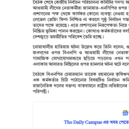
‎বৈঠক শেষে কেন্দ্রীয় নির্বাচন পরিচালনা কমিটির সদস্য
আওয়ামী লীগের নেতাকর্মীরা জামায়াত-এনসিপির ওপর স
প্রশাসনের পক্ষ থেকে কার্যকর কোনো ব্যবস্থা নেওয়া হচ্ছ
লেভেল প্লেয়িং ফিল্ড নিশ্চিত না করলে সুষ্ঠু নির্বাচন স
তাদের পক্ষে রয়েছে। এতে প্রশাসনের নিরপেক্ষতা নিয়ে 
নিষ্ক্রিয় ভূমিকা পালন করছেন। কোথাও কর্মকর্তাদের বদল
দেশজুড়ে ভয়ভীতির পরিবেশ তৈরি হচ্ছে।
‎নোয়াখালীর হাতিয়ায় ঘটনা উল্লেখ করে তিনি বলেন, 
জনগণের ওপর বিএনপি ও আওয়ামী লীগের নেতাকর্মীর
সামাজিক যোগাযোগমাধ্যমে ছড়িয়ে পড়লেও এখন পর্
এলাকায় আবারও মিছিলের ওপর হামলার ঘটনা ঘটে বলে
বৈঠকে বিএনপির চেয়ারম্যান তারেক রহমানের কৃষিঋণ ম
এক কর্মকর্তার চিঠি পাঠানোর বিষয়টিও নির্বাচন
রাজনৈতিক দলের বক্তব্য বাস্তবায়নে রাষ্ট্রীয় প্রতিষ্ঠা
পরিপন্থী।
The Daily Campus এর খবর পেতে 