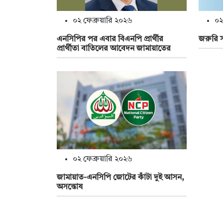
০২ ফেব্রুয়ারি ২০২৬
০২
এনসিপির পর এবার বিএনপি প্রার্থীর
জরুরি 
প্রার্থীতা বাতিলের আবেদন জামায়াতের
০২ ফেব্রুয়ারি ২০২৬
জামায়াত-এনসিপি জোটের কাঁটা দুই আসন,
অসন্তোষ