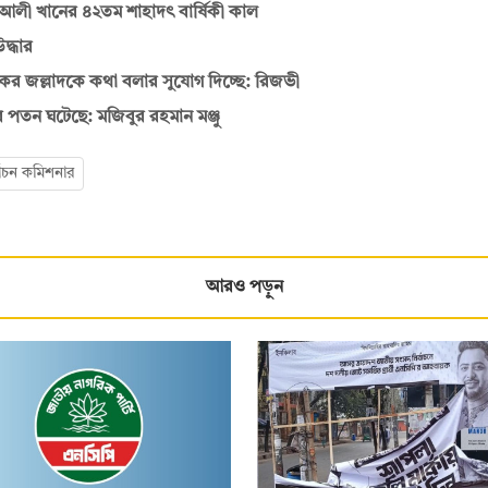
 আলী খানের ৪২তম শাহাদৎ বার্ষিকী কাল
দ্ধার
কর জল্লাদকে কথা বলার সুযোগ দিচ্ছে: রিজভী
র পতন ঘটেছে: মজিবুর রহমান মঞ্জু
্বাচন কমিশনার
আরও পড়ুন