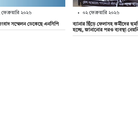
 ফেব্রুয়ারি ২০২৬
০২ ফেব্রুয়ারি ২০২৬
সংবাদ সম্মেলন ডেকেছে এনসিপি
ব্যানার ছিঁড়ে ফেলাসহ কর্মীদের হুম
হচ্ছে, জানানোর পরও ব্যবস্থা নেয়ন