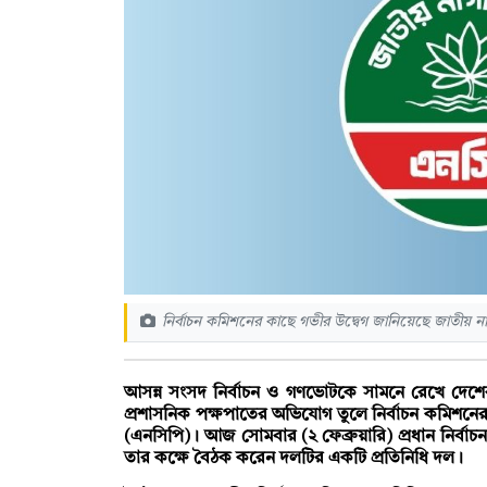
নির্বাচন কমিশনের কাছে গভীর উদ্বেগ জানিয়েছে জাতীয় না
আসন্ন সংসদ নির্বাচন ও গণভোটকে সামনে রেখে দেশের
প্রশাসনিক পক্ষপাতের অভিযোগ তুলে নির্বাচন কমিশনের
(এনসিপি)। আজ সোমবার (২ ফেব্রুয়ারি) প্রধান নির্বাচ
তার কক্ষে বৈঠক করেন দলটির একটি প্রতিনিধি দল।