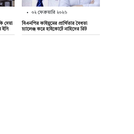
০২ ফেব্রুয়ারি ২০২৬
কি দেয়া
বিএনপির কাইয়ুমের প্রার্থিতার বৈধতা
ি ইসি
চ্যালেঞ্জ করে হাইকোর্টে নাহিদের রিট