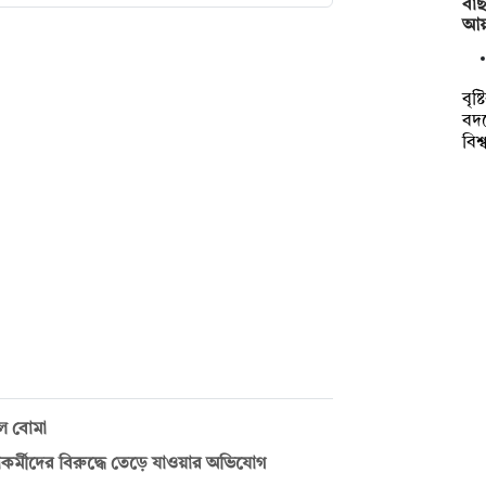
বাছ
আয়া
বৃষ
বদ
বিশ
ল বোমা
াকর্মীদের বিরুদ্ধে তেড়ে যাওয়ার অভিযোগ