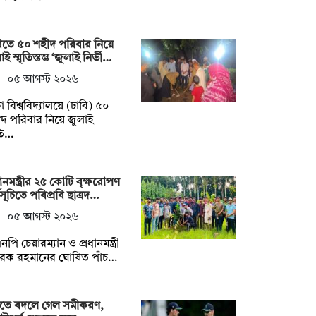
িতে ৫০ শহীদ পরিবার নিয়ে
ই স্মৃতিস্তম্ভ ‘জুলাই নির্ভী…
০৫ আগস্ট ২০২৬
া বিশ্ববিদ্যালয়ে (ঢাবি) ৫০
দ পরিবার নিয়ে জুলাই
ৃতি…
ধানমন্ত্রীর ২৫ কোটি বৃক্ষরোপণ
মসূচিতে পবিপ্রবি ছাত্রদ…
০৫ আগস্ট ২০২৬
নপি চেয়ারম্যান ও প্রধানমন্ত্রী
রেক রহমানের ঘোষিত পাঁচ…
্টিতে বদলে গেল সমীকরণ,