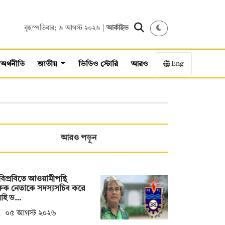
বৃহস্পতিবার; ৬ আগস্ট ২০২৬ |
আর্কাইভ
Eng
অর্থনীতি
জাতীয়
ভিডিও স্টোরি
আরও
আরও পড়ুন
িপ্রবিতে আওয়ামীপন্থি
্ষক নেতাকে সদস্যসচিব করে
লাই ড…
০৫ আগস্ট ২০২৬