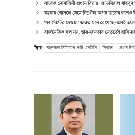
সাবেক নৌবাহিনী প্রধান রিয়ার এ্যাডমিরাল মাহবুব
যমুনায় গোসলে নেমে নিখোঁজ অপর ছাত্রের লাশও উ
‘ফ্যাসিস্টের দেওয়া’ ভারত মনে রেখেছে বলেই ভয়ং
রাজনৈতিক দল নয়, ছাত্র-জনতার নেতৃত্বেই হাসিনা
ট্যাগ:
ন্যাশনাল সিটিজেন পার্টি-এনসিপি
নির্বাচন
প্রধান নির