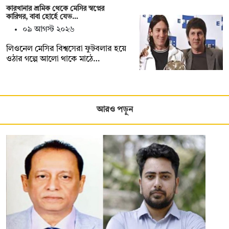
কারখানার শ্রমিক থেকে মেসির স্বপ্নের
কারিগর, বাবা হোর্হে যেভ…
০৯ আগস্ট ২০২৬
লিওনেল মেসির বিশ্বসেরা ফুটবলার হয়ে
ওঠার গল্পে আলো থাকে মাঠে…
আরও পড়ুন