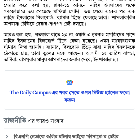
শেয়ার করে বলা হয়, ঢাকা-১১ আসনে নাহিদ ইসলামের পক্ষে
গণজোয়ারে ভয় পেয়েছে মাফিয়া গোষ্ঠী। ভয় পেয়ে একের পর এক
নাহিদ ইসলামের বিলবোর্ড, ব্যানার ছিঁড়ে ফেলছে তারা। শাপলাকলির
অগ্রযাত্রা ঠেকিয়ে দেয়ার প্রাণপণ চেষ্টা চলছে।
আরও বলা হয়, গতকাল রাতে ২৩ নং ওয়ার্ড এ নূরবাগ মসজিদের পাশে
নাহিদ ইসলামের বিলবোর্ড ছিঁড়ে ফেলা হয়েছে। এমন ন্যাক্কারজনক
ঘটনার নিন্দা জানাই। ব্যানার, বিলবোর্ড ছিঁড়ে যারা নাহিদ ইসলামকে
ঠেকাতে চায়, তারা ভুলের মধ্যে আছেন। আগামী ১২ তারিখ বাড্ডা,
ভাটারা, রামপুরার মানুষ আপনাদের জবাব দেবে, ইনশাআল্লাহ।
The Daily Campus এর খবর পেতে গুগল নিউজ চ্যানেল ফলো
করুন
রাজনীতি
এর আরও সংবাদ
বিএনপি নেতাকে গুলির ঘটনায় ভাইকে ‘ফাঁসানো’র চেষ্টার