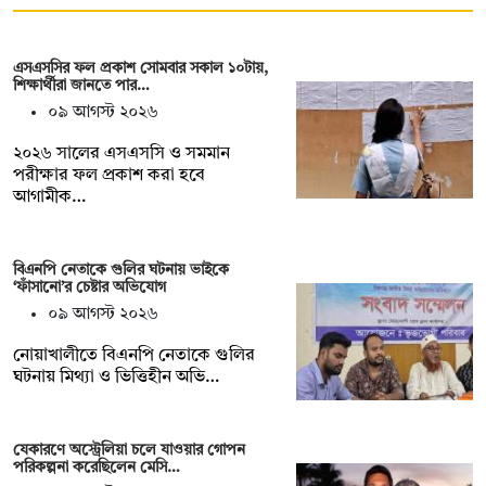
এসএসসির ফল প্রকাশ সোমবার সকাল ১০টায়,
শিক্ষার্থীরা জানতে পার…
০৯ আগস্ট ২০২৬
২০২৬ সালের এসএসসি ও সমমান
পরীক্ষার ফল প্রকাশ করা হবে
আগামীক…
বিএনপি নেতাকে গুলির ঘটনায় ভাইকে
‘ফাঁসানো’র চেষ্টার অভিযোগ
০৯ আগস্ট ২০২৬
নোয়াখালীতে বিএনপি নেতাকে গুলির
ঘটনায় মিথ্যা ও ভিত্তিহীন অভি…
যেকারণে অস্ট্রেলিয়া চলে যাওয়ার গোপন
পরিকল্পনা করেছিলেন মেসি…