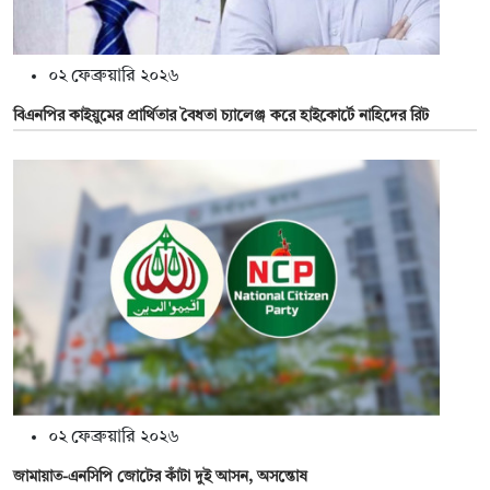
০২ ফেব্রুয়ারি ২০২৬
বিএনপির কাইয়ুমের প্রার্থিতার বৈধতা চ্যালেঞ্জ করে হাইকোর্টে নাহিদের রিট
০২ ফেব্রুয়ারি ২০২৬
জামায়াত-এনসিপি জোটের কাঁটা দুই আসন, অসন্তোষ